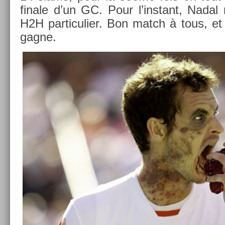
fin­ale d’un GC. Pour l’instant, Nada
H2H par­ticuli­er. Bon match à tous, e
gagne.