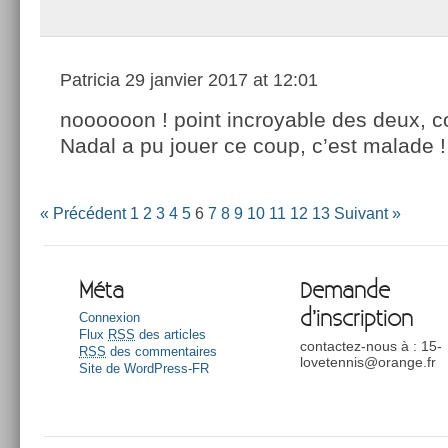
Patricia
29 janvier 2017 at 12:01
noooooon ! point incroyable des deux,
Nadal a pu jouer ce coup, c’est malade !
« Précédent
1
2
3
4
5
6
7
8
9
10
11
12
13
Suivant »
Méta
Demande
d’inscription
Connexion
Flux
RSS
des articles
contactez-nous à : 15-
RSS
des commentaires
lovetennis@orange.fr
Site de WordPress-FR