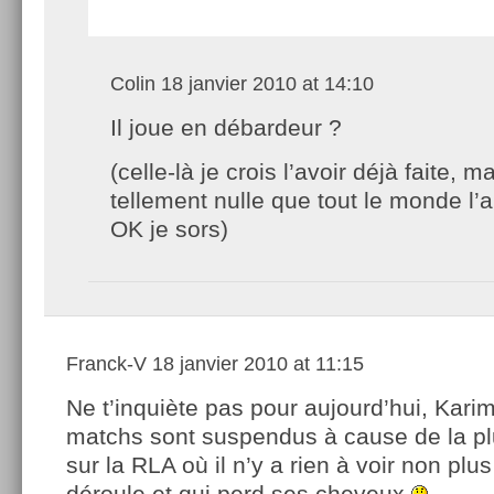
Colin
18 janvier 2010 at 14:10
Il joue en débardeur ?
(celle-là je crois l’avoir déjà faite, ma
tellement nulle que tout le monde l’a
OK je sors)
Franck-V
18 janvier 2010 at 11:15
Ne t’inquiète pas pour aujourd’hui, Karim
matchs sont suspendus à cause de la pl
sur la RLA où il n’y a rien à voir non plu
déroule et qui perd ses cheveux