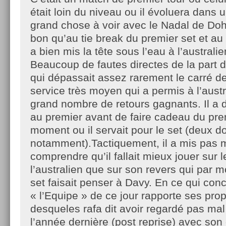
était loin du niveau ou il évoluera dans
grand chose à voir avec le Nadal de Doh
bon qu’au tie break du premier set et au
a bien mis la tête sous l’eau à l’austral
Beaucoup de fautes directes de la part d
qui dépassait assez rarement le carré de
service très moyen qui a permis à l’austr
grand nombre de retours gagnants. Il a d
au premier avant de faire cadeau du pre
moment ou il servait pour le set (deux d
notamment).Tactiquement, il a mis pas 
comprendre qu’il fallait mieux jouer sur l
l’australien que sur son revers qui par
set faisait penser à Davy. En ce qui conc
« l’Equipe » de ce jour rapporte ses pr
desqueles rafa dit avoir regardé pas ma
l’année dernière (post reprise) avec son 