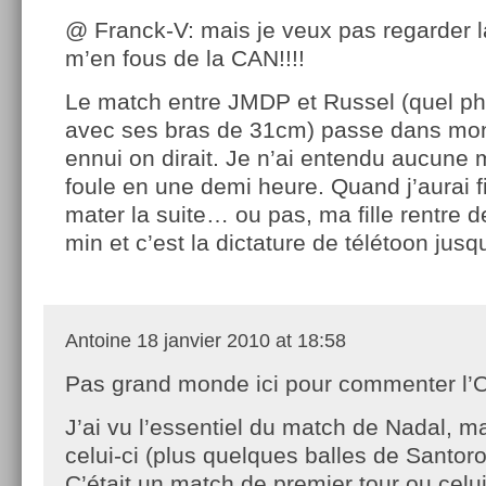
@ Franck-V: mais je veux pas regarder 
m’en fous de la CAN!!!!
Le match entre JMDP et Russel (quel ph
avec ses bras de 31cm) passe dans mon
ennui on dirait. Je n’ai entendu aucune 
foule en une demi heure. Quand j’aurai fi
mater la suite… ou pas, ma fille rentre d
min et c’est la dictature de télétoon jusq
Antoine
18 janvier 2010 at 18:58
Pas grand monde ici pour commenter l’
J’ai vu l’essentiel du match de Nadal, 
celui-ci (plus quelques balles de Santoro
C’était un match de premier tour ou celui