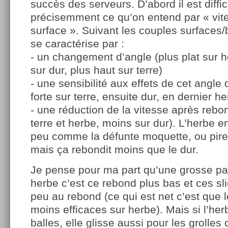
succès des serveurs. D’abord il est diffici
précisemment ce qu’on entend par « vit
surface ». Suivant les couples surfaces/
se caractérise par :
- un changement d’angle (plus plat sur h
sur dur, plus haut sur terre)
- une sensibilité aux effets de cet angle
forte sur terre, ensuite dur, en dernier he
- une réduction de la vitesse après rebon
terre et herbe, moins sur dur). L’herbe en
peu comme la défunte moquette, ou pire 
mais ça rebondit moins que le dur.
Je pense pour ma part qu’une grosse part
herbe c’est ce rebond plus bas et ces sli
peu au rebond (ce qui est net c’est que 
moins efficaces sur herbe). Mais si l’her
balles, elle glisse aussi pour les grolle