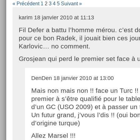
« Précédent
1
2
3
4
5
Suivant »
karim
18 janvier 2010 at 11:13
Fil Defer a battu l’homme mérou. c’est
pour ce bon Radek, il jouait bien ces jour
Karlovic… no comment.
Grosjean qui perd le premier set face à 
DenDen
18 janvier 2010 at 13:00
Mais non mais non !! face un Turc !!
premier à s’être qualifié pour le tabl
d’un GC (USO 2009) et à passer un t
Un futur grand, j’vous l’dis !! (oui bo
d’origine turque)
Allez Marsel !!!