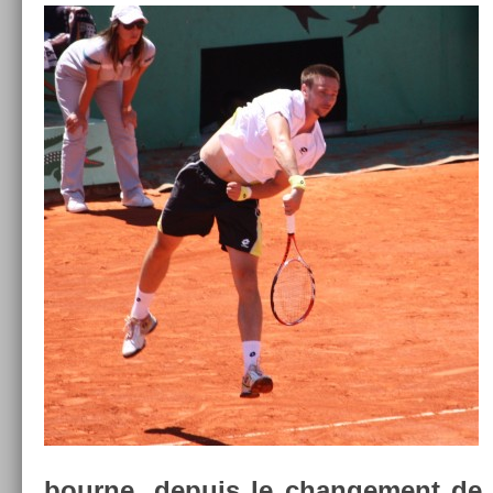
bour­ne, de­puis le chan­ge­ment de r