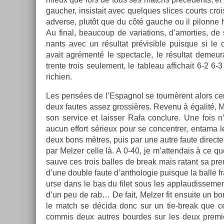
gauch­er, in­sis­tait avec quel­ques slices co­urts croi
ad­verse, plutôt que du côté gauc­he ou il pilon­ne 
Au final, be­aucoup de varia­tions, d’amort­ies, de
nants avec un résul­tat prévisib­le puis­que si le 
avait agrémenté le spec­tacle, le résul­tat de­me
tren­te trois seule­ment, le tab­leau af­fichait 6-2 6-
richi­en.
Les pensées de l’Es­pagnol se tournèrent alors cer­tai
deux fautes assez gros­sières. Re­venu à égalité, 
son ser­vice et laiss­er Rafa con­clure. Une fois n’
aucun ef­fort sérieux pour se con­centr­er, en­tama l
deux bons mètres, puis par une autre faute di­rec­te
par Melz­er celle là. A 0-40, je m’at­tendais à ce qu
sauve ces trois bal­les de break mais ratant sa premiè
d’une doub­le faute d’anthologie puis­que la balle fra
ur­se dans le bas du filet sous les applaudis­se­men
d’un peu de rab… De fait, Melz­er fit en­suite un bo
le match se décida donc sur un tie-break que ce d
com­mis deux aut­res bour­des sur les deux pre­mi