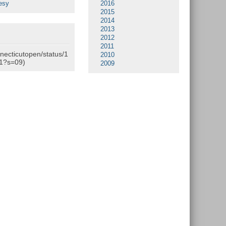
esy
2016
2015
2014
2013
2012
2011
nnecticutopen/status/1
2010
1?s=09)
2009