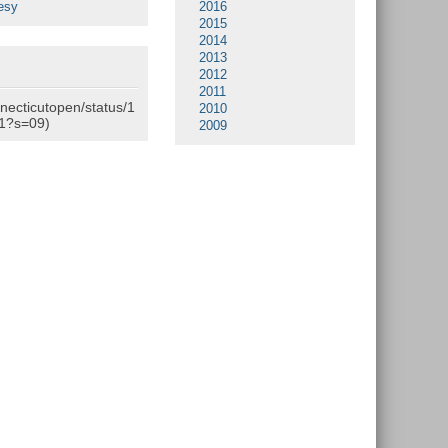
esy
2016
2015
2014
2013
2012
2011
nnecticutopen/status/1
2010
1?s=09)
2009