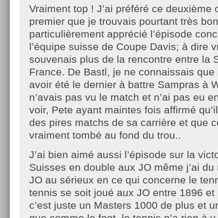
Vraiment top ! J’ai préféré ce deuxième
premier que je trouvais pourtant très bon 
particulièrement apprécié l’épisode conc
l’équipe suisse de Coupe Davis; à dire v
souvenais plus de la rencontre entre la S
France. De Bastl, je ne connaissais qu
avoir été le dernier à battre Sampras à
n’avais pas vu le match et n’ai pas eu en
voir, Pete ayant maintes fois affirmé qu’il
des pires matchs de sa carrière et que ce j
vraiment tombé au fond du trou..
J’ai bien aimé aussi l’épisode sur la vic
Suisses en double aux JO même j’ai du 
JO au sérieux en ce qui concerne le tenn
tennis se soit joué aux JO entre 1896 et
c’est juste un Masters 1000 de plus et un
que comme le foot, le tennis n’a rien à y 