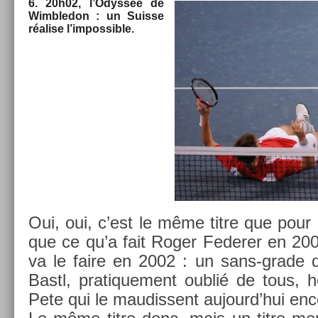
6. 20h02, l’Odyssée de
Wimbledon : un Suis­se
réalise l’im­possib­le.
Oui, oui, c’est le même titre que pour 
que ce qu’a fait Roger Feder­er en 200
va le faire en 2002 : un sans-grade
Bastl, pratique­ment oublié de tous, 
Pete qui le maudis­sent aujourd’hui en­c