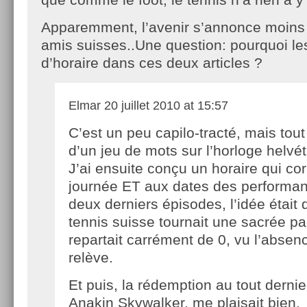
Apparemment, l’avenir s’annonce moins
amis suisses..Une question: pourquoi les
d’horaire dans ces deux articles ?
Elmar
20 juillet 2010 at 15:57
C’est un peu capilo-tracté, mais tout 
d’un jeu de mots sur l’horloge helvét
J’ai ensuite conçu un horaire qui c
journée ET aux dates des performan
deux derniers épisodes, l’idée était 
tennis suisse tournait une sacrée p
repartait carrément de 0, vu l’absen
relève.
Et puis, la rédemption au tout dern
Anakin Skywalker, me plaisait bien.