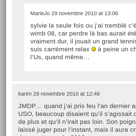
MarieJo
29 novembre 2010 at 13:06
sylvie la seule fois ou j’ai tremblé c’é
wimb 08, car perdre là bas aurait ét
vraiment dur, il jouait un grand tenn
suis carrément relax
à peine un ch
l’Us, quand même…
karim
29 novembre 2010 at 12:46
JMDP… quand j’ai pris feu l’an dernier 
USO, beaucoup disaient qu’il s’agissait 
de plus et qu’il n’irait pas loin. Son poi
laissé juger pour l’instant, mais il aura