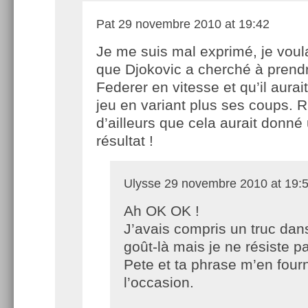
Pat
29 novembre 2010 at 19:42
Je me suis mal exprimé, je voula
que Djokovic a cherché à prend
Federer en vitesse et qu’il aurai
jeu en variant plus ses coups. 
d’ailleurs que cela aurait donné
résultat !
Ulysse
29 novembre 2010 at 19:
Ah OK OK !
J’avais compris un truc dan
goût-là mais je ne résiste pa
Pete et ta phrase m’en fourn
l’occasion.