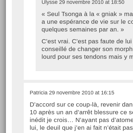
Ulysse
29 novembre 2010 at 18:50
« Seul Tsonga à la « gniak » mais
a une espérance de vie sur le c
quelques semaines par an. »
C’est vrai. C’est pas faute de lui
conseillé de changer son morph
lourd pour ses tendons mais y m
Patricia
29 novembre 2010 at 16:15
D’accord sur ce coup-là, revenir dan
10 après un an d’arrêt blessure ce s
inédit je crois… N’ayant pas d’atom
lui, le deuil que j’en ai fait n’était p