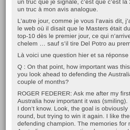
un truc que je signale, c’est que c’est la 2
un truc à mon avis analogue.
L’autre jour, comme je vous l’avais dit, j’
le web où il disait que le Masters était d
top-10 dès le premier jour, ce qui n’arri
chelem … sauf s’il tire Del Potro au premi
Là voici une question hier et sa réponse 
Q : On that point, how important was this 
you look ahead to defending the Austral
couple of months?
ROGER FEDERER: Ask me after my first-
Australia how important it was (smiling).
I don’t know. Look, the goal is obviously n
round, but trying to win it again. I like t
defending champion. The memories for 