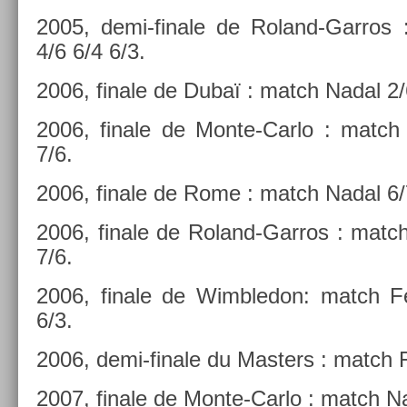
2005, demi-finale de Roland-Garros 
4/6 6/4 6/3.
2006, fin­ale de Dubaï : match Nadal 2/
2006, fin­ale de Monte-Carlo : match
7/6.
2006, fin­ale de Rome : match Nadal 6/
2006, fin­ale de Roland-Garros : matc
7/6.
2006, fin­ale de Wimbledon: match Fe
6/3.
2006, demi-finale du Mast­ers : match F
2007, fin­ale de Monte-Carlo : match Na