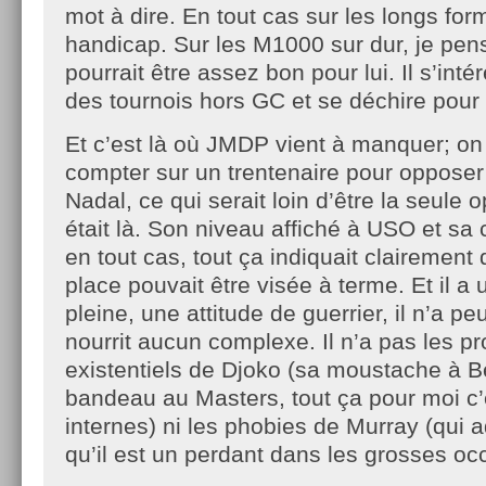
mot à dire. En tout cas sur les longs form
handicap. Sur les M1000 sur dur, je pe
pourrait être assez bon pour lui. Il s’in
des tournois hors GC et se déchire pour 
Et c’est là où JMDP vient à manquer; on
compter sur un trentenaire pour opposer
Nadal, ce qui serait loin d’être la seule o
était là. Son niveau affiché à USO et sa
en tout cas, tout ça indiquait clairement
place pouvait être visée à terme. Et il a 
pleine, une attitude de guerrier, il n’a pe
nourrit aucun complexe. Il n’a pas les p
existentiels de Djoko (sa moustache à B
bandeau au Masters, tout ça pour moi c’e
internes) ni les phobies de Murray (qui 
qu’il est un perdant dans les grosses oc