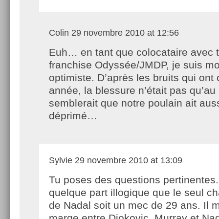
Colin
29 novembre 2010 at 12:56
Euh… en tant que colocataire avec t
franchise Odyssée/JMDP, je suis mo
optimiste. D’après les bruits qui ont
année, la blessure n’était pas qu’au 
semblerait que notre poulain ait aus
déprimé…
Sylvie
29 novembre 2010 at 13:09
Tu poses des questions pertinentes. 
quelque part illogique que le seul ch
de Nadal soit un mec de 29 ans. Il 
marge entre Djokovic, Murray et Nada