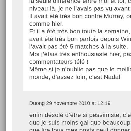
la seule différence entre moi et toi, 
niveau-là, je ne l’avais pas vu avant 
Il avait été très bon contre Murray, 
comme hier.
Et il a été très bon toute la semaine
avait été très bon parfois depuis Wi
l’avait pas été 5 matches à la suite.
Moi j’étais très enthousiaste hier, 
commentateurs télé !
Même si je n’oublie pas que le meill
monde, d’assez loin, c’est Nadal.
Duong
29 novembre 2010 at 12:19
enfin désolé d’être si pessimiste, c’e
que je suis moins gai que beaucoup 
que lire tous mes posts peut donner