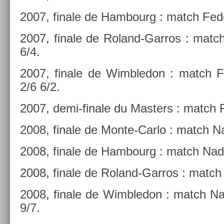
2007, fin­ale de Ham­bourg : match Fede
2007, fin­ale de Roland-Garros : matc
6/4.
2007, fin­ale de Wimbledon : match Fe
2/6 6/2.
2007, demi-finale du Mast­ers : match F
2008, fin­ale de Monte-Carlo : match Na
2008, fin­ale de Ham­bourg : match Nada
2008, fin­ale de Roland-Garros : match
2008, fin­ale de Wimbledon : match Na
9/7.