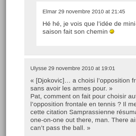
Elmar
29 novembre 2010 at 21:45
Hé hé, je vois que l’idée de mini
saison fait son chemin
Ulysse
29 novembre 2010 at 19:01
« [Djokovic]… a choisi l’opposition f
sans avoir les armes pour. »
Pat, comment on fait pour choisir a
l’opposition frontale en tennis ? Il 
cette citation Samprassienne résumait
one-on-one out there, man. There ain
can’t pass the ball. »