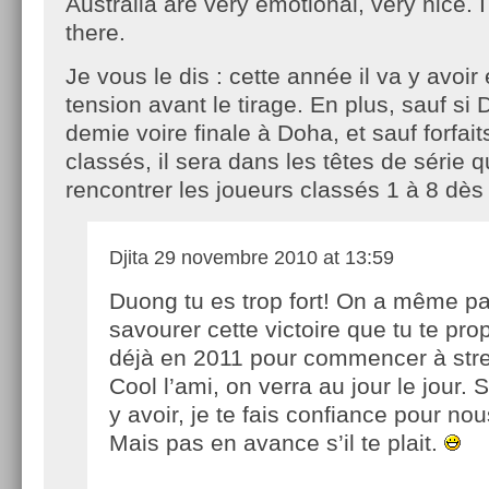
Australia are very emotional, very nice. I
there.
Je vous le dis : cette année il va y avoir
tension avant le tirage. En plus, sauf s
demie voire finale à Doha, et sauf forfai
classés, il sera dans les têtes de série 
rencontrer les joueurs classés 1 à 8 dès 
Djita
29 novembre 2010 at 13:59
Duong tu es trop fort! On a même pas
savourer cette victoire que tu te pro
déjà en 2011 pour commencer à stre
Cool l’ami, on verra au jour le jour. S
y avoir, je te fais confiance pour nou
Mais pas en avance s’il te plait.