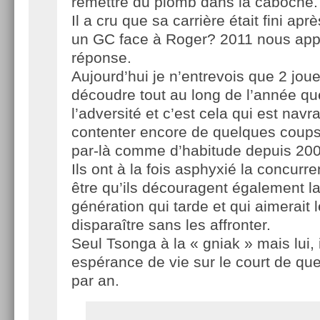
remettre du plomb dans la caboche.
Il a cru que sa carrière était fini ap
un GC face à Roger? 2011 nous appo
réponse.
Aujourd’hui je n’entrevois que 2 jou
découdre tout au long de l’année qu
l’adversité et c’est cela qui est nav
contenter encore de quelques coups 
par-là comme d’habitude depuis 200
Ils ont à la fois asphyxié la concurr
être qu’ils découragent également l
génération qui tarde et qui aimerait l
disparaître sans les affronter.
Seul Tsonga à la « gniak » mais lui, 
espérance de vie sur le court de q
par an.