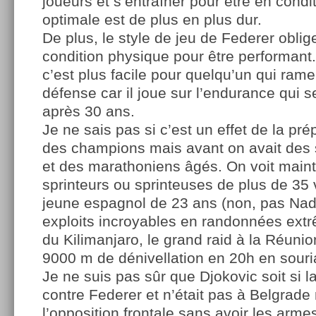
joueurs et s’entraîner pour être en condi
optimale est de plus en plus dur.
De plus, le style de jeu de Federer oblig
condition physique pour être performant
c’est plus facile pour quelqu’un qui ram
défense car il joue sur l’endurance qui 
après 30 ans.
Je ne sais pas si c’est un effet de la pré
des champions mais avant on avait des 
et des marathoniens âgés. On voit main
sprinteurs ou sprinteuses de plus de 35 
jeune espagnol de 23 ans (non, pas Nada
exploits incroyables en randonnées extr
du Kilimanjaro, le grand raid à la Réuni
9000 m de dénivellation en 20h en souria
Je ne suis pas sûr que Djokovic soit si la
contre Federer et n’était pas à Belgrade 
l’opposition frontale sans avoir les arme