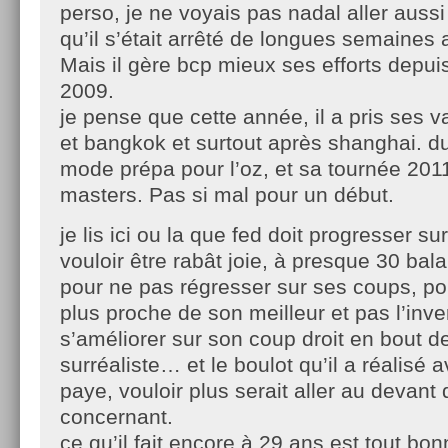
perso, je ne voyais pas nadal aller aussi 
qu’il s’était arrêté de longues semaines
Mais il gère bcp mieux ses efforts depu
2009.
je pense que cette année, il a pris ses v
et bangkok et surtout après shanghai. du
mode prépa pour l’oz, et sa tournée 20
masters. Pas si mal pour un début.
je lis ici ou la que fed doit progresser s
vouloir être rabât joie, à presque 30 balai
pour ne pas régresser sur ses coups, po
plus proche de son meilleur et pas l’inver
s’améliorer sur son coup droit en bout d
surréaliste… et le boulot qu’il a réalisé
paye, vouloir plus serait aller au devant 
concernant.
ce qu’il fait encore à 29 ans est tout b