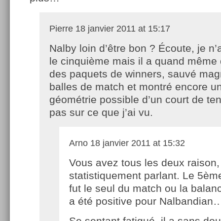
Pierre
18 janvier 2011 at 15:17
Nalby loin d’être bon ? Écoute, je n’
le cinquième mais il a quand même 
des paquets de winners, sauvé mag
balles de match et montré encore une
géométrie possible d’un court de ten
pas sur ce que j’ai vu.
Arno
18 janvier 2011 at 15:32
Vous avez tous les deux raison,
statistiquement parlant. Le 5èm
fut le seul du match ou la bala
a été positive pour Nalbandian
Se sentant fatigué, il a sans dou