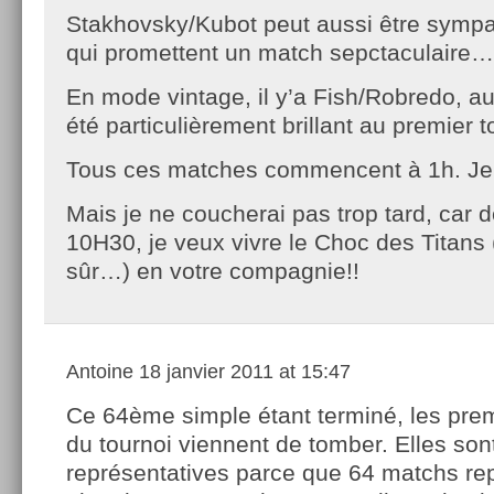
Stakhovsky/Kubot peut aussi être sympa
qui promettent un match sepctaculaire…
En mode vintage, il y’a Fish/Robredo, a
été particulièrement brillant au premier 
Tous ces matches commencent à 1h. Je s
Mais je ne coucherai pas trop tard, car 
10H30, je veux vivre le Choc des Titans 
sûr…) en votre compagnie!!
Antoine
18 janvier 2011 at 15:47
Ce 64ème simple étant terminé, les prem
du tournoi viennent de tomber. Elles son
représentatives parce que 64 matchs re