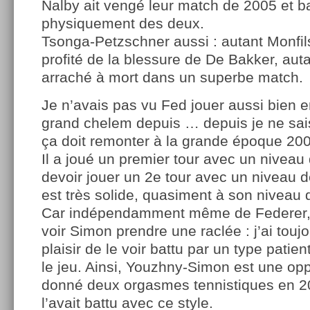
Nalby ait vengé leur match de 2005 et bat
physiquement des deux.
Tsonga-Petzschner aussi : autant Monfil
profité de la blessure de De Bakker, aut
arraché à mort dans un superbe match.
Je n’avais pas vu Fed jouer aussi bien e
grand chelem depuis … depuis je ne sais
ça doit remonter à la grande époque 20
Il a joué un premier tour avec un niveau d
devoir jouer un 2e tour avec un niveau 
est très solide, quasiment à son niveau 
Car indépendamment même de Federer, j
voir Simon prendre une raclée : j’ai touj
plaisir de le voir battu par un type patient
le jeu. Ainsi, Youzhny-Simon est une opp
donné deux orgasmes tennistiques en 2
l’avait battu avec ce style.