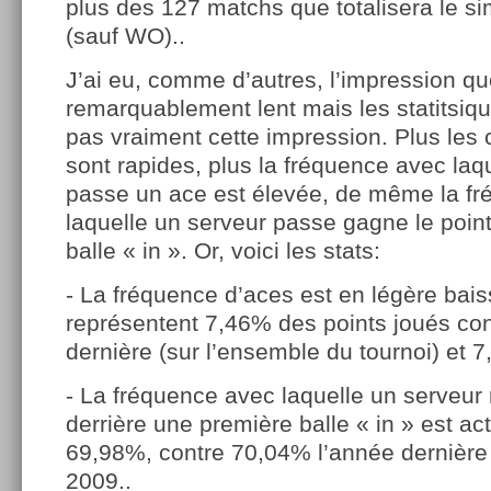
plus des 127 matchs que totalisera le s
(sauf WO)..
J’ai eu, comme d’autres, l’impression que
remarquablement lent mais les statitsiq
pas vraiment cette impression. Plus les 
sont rapides, plus la fréquence avec laq
passe un ace est élevée, de même la f
laquelle un serveur passe gagne le poin
balle « in ». Or, voici les stats:
- La fréquence d’aces est en légère baiss
représentent 7,46% des points joués co
dernière (sur l’ensemble du tournoi) et 
- La fréquence avec laquelle un serveur
derrière une première balle « in » est ac
69,98%, contre 70,04% l’année dernière
2009..