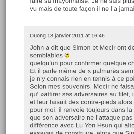
faire sa mayonnaise. Je ne sais plus 
vu mais de toute façon il ne l’a jamai
Duong
18 janvier 2011 at 16:46
John a dit que Simon et Mecir ont d
semblables
quelqu’un pour confirmer quelque ch
Et il parle même de « palmarès sem
je n’y connais rien en tennis à ce poi
Selon mes souvenirs, Mecir ne faisa
qu’ »attirer ses adversaires au filet, il
et leur faisait des contre-pieds alor
pour moi, il renvoie toujours dans 
que son adversaire ne l’attaque pas :
différence avec Lu Yen Hsun qui alte
essayait de construire, alors que Si