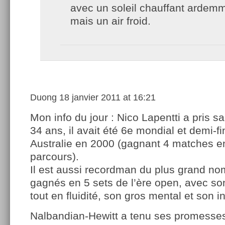
avec un soleil chauffant ardemm
mais un air froid.
Duong
18 janvier 2011 at 16:21
Mon info du jour : Nico Lapentti a pris sa 
34 ans, il avait été 6e mondial et demi-fi
Australie en 2000 (gagnant 4 matches e
parcours).
Il est aussi recordman du plus grand n
gagnés en 5 sets de l’ère open, avec son 
tout en fluidité, son gros mental et son in
Nalbandian-Hewitt a tenu ses promesses