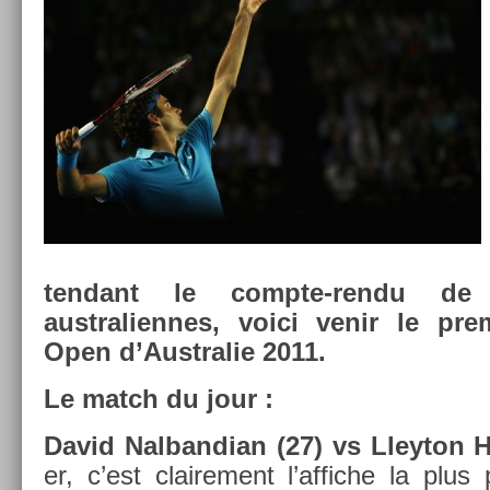
tendant le compte-rendu de 
australien­nes, voici venir le pre­
Open d’Australie 2011.
Le match du jour :
David Nal­bandian (27) vs Lleyton 
er, c’est claire­ment l’af­fiche la plus