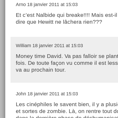
Arno
18 janvier 2011 at 15:03
Et c’est Nalbide qui breake!!!! Mais est-i
dire que Hewitt ne lâchera rien???
William
18 janvier 2011 at 15:03
Money time David. Va pas falloir se plant
fois. De toute façon vu comme il est lessi
va au prochain tour.
John
18 janvier 2011 at 15:03
Les cinéphiles le savent bien, il y a plus
et sortes de zombie. Là, on rentre tout
dans la dernière phase de déshumanisat