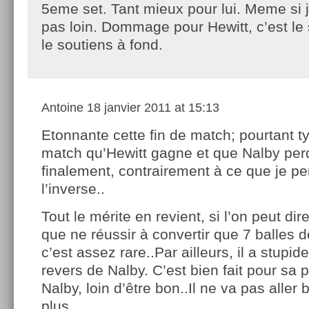
5eme set. Tant mieux pour lui. Meme si je
pas loin. Dommage pour Hewitt, c’est le 
le soutiens à fond.
Antoine
18 janvier 2011 at 15:13
Etonnante cette fin de match; pourtant t
match qu’Hewitt gagne et que Nalby per
finalement, contrairement à ce que je pe
l’inverse..
Tout le mérite en revient, si l’on peut dir
que ne réussir à convertir que 7 balles d
c’est assez rare..Par ailleurs, il a stupi
revers de Nalby. C’est bien fait pour s
Nalby, loin d’être bon..Il ne va pas aller 
plus…