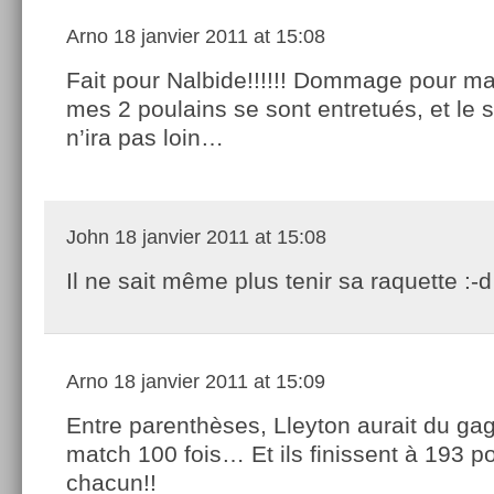
Arno
18 janvier 2011 at 15:08
Fait pour Nalbide!!!!!! Dommage pour m
mes 2 poulains se sont entretués, et le 
n’ira pas loin…
John
18 janvier 2011 at 15:08
Il ne sait même plus tenir sa raquette :-d
Arno
18 janvier 2011 at 15:09
Entre parenthèses, Lleyton aurait du ga
match 100 fois… Et ils finissent à 193 po
chacun!!