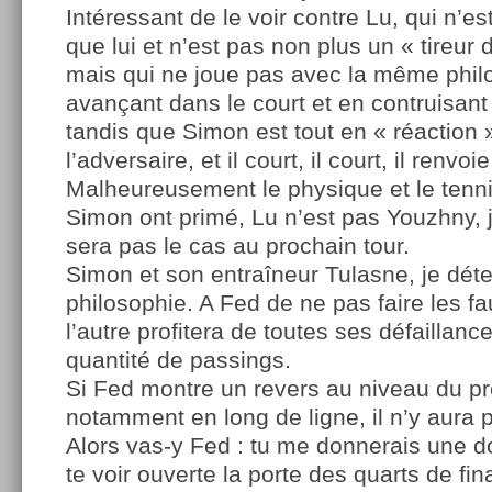
Intéressant de le voir contre Lu, qui n’e
que lui et n’est pas non plus un « tireur
mais qui ne joue pas avec la même philo
avançant dans le court et en contruisant
tandis que Simon est tout en « réaction
l’adversaire, et il court, il court, il renvoi
Malheureusement le physique et le tenni
Simon ont primé, Lu n’est pas Youzhny, 
sera pas le cas au prochain tour.
Simon et son entraîneur Tulasne, je déte
philosophie. A Fed de ne pas faire les fau
l’autre profitera de toutes ses défaillances
quantité de passings.
Si Fed montre un revers au niveau du pr
notamment en long de ligne, il n’y aura
Alors vas-y Fed : tu me donnerais une do
te voir ouverte la porte des quarts de fina