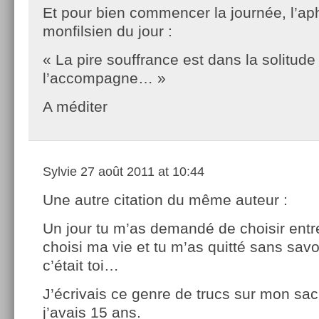
Et pour bien commencer la journée, l’a
monfilsien du jour :
« La pire souffrance est dans la solitude
l’accompagne… »
A méditer
Sylvie
27 août 2011 at 10:44
Une autre citation du même auteur :
Un jour tu m’as demandé de choisir entre 
choisi ma vie et tu m’as quitté sans sav
c’était toi…
J’écrivais ce genre de trucs sur mon sa
j’avais 15 ans.