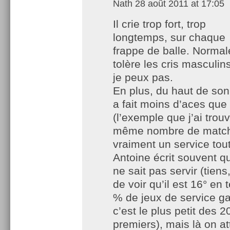
Nath
28 août 2011 at 17:05
Il crie trop fort, trop
longtemps, sur chaque
frappe de balle. Normal
tolère les cris masculins
je peux pas.
En plus, du haut de son
a fait moins d’aces que
(l’exemple que j’ai trou
même nombre de matche
vraiment un service tout
Antoine écrit souvent q
ne sait pas servir (tiens
de voir qu’il est 16° en
% de jeux de service g
c’est le plus petit des 2
premiers), mais là on at