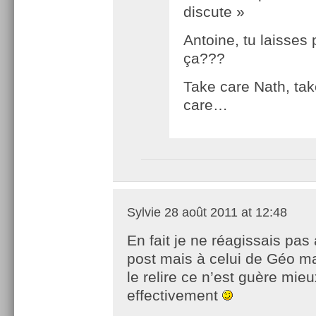
discute »
Antoine, tu laisses
ça???
Take care Nath, ta
care…
Sylvie
28 août 2011 at 12:48
En fait je ne réagissais pas 
post mais à celui de Géo m
le relire ce n’est guère mieu
effectivement