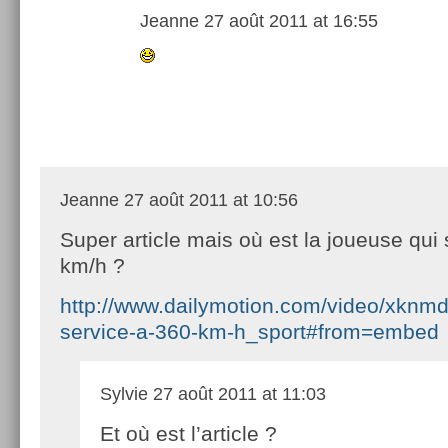
Jeanne
27 août 2011 at 16:55
Jeanne
27 août 2011 at 10:56
Super article mais où est la joueuse qui 
km/h ?
http://www.dailymotion.com/video/xknmd
service-a-360-km-h_sport#from=embed
Sylvie
27 août 2011 at 11:03
Et où est l’article ?