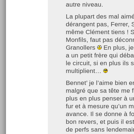
autre niveau.
La plupart des mal aim
dérangent pas, Ferrer, 
même Clément tiens ! 
Monfils, faut pas décon
Granollers
En plus, je 
a un petit frère qui déb
le circuit, si en plus ils 
multiplient…
Bennet’ je l’aime bien en
malgré que sa tête me f
plus en plus penser à u
fur et à mesure qu’un 
avance. Il se donne à fo
bon revers, et puis il e
de perfs sans lendemain