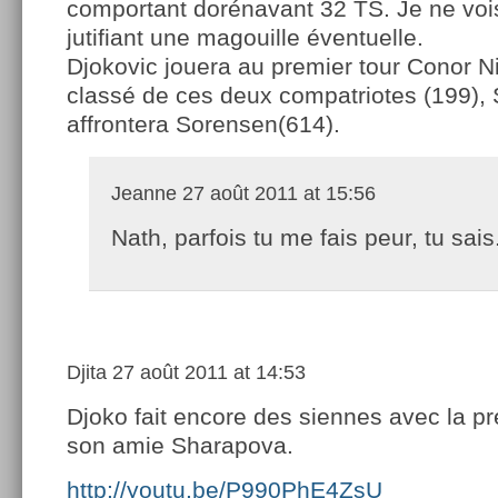
comportant dorénavant 32 TS. Je ne voi
jutifiant une magouille éventuelle.
Djokovic jouera au premier tour Conor N
classé de ces deux compatriotes (199), 
affrontera Sorensen(614).
Jeanne
27 août 2011 at 15:56
Nath, parfois tu me fais peur, tu sais
Djita
27 août 2011 at 14:53
Djoko fait encore des siennes avec la p
son amie Sharapova.
http://youtu.be/P990PhE4ZsU