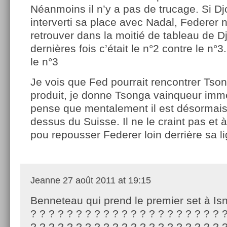
Néanmoins il n’y a pas de trucage. Si Dj
interverti sa place avec Nadal, Federer 
retrouver dans la moitié de tableau de D
dernières fois c’était le n°2 contre le n°3
le n°3
Je vois que Fed pourrait rencontrer Tson
produit, je donne Tsonga vainqueur imm
pense que mentalement il est désormais
dessus du Suisse. Il ne le craint pas et à 
pou repousser Federer loin derrière sa l
Jeanne
27 août 2011 at 19:15
Benneteau qui prend le premier set à Isn
? ? ? ? ? ? ? ? ? ? ? ? ? ? ? ? ? ? ? ? ? 
? ? ? ? ? ? ? ? ? ? ? ? ? ? ? ? ? ? ? ? ? 