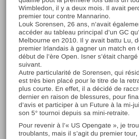
Wimbledon, il y a deux mois. Il avait pe
premier tour contre Mannarino.
Louk Sorensen, 26 ans, n’avait égalemen
accéder au tableau principal d’un GC qu’
Melbourne en 2010. Il y avait battu Lu, d
premier Irlandais à gagner un match en 
début de l’ère Open. Isner s’était chargé 
suivant.
Autre particularité de Sorensen, qui réside
est très bien placé pour le titre de la retr
plus courte. En effet, il a décidé de rac
dernier en raison de blessures, pour fi
d’avis et participer à un Future à la mi-j
son 5° tournoi depuis sa mini-retraite.
Pour revenir à l’« US Opengate », je trou
troublants, mais il s’agit du premier tou