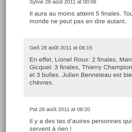
Sylvie
28 août 2011 at 00:06
Il aura au moins atteint 5 finales. Tou
monde ne peut pas en dire autant.
Geô
28 août 2011 at 06:15
En effet, Lionel Roux: 2 finales, Mar
Gicquel: 3 finales, Thierry Champion:
et 3 bulles. Julien Benneteau est b
chèvres.
Pat
28 août 2011 at 08:20
Il y a des tas d’autres personnes qu
servent à rien !