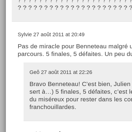
? ? ? ? ? ? ? ? ? ? ? ? ? ? ? ? ? ? ? ? ? 
Sylvie
27 août 2011 at 20:49
Pas de miracle pour Benneteau malgré 
parcours. 5 finales, 5 défaites. Un peu du
Geô
27 août 2011 at 22:26
Bravo Benneteau! C’est bien, Julien 
sert à…) 5 finales, 5 défaites, c’est l
du miséreux pour rester dans les co
franchouillardes.