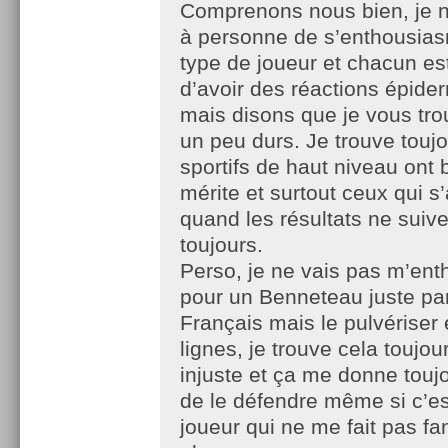
Comprenons nous bien, je
à personne de s’enthousias
type de joueur et chacun est
d’avoir des réactions épide
mais disons que je vous tro
un peu durs. Je trouve touj
sportifs de haut niveau ont 
mérite et surtout ceux qui s
quand les résultats ne suiv
toujours.
Perso, je ne vais pas m’en
pour un Benneteau juste par
Français mais le pulvériser
lignes, je trouve cela toujo
injuste et ça me donne touj
de le défendre même si c’es
joueur qui ne me fait pas f