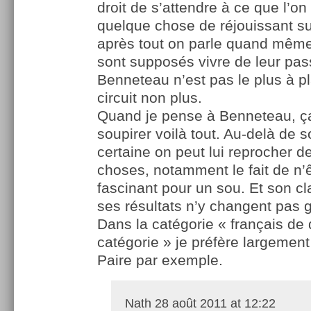
droit de s’attendre à ce que l’o
quelque chose de réjouissant sur
après tout on parle quand même
sont supposés vivre de leur pass
Benneteau n’est pas le plus à p
circuit non plus.
Quand je pense à Benneteau, ça
soupirer voilà tout. Au-delà de s
certaine on peut lui reprocher 
choses, notamment le fait de n’
fascinant pour un sou. Et son c
ses résultats n’y changent pas 
Dans la catégorie « français d
catégorie » je préfère largement
Paire par exemple.
Nath
28 août 2011 at 12:22