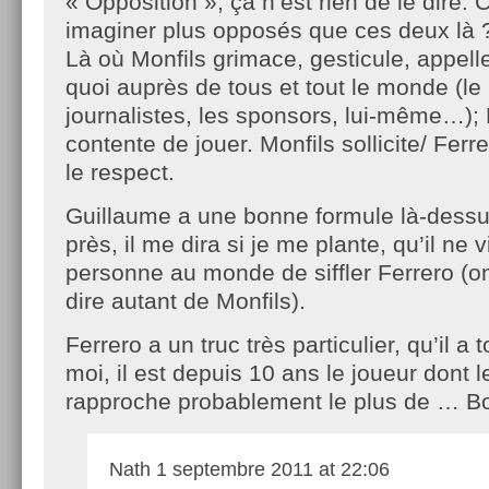
« Opposition », ça n’est rien de le dire
imaginer plus opposés que ces deux là 
Là où Monfils grimace, gesticule, appelle
quoi auprès de tous et tout le monde (le 
journalistes, les sponsors, lui-même…); 
contente de jouer. Monfils sollicite/ Ferre
le respect.
Guillaume a une bonne formule là-dessu
près, il me dira si je me plante, qu’il ne v
personne au monde de siffler Ferrero (o
dire autant de Monfils).
Ferrero a un truc très particulier, qu’il a
moi, il est depuis 10 ans le joueur dont 
rapproche probablement le plus de … Bo
Nath
1 septembre 2011 at 22:06