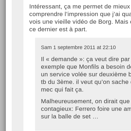
Intéressant, ça me permet de mieux
comprendre l’impression que j’ai qu
vois une vieille vidéo de Borg. Mai
ce dernier est à part.
Sam
1 septembre 2011 at 22:10
Il « demande »: ça veut dire par
exemple que Monfils a besoin de
un service volée sur deuxième b
tb du 3ème. il veut qu’on sache q
mec qui fait ça.
Malheureusement, on dirait que 
contagieux: Ferrero foire une am
sur la balle de set …