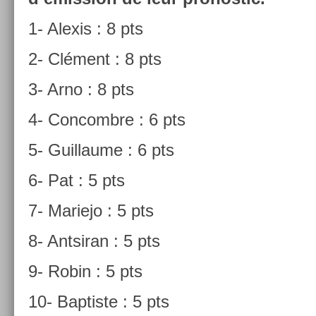
1- Al­exis : 8 pts
2- Clément : 8 pts
3- Arno : 8 pts
4- Con­combre : 6 pts
5- Guil­laume : 6 pts
6- Pat : 5 pts
7- Mariejo : 5 pts
8- An­tsiran : 5 pts
9- Robin : 5 pts
10- Bap­tiste : 5 pts