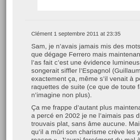
Clément
1 septembre 2011 at 23:35
Sam, je n’avais jamais mis des mots
que dégage Ferrero mais maintenan
l’as fait c’est une évidence lumineu
songerait siffler l’Espagnol (Guillau
exactement ça, même s’il venait à p
raquettes de suite (ce que de toute
n’imagine non plus).
Ça me frappe d’autant plus maintena
a percé en 2002 je ne l’aimais pas du
trouvais plat, sans âme aucune. Ma
qu’il a mûri son charisme crève les 
reason ». J’aurai forcément du mal 