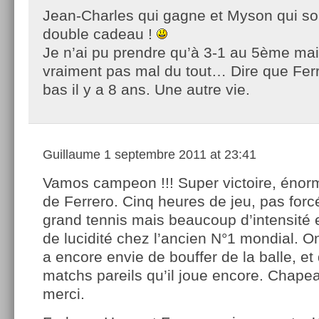
Jean-Charles qui gagne et Myson qui sor
double cadeau !
Je n’ai pu prendre qu’à 3-1 au 5ème mai
vraiment pas mal du tout… Dire que Ferrer
bas il y a 8 ans. Une autre vie.
Guillaume
1 septembre 2011 at 23:41
Vamos campeon !!! Super victoire, énorm
de Ferrero. Cinq heures de jeu, pas for
grand tennis mais beaucoup d’intensité e
de lucidité chez l’ancien N°1 mondial. O
a encore envie de bouffer de la balle, et
matchs pareils qu’il joue encore. Chapea
merci.