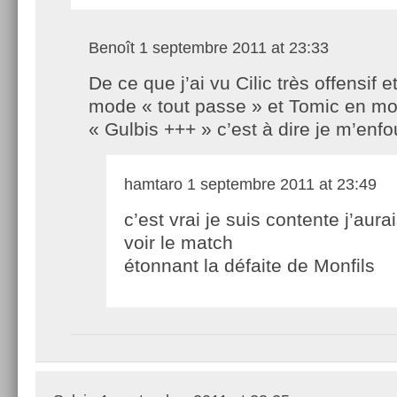
Benoît
1 septembre 2011 at 23:33
De ce que j’ai vu Cilic très offensif e
mode « tout passe » et Tomic en m
« Gulbis +++ » c’est à dire je m’enfou
hamtaro
1 septembre 2011 at 23:49
c’est vrai je suis contente j’aura
voir le match
étonnant la défaite de Monfils