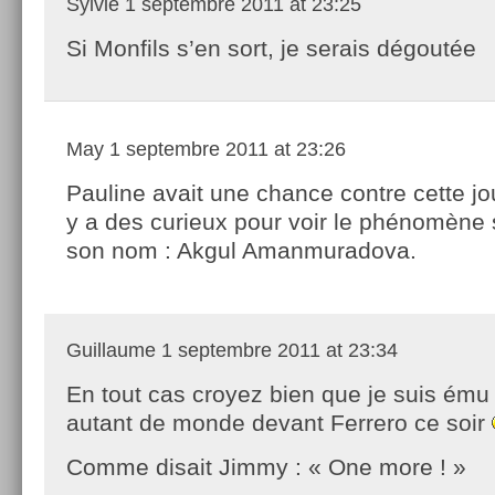
Sylvie
1 septembre 2011 at 23:25
Si Monfils s’en sort, je serais dégoutée
May
1 septembre 2011 at 23:26
Pauline avait une chance contre cette jo
y a des curieux pour voir le phénomène su
son nom : Akgul Amanmuradova.
Guillaume
1 septembre 2011 at 23:34
En tout cas croyez bien que je suis ému 
autant de monde devant Ferrero ce soir
Comme disait Jimmy : « One more ! »