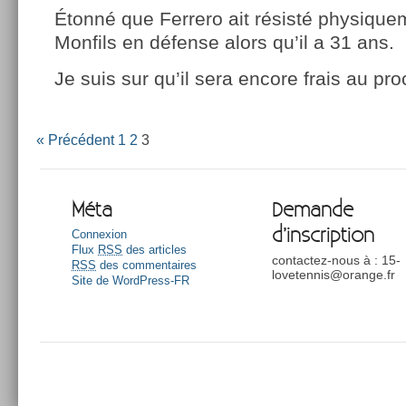
Étonné que Ferrero ait résisté physique
Monfils en défense alors qu’il a 31 ans.
Je suis sur qu’il sera encore frais au pr
« Précédent
1
2
3
Méta
Demande
d’inscription
Connexion
Flux
RSS
des articles
contactez-nous à : 15-
RSS
des commentaires
lovetennis@orange.fr
Site de WordPress-FR