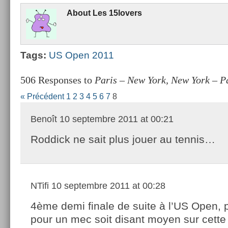
About
Les 15lovers
Tags:
US Open 2011
506 Responses to
Paris – New York, New York – Pa
« Précédent
1
2
3
4
5
6
7
8
Benoît
10 septembre 2011 at 00:21
Roddick ne sait plus jouer au tennis…
NTifi
10 septembre 2011 at 00:28
4ème demi finale de suite à l’US Open, 
pour un mec soit disant moyen sur cette