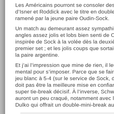
Les Américains pourront se consoler des
d’Isner et Roddick avec le titre en doubl
ramené par la jeune paire Oudin-Sock.
Un match au demeurant assez sympathi
angles assez jolis et lobs bien senti de O
inspirée de Sock à la volée dès la deux
premier set ; et les jolis coups que sorta
la paire argentine.
Et j’ai l’impression que mine de rien, il l
mental pour s’imposer. Parce que se fai
jeu blanc à 5-4 (sur le service de Sock, 
doit pas être la meilleure mise en confi
super tie-break décisif. À l’inverse, Sch
auront un peu craqué, notamment avec l
Dulko qui offrait un double-mini-break 