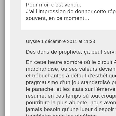
Pour moi, c’est vendu.
J’ai l’impression de donner cette ré
souvent, en ce moment…
Ulysse
1 décembre 2011 at 11:33
Des dons de prophète, ça peut servi
En cette heure sombre où le circuit 
marchandise, où ses valeurs devie
et trébuchantes à défaut d’esthétiqu
pragmatisme d’un jeu standardisé pr
le panache, et les stats sur l’émerve
résumé, en ces temps où tout croupi
pourriture la plus abjecte, nous avo
jamais besoin qu’une lueur d’espoir f
trembloter dans les ténèbres.