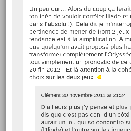
Un peu dur… Alors du coup ça ferait
ton idée de vouloir corréler Iliade 
dans l’absolu !). Cela dit je m’interro
pertinence de mener de front 2 jeux 
tendance est à la simplification. A m
que quelqu’un avait proposé plus ha
transformer complètement l’Odyssée
tout simplement un pronostic de ce 
20 fin 2012 ! Et là attention à la co
choix sur les deux jeux.
Clément
30 novembre 2011 at 21:24
D’ailleurs plus j’y pense et plus
dis que c’est pas con, d’un côté
aurait un jeu qui se concentre su
(l’Iliade) et l’autre sur les joueu