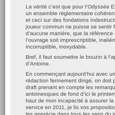
La vérité c’est que pour l’Odyssée ET 
un ensemble réglementaire cohérent q
et ceci sur des fondations indestruct
joueur commun ne puisse se sentir 
d’aucune manière, que la référence
l’ouvrage soit imprescriptible, inalié
incorruptible, inoxydable.
Bref, il faut soumettre le bouzin à l’
d’Antoine.
En commençant aujourd’hui avec un
rédaction fermement dirigé, on doit p
draft prenant en compte les remarq
antoinesques de fond d’ici le print
haut de mon incapacité à assurer la 
service en 2011, je lis vos propositi
les apprécie dans tous les sens du t