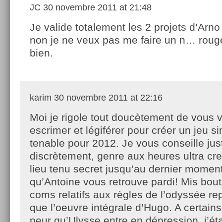
JC
30 novembre 2011 at 21:48
Je valide totalement les 2 projets d’Arn
non je ne veux pas me faire un n… rou
bien.
karim
30 novembre 2011 at 22:16
Moi je rigole tout doucètement de vous v
escrimer et légiférer pour créer un jeu s
tenable pour 2012. Je vous conseille just
discrètement, genre aux heures ultra cr
lieu tenu secret jusqu’au dernier moment
qu’Antoine vous retrouve pardi! Mis bout
coms relatifs aux règles de l’odyssée re
que l’oeuvre intégrale d’Hugo. A certain
peur qu’Ulysse entre en dépression, j’éta