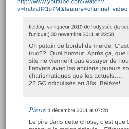
http://www.youtube.com/watch?
v=InJzaIR3b7M&feature=channel_video_t
fieldog, vainqueur 2010 de l'odyssée (la seu
l'unique!)
30 novembre 2011 at 22:58
Oh putain de bordel de merde! C’est
truc??! Quel horreur! Après ça, que l
site ne viennent pas essayer de nous
l’envers avec les anciens joueurs soi
charismatiques que les actuels….
22 GC ridiculisés en 38s. Balèze!
Pierre
1 décembre 2011 at 07:28
Le pire dans cette chose, c’est que 