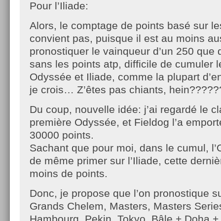
Pour l’Iliade:
Alors, le comptage de points basé sur le
convient pas, puisque il est au moins auss
pronostiquer le vainqueur d’un 250 que 
sans les points atp, difficile de cumuler
Odyssée et Iliade, comme la plupart d’en
je crois… Z’êtes pas chiants, hein????
Du coup, nouvelle idée: j’ai regardé le 
première Odyssée, et Fieldog l’a empor
30000 points.
Sachant que pour moi, dans le cumul, l’
de même primer sur l’Iliade, cette derniè
moins de points.
Donc, je propose que l’on pronostique su
Grands Chelem, Masters, Masters Serie
Hambourg, Pekin, Tokyo, Bâle + Doha +