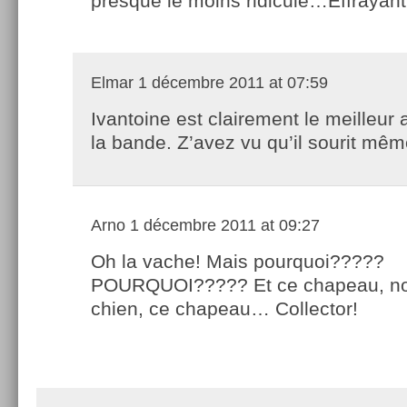
presque le moins ridicule…Effrayant
Elmar
1 décembre 2011 at 07:59
Ivantoine est clairement le meilleur 
la bande. Z’avez vu qu’il sourit mê
Arno
1 décembre 2011 at 09:27
Oh la vache! Mais pourquoi?????
POURQUOI????? Et ce chapeau, n
chien, ce chapeau… Collector!