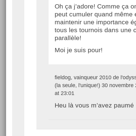
Oh ça j’adore! Comme ça o
peut cumuler quand même 
maintenir une importance é
tous les tournois dans une 
parallèle!
Moi je suis pour!
fieldog, vainqueur 2010 de l'odys
(la seule, l'unique!)
30 novembre 
at 23:01
Heu là vous m’avez paumé 