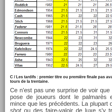
C / Les tar­difs : pre­mi­er titre ou première fin­ale pas a
tours de la tren­taine.
Ce n’est pas une sur­pr­ise de voir qu
pose de joueurs dont le pal­marès e
mince que les précédents. La plupart 
shot
ou des faire-valoir de luxe s’y t