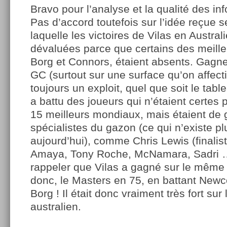
Bravo pour l’analyse et la qualité des inf
Pas d’accord toutefois sur l’idée reçue s
laquelle les victoires de Vilas en Austral
dévaluées parce que certains des meill
Borg et Connors, étaient absents. Gagne
GC (surtout sur une surface qu’on affect
toujours un exploit, quel que soit le tabl
a battu des joueurs qui n’étaient certes
15 meilleurs mondiaux, mais étaient de
spécialistes du gazon (ce qui n’existe pl
aujourd’hui), comme Chris Lewis (finali
Amaya, Tony Roche, McNamara, Sadri … E
rappeler que Vilas a gagné sur le même 
donc, le Masters en 75, en battant New
Borg ! Il était donc vraiment très fort sur
australien.