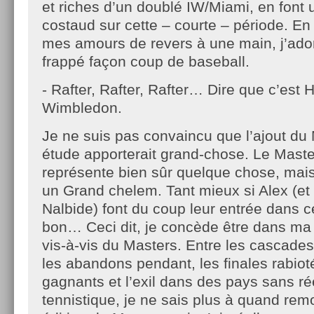
et riches d’un doublé IW/Miami, en font
costaud sur cette – courte – période. En p
mes amours de revers à une main, j’ado
frappé façon coup de baseball.
- Rafter, Rafter, Rafter… Dire que c’est 
Wimbledon.
Je ne suis pas convaincu que l’ajout du 
étude apporterait grand-chose. Le Masters
représente bien sûr quelque chose, mai
un Grand chelem. Tant mieux si Alex (e
Nalbide) font du coup leur entrée dans 
bon… Ceci dit, je concède être dans ma
vis-à-vis du Masters. Entre les cascades 
les abandons pendant, les finales rabio
gagnants et l’exil dans des pays sans rée
tennistique, je ne sais plus à quand rem