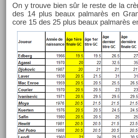
On y trouve bien sûr le reste de la cr
des 14 plus beaux pal­marès en Gra
core 15 des 25 plus beaux pal­marès e