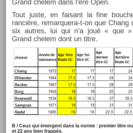
Grand chelem dans l’ère Open.
Tout juste, en faisant la fine bouc­
ranciè­re, remarquera-t-on que Chang 
six aut­res, lui qui n’a joué « que » 
Grand chelem dont un titre.
B / Ceux qui émer­gent dans la norme : pre­mi­er titre ou
et 22 ans bien frappés.