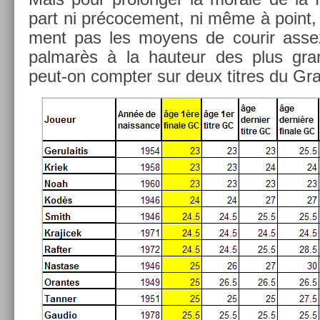
part ni précoce­ment, ni même à point, 
ment pas les moyens de co­urir asse
pal­marès à la hauteur des plus gr
peut-on com­pt­er sur deux tit­res du G