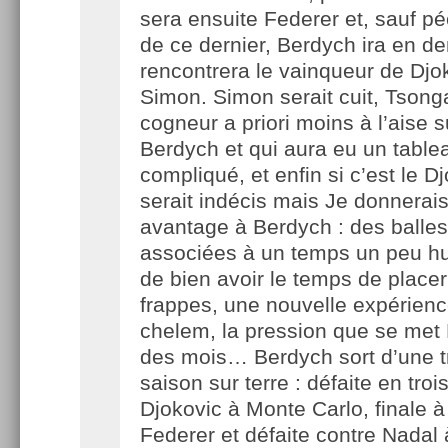
sera ensuite Federer et, sauf pé
de ce dernier, Berdych ira en dem
rencontrera le vainqueur de Dj
Simon. Simon serait cuit, Tsong
cogneur a priori moins à l’aise s
Berdych et qui aura eu un table
compliqué, et enfin si c’est le D
serait indécis mais Je donnerais
avantage à Berdych : des balles
associées à un temps un peu hu
de bien avoir le temps de place
frappes, une nouvelle expérien
chelem, la pression que se met
des mois… Berdych sort d’une t
saison sur terre : défaite en troi
Djokovic à Monte Carlo, finale 
Federer et défaite contre Nadal