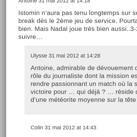
Antoine
31 mai 2012 at 14:18
Istomin n’aura pas tenu longtemps sur s
break dès le 2ème jeu de service. Pourtan
bien. Mais Nadal joue très bien aussi..3-
suivre…
Ulysse
31 mai 2012 at 14:28
Antoine, admirable de dévouement 
rôle du journaliste dont la mission e
rendre passionnant un match où la 
victoire pour … qui déjà ? … réside 
d’une météorite moyenne sur la tête
Colin
31 mai 2012 at 14:43