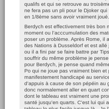
qualifs et qui se retrouve au troisèm
ne fera pas un pli pour le Djoker qui
en 1/8ème sans avoir vraiment joué
Berdych est effectivement très bon m
moment ou l’acccumulation des matc
poser un problème. Après Rome, il 
des Nations à Dusseldorf et est allé 
ou il a fini par se faire battre par Ti
souffrir du même problème je pense.
pour Berdych, je pense quand même 
Po qui ne joue pas vraiment bien et 
manifestement handicapé au servic
d’appuis à cause de son pépéin au g
donc normalement aller en quart co
dont le tableau est vraiment une p
santé jusqu’en quarts. C’est lui qui a
tableau le plus facile jusque là…Je l’