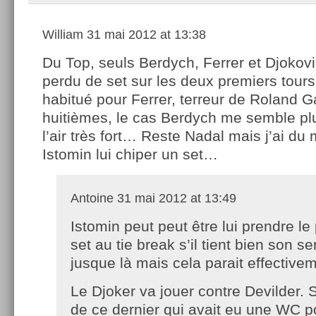
William
31 mai 2012 at 13:38
Du Top, seuls Berdych, Ferrer et Djokovi
perdu de set sur les deux premiers tours
habitué pour Ferrer, terreur de Roland G
huitièmes, le cas Berdych me semble plus
l’air très fort… Reste Nadal mais j’ai du
Istomin lui chiper un set…
Antoine
31 mai 2012 at 13:49
Istomin peut peut être lui prendre le
set au tie break s’il tient bien son se
jusque là mais cela parait effective
Le Djoker va jouer contre Devilder.
de ce dernier qui avait eu une WC po