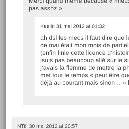
Merci quand même because « mieux
pas assez »!
Kaelin
31 mai 2012 at 01:32
ah dsl les mecs il faut dire que 
de mai était mon mois de partie
(enfin finie cette licence d’histo
jsuis pas beaucoup allé sur le s
j’avais la flemme de mettre la p
met tout le temps « peut être qu
déjà au courant mais sinon… » l
NTifi
30 mai 2012 at 20:57