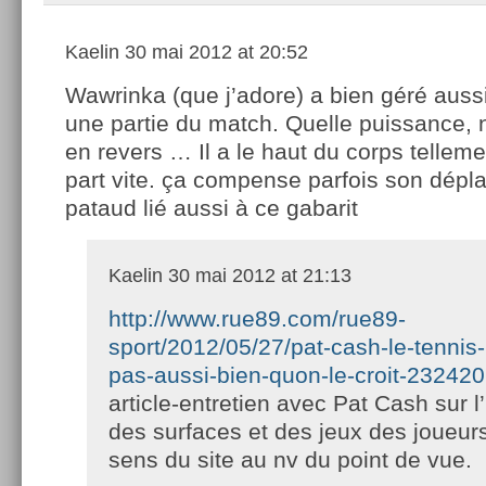
Kaelin
30 mai 2012 at 20:52
Wawrinka (que j’adore) a bien géré aussi 
une partie du match. Quelle puissance,
en revers … Il a le haut du corps tellem
part vite. ça compense parfois son dép
pataud lié aussi à ce gabarit
Kaelin
30 mai 2012 at 21:13
http://www.rue89.com/rue89-
sport/2012/05/27/pat-cash-le-tennis
pas-aussi-bien-quon-le-croit-232420
article-entretien avec Pat Cash sur l
des surfaces et des jeux des joueurs
sens du site au nv du point de vue.