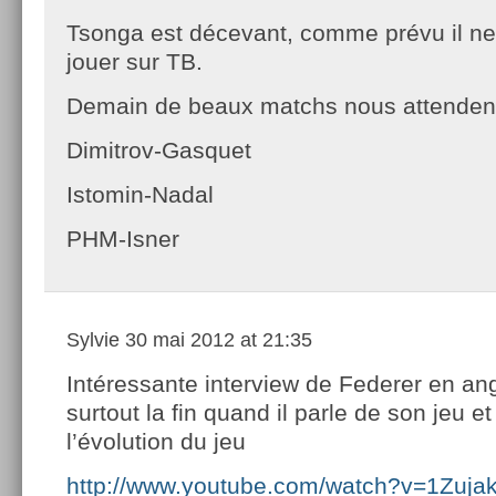
Tsonga est décevant, comme prévu il ne
jouer sur TB.
Demain de beaux matchs nous attendent
Dimitrov-Gasquet
Istomin-Nadal
PHM-Isner
Sylvie
30 mai 2012 at 21:35
Intéressante interview de Federer en ang
surtout la fin quand il parle de son jeu et
l’évolution du jeu
http://www.youtube.com/watch?v=1Zuj