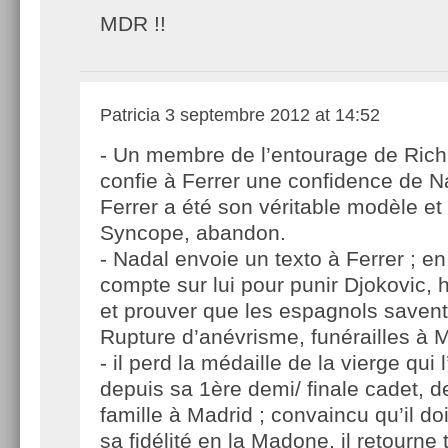
MDR !!
Patricia
3 septembre 2012 at 14:52
- Un membre de l’entourage de Rich
confie à Ferrer une confidence de N
Ferrer a été son véritable modèle et
Syncope, abandon.
- Nadal envoie un texto à Ferrer ; en
compte sur lui pour punir Djokovic, 
et prouver que les espagnols savent 
Rupture d’anévrisme, funérailles à 
- il perd la médaille de la vierge qu
depuis sa 1ère demi/ finale cadet, d
famille à Madrid ; convaincu qu’il do
sa fidélité en la Madone, il retourne 