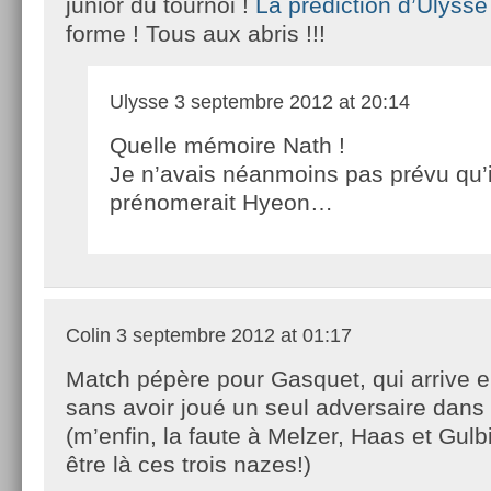
junior du tournoi !
La prédiction d’Ulysse
forme ! Tous aux abris !!!
Ulysse
3 septembre 2012 at 20:14
Quelle mémoire Nath !
Je n’avais néanmoins pas prévu qu’i
prénomerait Hyeon…
Colin
3 septembre 2012 at 01:17
Match pépère pour Gasquet, qui arrive e
sans avoir joué un seul adversaire dans
(m’enfin, la faute à Melzer, Haas et Gulb
être là ces trois nazes!)