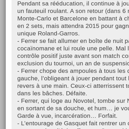
Pendant sa rééducation, il continue à jo
un fauteuil roulant. A son retour (dans 6 
Monte-Carlo et Barcelone en battant à c
en 2 sets, mais attendra 2015 pour gagn
unique Roland-Garros.
- Ferrer se fait allumer en boîte de nuit
cocaïnomane et lui roule une pelle. Mal 
contrôle positif juste avant son match c
exclusion du tournoi, un an de suspensi
- Ferrer chope des ampoules à tous les 
gauche, l’obligeant à jouer pendant tout
revers à une main. Ceux-ci atterrissent t
dans les bâches. Défaite.
- Ferrer, qui loge au Novotel, tombe sur 
en sortant de sa douche, et hum… je vou
Garde à vue, incarcération… Forfait.
- L’entourage de Gasquet fait rentrer un c