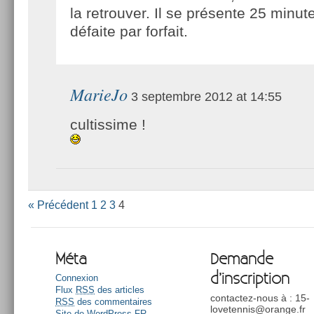
la retrouver. Il se présente 25 minut
défaite par forfait.
MarieJo
3 septembre 2012 at 14:55
cultissime !
« Précédent
1
2
3
4
Méta
Demande
d’inscription
Connexion
Flux
RSS
des articles
contactez-nous à : 15-
RSS
des commentaires
lovetennis@orange.fr
Site de WordPress-FR