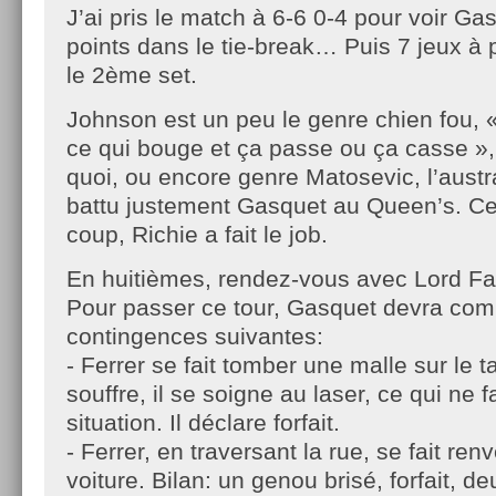
J’ai pris le match à 6-6 0-4 pour voir Ga
points dans le tie-break… Puis 7 jeux à 
le 2ème set.
Johnson est un peu le genre chien fou, «
ce qui bouge et ça passe ou ça casse »,
quoi, ou encore genre Matosevic, l’austra
battu justement Gasquet au Queen’s. Cett
coup, Richie a fait le job.
En huitièmes, rendez-vous avec Lord F
Pour passer ce tour, Gasquet devra com
contingences suivantes:
- Ferrer se fait tomber une malle sur le 
souffre, il se soigne au laser, ce qui ne f
situation. Il déclare forfait.
- Ferrer, en traversant la rue, se fait ren
voiture. Bilan: un genou brisé, forfait, de