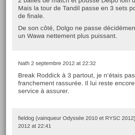
2 balles de match et poussé Delpo loin d
Mais la tour de Tandil passe en 3 sets p
de finale.
De son côté, Dolgo ne passe décidément
un Wawa nettement plus puissant.
Nath
2 septembre 2012 at 22:32
Break Roddick à 3 partout, je n’étais pas
franchement rassurée. Il lui reste encore
service à assurer.
fieldog (vainqueur Odyssée 2010 et RYSC 2012
2012 at 22:41