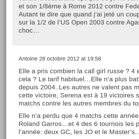
et son 1/8ème à Rome 2012 contre Fede
Autant te dire que quand j’ai jeté un coup
sur la 1/2 de l’US Open 2003 contre Agas
choc…
Antoine
28 octobre 2012 at 19:58
Elle a pris combien la call girl russe ? 4 e
cela ? Le tarif habituel…Elle n’a plus ba
depuis 2004..Les autres ne valent pas m
cette victoire, Serena est à 19 victoires 
matchs contre les autres membres du t
Elle n’a perdu que 4 matchs cette année
Roland Garros…et 4 des 6 tournois les p
l’année: deux GC, les JO et le Master’s..