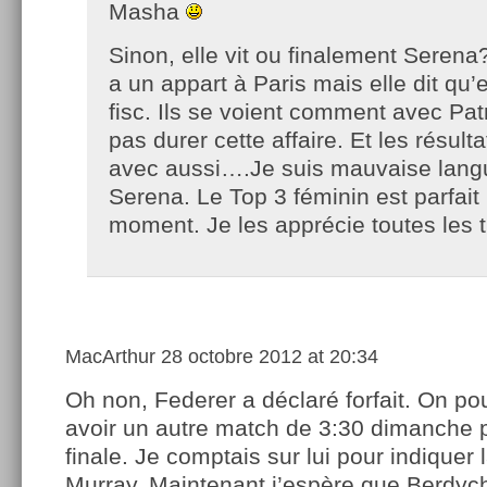
Masha
Sinon, elle vit ou finalement Serena?
a un appart à Paris mais elle dit qu’
fisc. Ils se voient comment avec Pat
pas durer cette affaire. Et les résult
avec aussi….Je suis mauvaise langu
Serena. Le Top 3 féminin est parfait
moment. Je les apprécie toutes les t
MacArthur
28 octobre 2012 at 20:34
Oh non, Federer a déclaré forfait. On po
avoir un autre match de 3:30 dimanche 
finale. Je comptais sur lui pour indiquer 
Murray. Maintenant j’espère que Berdych 