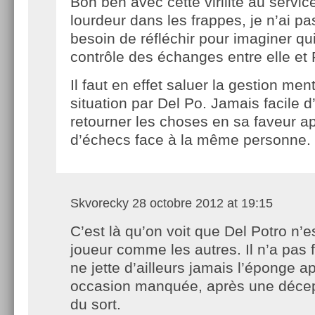
Bon ben avec cette virilité au service
lourdeur dans les frappes, je n’ai pa
besoin de réfléchir pour imaginer qu
contrôle des échanges entre elle et
Il faut en effet saluer la gestion men
situation par Del Po. Jamais facile d’
retourner les choses en sa faveur ap
d’échecs face à la même personne.
Skvorecky
28 octobre 2012 at 19:15
C’est là qu’on voit que Del Potro n’e
joueur comme les autres. Il n’a pas fl
ne jette d’ailleurs jamais l’éponge a
occasion manquée, après une décep
du sort.