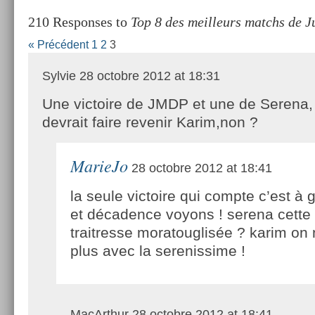
210 Responses to
Top 8 des meilleurs matchs de J
« Précédent
1
2
3
Sylvie
28 octobre 2012 at 18:31
Une victoire de JMDP et une de Serena, 
devrait faire revenir Karim,non ?
MarieJo
28 octobre 2012 at 18:41
la seule victoire qui compte c’est à 
et décadence voyons ! serena cette
traitresse moratouglisée ? karim on 
plus avec la serenissime !
MacArthur
28 octobre 2012 at 18:41