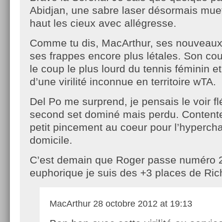
Abidjan, une sabre laser désormais muet
haut les cieux avec allégresse.
Comme tu dis, MacArthur, ses nouveaux
ses frappes encore plus létales. Son cou
le coup le plus lourd du tennis féminin e
d’une virilité inconnue en territoire wTA.
Del Po me surprend, je pensais le voir f
second set dominé mais perdu. Contente
petit pincement au coeur pour l’hyperch
domicile.
C’est demain que Roger passe numéro 2
euphorique je suis des +3 places de Ri
MacArthur
28 octobre 2012 at 19:13