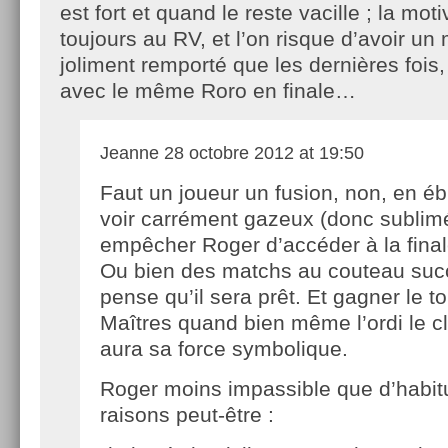
est fort et quand le reste vacille ; la mot
toujours au RV, et l’on risque d’avoir u
joliment remporté que les dernières fois,
avec le même Roro en finale…
Jeanne
28 octobre 2012 at 19:50
Faut un joueur un fusion, non, en ébu
voir carrément gazeux (donc sublim
empêcher Roger d’accéder à la fina
Ou bien des matchs au couteau succ
pense qu’il sera prêt. Et gagner le t
Maîtres quand bien même l’ordi le 
aura sa force symbolique.
Roger moins impassible que d’habit
raisons peut-être :