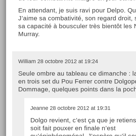
En attendant, je suis ravi pour Delpo. Q
J’aime sa combativité, son regard droit
sa capacité à bousculer très bientôt les 
Murray.
William
28 octobre 2012 at 19:24
Seule ombre au tableau ce dimanche : la
en trois set du Pou Ferrer contre Dolgo
Dommage, quelques points dans la p
Jeanne
28 octobre 2012 at 19:31
Dolgo revient, c’est ça que je retiens
soit fait pouxer en finale n’est
qu’épiphénoménal. J’espère qu’il se