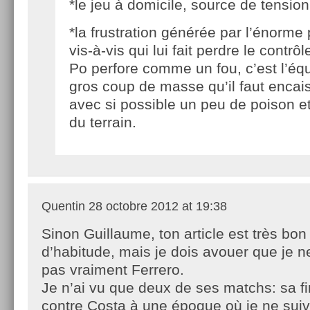
*le jeu à domicile, source de tensio
*la frustration générée par l’énorme
vis-à-vis qui lui fait perdre le contrôl
Po perfore comme un fou, c’est l’équ
gros coup de masse qu’il faut encais
avec si possible un peu de poison et
du terrain.
Quentin
28 octobre 2012 at 19:38
Sinon Guillaume, ton article est très b
d’habitude, mais je dois avouer que je n
pas vraiment Ferrero.
Je n’ai vu que deux de ses matchs: sa f
contre Costa à une époque où je ne suiva