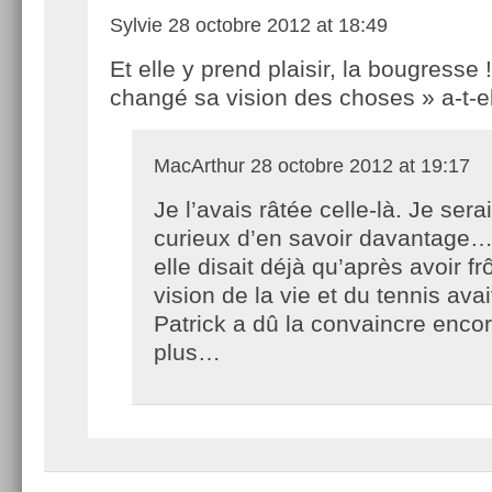
Sylvie
28 octobre 2012 at 18:49
Et elle y prend plaisir, la bougresse 
changé sa vision des choses » a-t-el
MacArthur
28 octobre 2012 at 19:17
Je l’avais râtée celle-là. Je sera
curieux d’en savoir davantage
elle disait déjà qu’après avoir fr
vision de la vie et du tennis ava
Patrick a dû la convaincre enco
plus…