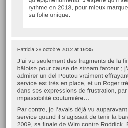
rythme en 2013, pour mieux marquer
sa folie unique.
Patricia
28 octobre 2012 at 19:35
J’ai vu seulement des fragments de la fi
bâloise pour cause de stream farceur ; j’
admirer un del Poutou vraiment effraya
service est très en place, et un Roger t
dans ses expressions de frustration, par
impassibilité coutumière…
Par contre, je l’avais déjà vu auparavant
service quand il s’agissait de tenir la b
2009, sa finale de Wim contre Roddick. B