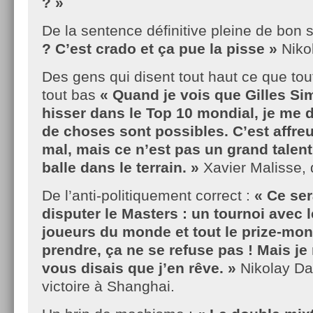
? »
De la sentence définitive pleine de bon 
? C’est crado et ça pue la pisse »
Niko
Des gens qui disent tout haut ce que to
tout bas
« Quand je vois que Gilles Si
hisser dans le Top 10 mondial, je me
de choses sont possibles. C’est affreux
mal, mais ce n’est pas un grand talent.
balle dans le terrain. »
Xavier Malisse, 
De l’anti-politiquement correct :
« Ce ser
disputer le Masters : un tournoi avec l
joueurs du monde et tout le prize-mone
prendre, ça ne se refuse pas ! Mais je 
vous disais que j’en rêve. »
Nikolay Da
victoire à Shanghai.