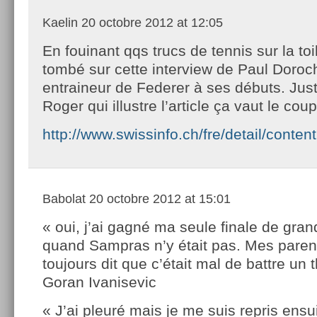
Kaelin
20 octobre 2012 at 12:05
En fouinant qqs trucs de tennis sur la toil
tombé sur cette interview de Paul Doroc
entraineur de Federer à ses débuts. Jus
Roger qui illustre l’article ça vaut le coup
http://www.swissinfo.ch/fre/detail/conte
Babolat
20 octobre 2012 at 15:01
« oui, j’ai gagné ma seule finale de gra
quand Sampras n’y était pas. Mes paren
toujours dit que c’était mal de battre un
Goran Ivanisevic
« J’ai pleuré mais je me suis repris ensu