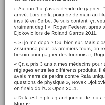
« Aujourd’hui j’avais décidé de gagner. 
arrivé. Lors de la poignée de main au filet
insulté en Serbe. Je suis content, ça veut
vraiment deg ! », Roger Federer, après s
Djokovic lors de Roland Garros 2011.
« Si je me dope ? Oui bien sûr. Mais c’es
assurance pour les premiers tours, en réa
besoin pour gagner des tournois », Rog
« Ça a pris 3 ans à mes médecins pour t
réglages entre les différents produits. Il 
avais marre de perdre contre Rafa uniq
questions de physique », Novak Djokovic
en finale de l’US Open 2011.
« Rafa est le plus grand joueur de tous 
Murray.