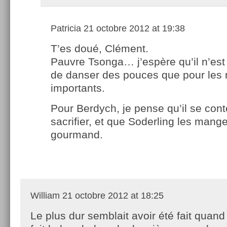
Patricia
21 octobre 2012 at 19:38
T’es doué, Clément.
Pauvre Tsonga… j’espère qu’il n’est
de danser des pouces que pour les
importants.
Pour Berdych, je pense qu’il se cont
sacrifier, et que Soderling les mange. 
gourmand.
William
21 octobre 2012 at 18:25
Le plus dur semblait avoir été fait quan