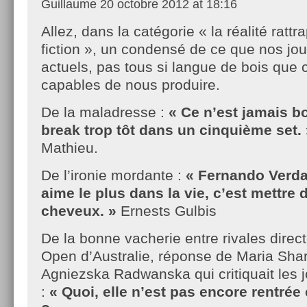
Guillaume
20 octobre 2012 at 18:16
Allez, dans la catégorie « la réalité rattr
fiction », un condensé de ce que nos jo
actuels, pas tous si langue de bois que c
capables de nous produire.
De la maladresse :
« Ce n’est jamais bo
break trop tôt dans un cinquième set.
Mathieu.
De l’ironie mordante :
« Fernando Verda
aime le plus dans la vie, c’est mettre
cheveux. »
Ernests Gulbis
De la bonne vacherie entre rivales dire
Open d’Australie, réponse de Maria Sha
Agniezska Radwanska qui critiquait les j
:
« Quoi, elle n’est pas encore rentrée