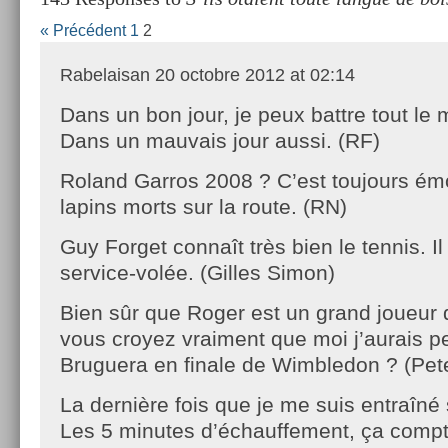
« Précédent
1
2
Rabelaisan
20 octobre 2012 at 02:14
Dans un bon jour, je peux battre tout le
Dans un mauvais jour aussi. (RF)
Roland Garros 2008 ? C’est toujours ém
lapins morts sur la route. (RN)
Guy Forget connaît très bien le tennis. Il
service-volée. (Gilles Simon)
Bien sûr que Roger est un grand joueur
vous croyez vraiment que moi j’aurais p
Bruguera en finale de Wimbledon ? (Pe
La dernière fois que je me suis entraîn
Les 5 minutes d’échauffement, ça compt