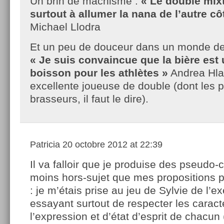
Un brin de machisme :
« Le double mixt
surtout à allumer la nana de l’autre côt
Michael Llodra
Et un peu de douceur dans un monde de b
« Je suis convaincue que la bière est
boisson pour les athlètes »
Andrea Hla
excellente joueuse de double (dont les 
brasseurs, il faut le dire).
Patricia
20 octobre 2012 at 22:39
Il va falloir que je produise des pseudo-c
moins hors-sujet que mes propositions 
: je m’étais prise au jeu de Sylvie de l’e
essayant surtout de respecter les caract
l’expression et d’état d’esprit de chacun (