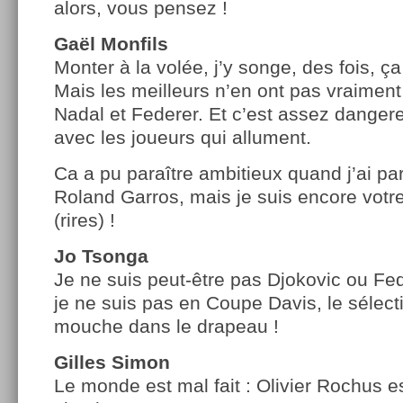
alors, vous pensez !
Gaël Monfils
Monter à la volée, j’y songe, des fois, ça
Mais les meilleurs n’en ont pas vraimen
Nadal et Federer. Et c’est assez dangere
avec les joueurs qui allument.
Ca a pu paraître ambitieux quand j’ai par
Roland Garros, mais je suis encore votr
(rires) !
Jo Tsonga
Je ne suis peut-être pas Djokovic ou Fe
je ne suis pas en Coupe Davis, le sélect
mouche dans le drapeau !
Gilles Simon
Le monde est mal fait : Olivier Rochus es