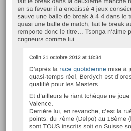
fait le break dans la deuxième manche 
en sa feveur il a encaissé 4 jeux consé
sauve une balle de break à 4-4 dans le t
quasi une balle de match, fait le break a
remporte donc le titre… Tsonga n’aime p
cogneurs comme lui.
Colin
21 octobre 2012 at 18:34
D’après la
race quotidienne
mise à j
quasi-temps réel, Berdych est d’ores
qualifié pour les Masters.
Et d’ailleurs le riant tchèque ne joue
Valence.
Derrière lui, en revanche, c’est la ru
points: du 7ème (Delpo) au 18ème (
sont TOUS inscrits soit en Suisse s