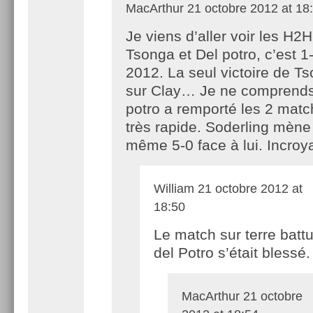
MacArthur
21 octobre 2012 at 18
Je viens d’aller voir les H2H
Tsonga et Del potro, c’est 1
2012. La seul victoire de T
sur Clay… Je ne comprends
potro a remporté les 2 matc
très rapide. Soderling mèn
même 5-0 face à lui. Incroy
William
21 octobre 2012 at
18:50
Le match sur terre battu
del Potro s’était blessé.
MacArthur
21 octobre