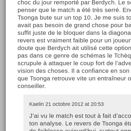
choc du jour remporté par Berdych. Le s
penser que le match a été très serré. En
Tsonga bute sur un top 10. Je me suis tou
avait pas besoin de grand chose pour ba
suffit juste de le bloquer dans la diagon
revers est vraiment faible pour un joueu
doute que Berdych ait utilisé cette option 
pas dans ce genre de schémas le Tchèqu
scrupule à attaquer le coup fort de l’adv
vision des choses. Il a confiance en son c
que Tsonga retrouve vite un entraîneur 
conseiller.
Kaelin
21 octobre 2012 at 20:53
J’ai vu le match est tout à fait d’acc
ton analyse. Le revers de Tsonga éta
de faiblesse aujourd’hui, surtout op