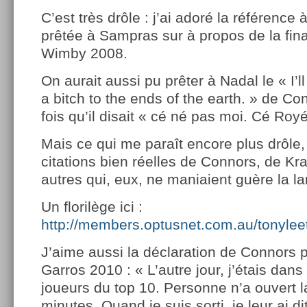
C’est très drôle : j’ai adoré la référence
prêtée à Sampras sur à propos de la fin
Wimby 2008.
On aurait aussi pu prêter à Nadal le « I’l
a bitch to the ends of the earth. » de C
fois qu’il disait « cé né pas moi. Cé Royé 
Mais ce qui me paraît encore plus drôle,
citations bien réelles de Connors, de Kra
autres qui, eux, ne maniaient guère la l
Un florilège ici :
http://members.optusnet.com.au/tonylee
J’aime aussi la déclaration de Connors
Garros 2010 : « L’autre jour, j’étais dans
joueurs du top 10. Personne n’a ouvert 
minutes. Quand je suis sorti, je leur ai di