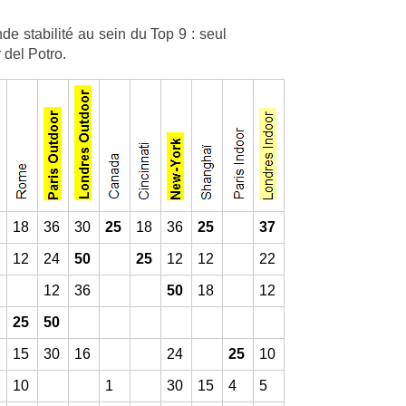
e stabilité au sein du Top 9 : seul
 del Potro.
18
36
30
25
18
36
25
37
12
24
50
25
12
12
22
12
36
50
18
12
25
50
15
30
16
24
25
10
10
1
30
15
4
5