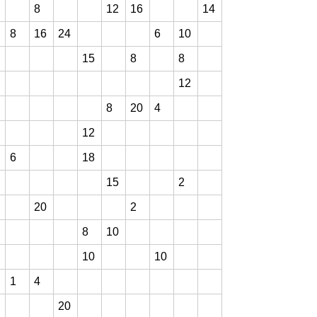
8
12
16
14
8
16
24
6
10
15
8
8
12
8
20
4
12
6
18
15
2
20
2
8
10
10
10
1
4
20