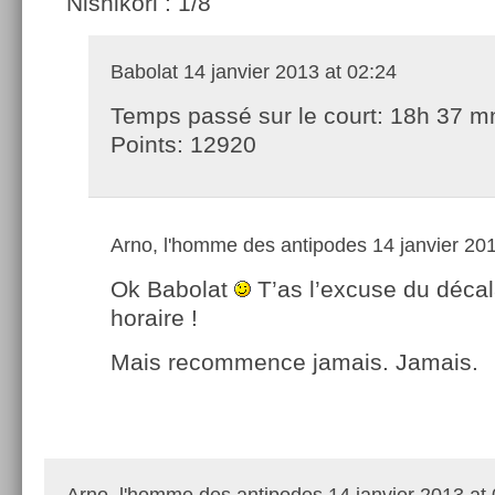
Nishikori : 1/8
Babolat
14 janvier 2013 at 02:24
Temps passé sur le court: 18h 37 m
Points: 12920
Arno, l'homme des antipodes
14 janvier 201
Ok Babolat
T’as l’excuse du déca
horaire !
Mais recommence jamais. Jamais.
Arno, l'homme des antipodes
14 janvier 2013 at