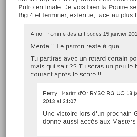
Potro en finale. Je vois bien la Poutre s
Big 4 et terminer, exténué, face au plus fo
Arno, l'homme des antipodes
15 janvier 201
Merde !! Le patron reste à quai…
Tu partiras avec un retard certain po
mais qui sait ?? Tu seras un peu le
courant après le score !!
Remy - Karim d'Or RYSC RG-UO
18 j
2013 at 21:07
Une victoire lors d’un prochain
donne aussi accès aux Masters 