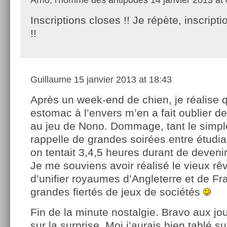
Inscriptions closes !! Je répète, inscript
!!
Guillaume
15 janvier 2013 at 18:43
Après un week-end de chien, je réalise
estomac à l’envers m’en a fait oublier de
au jeu de Nono. Dommage, tant le simp
rappelle de grandes soirées entre étudian
on tentait 3,4,5 heures durant de deven
Je me souviens avoir réalisé le vieux rê
d’unifier royaumes d’Angleterre et de F
grandes fiertés de jeux de sociétés
Fin de la minute nostalgie. Bravo aux jo
sur la surprise. Moi j’aurais bien tablé su