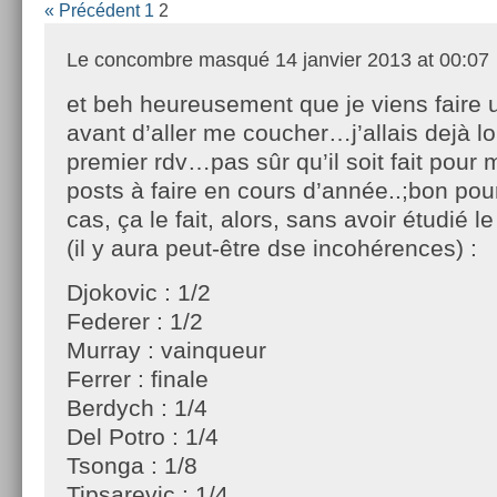
« Précédent
1
2
Le concombre masqué
14 janvier 2013 at 00:07
et beh heureusement que je viens faire u
avant d’aller me coucher…j’allais dejà lo
premier rdv…pas sûr qu’il soit fait pour m
posts à faire en cours d’année..;bon pour
cas, ça le fait, alors, sans avoir étudié l
(il y aura peut-être dse incohérences) :
Djokovic : 1/2
Federer : 1/2
Murray : vainqueur
Ferrer : finale
Berdych : 1/4
Del Potro : 1/4
Tsonga : 1/8
Tipsarevic : 1/4