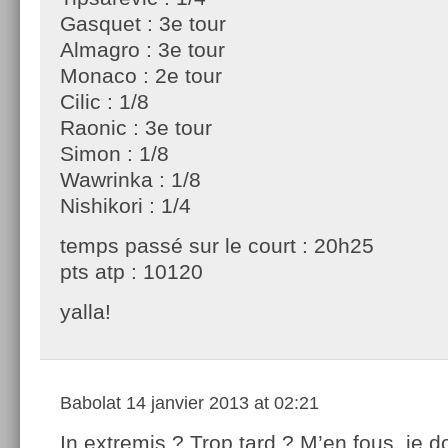
Gasquet : 3e tour
Almagro : 3e tour
Monaco : 2e tour
Cilic : 1/8
Raonic : 3e tour
Simon : 1/8
Wawrinka : 1/8
Nishikori : 1/4
temps passé sur le court : 20h25
pts atp : 10120
yalla!
Babolat
14 janvier 2013 at 02:21
In extremis ? Trop tard ? M’en fous, je 