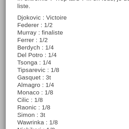
liste.
Djokovic : Victoire
Federer : 1/2
Murray : finaliste
Ferrer : 1/2
Berdych : 1/4
Del Potro : 1/4
Tsonga : 1/4
Tipsarevic : 1/8
Gasquet : 3t
Almagro : 1/4
Monaco : 1/8
Cilic : 1/8
Raonic : 1/8
Simon : 3t
Wawrinka : 1/8