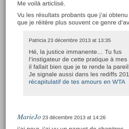
Me voilà articlisé.
Vu les résultats probants que j’ai obtenu fi
que je réitère plus souvent ce genre d’a
Patricia
23 décembre 2013 at 13:35
Hé, la justice immanente… Tu fus
l’instigateur de cette pratique à me
il fallait bien que je te rende la pareil
Je signale aussi dans les rediffs 20
récapitulatif de tes amours en WTA
MarieJo
23 décembre 2013 at 14:26
j’ai peur, j’ai vu un paquet de chapitres…