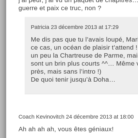
guerre et paix ce truc, non ?
Patricia
23 décembre 2013 at 17:29
Me dis pas que tu l’avais loupé, Mar
ce cas, un océan de plaisir t’attend !
un peu la Chartreuse de Parme, mai
sont un brin plus courts ^^… Même
près, mais sans l’intro !)
De quoi tenir jusqu’à Doha…
Coach Kevinovitch
24 décembre 2013 at 18:00
Ah ah ah ah, vous êtes géniaux!