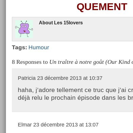
QUE­MENT
About
Les 15lovers
Tags:
Humour
8 Responses to
Un traître à notre goût (Our Kind o
Patricia
23 décembre 2013 at 10:37
haha, j’adore tellement ce truc que j’ai cr
déjà relu le prochain épisode dans les br
Elmar
23 décembre 2013 at 13:07