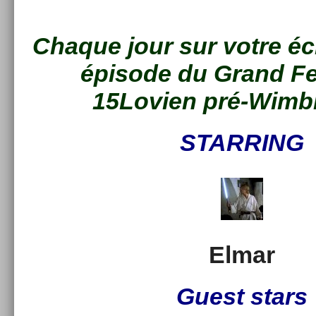
Chaque jour sur votre écr
épisode du Grand Feu
15Lovien pré-Wimb
STARR­ING
Elmar
Guest stars