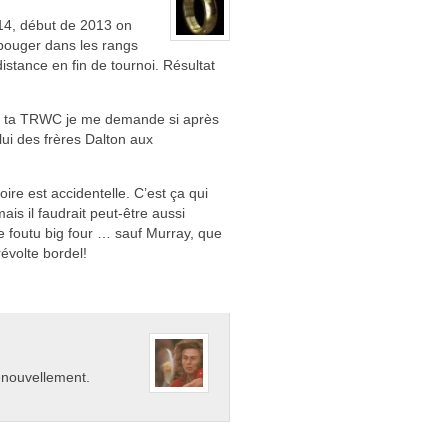
014, début de 2013 on
bouger dans les rangs
istance en fin de tournoi. Résultat
ras ta TRWC je me demande si après
ui des frères Dalton aux
oire est accidentelle. C’est ça qui
is il faudrait peut-être aussi
ce foutu big four … sauf Murray, que
révolte bordel!
enouvellement.