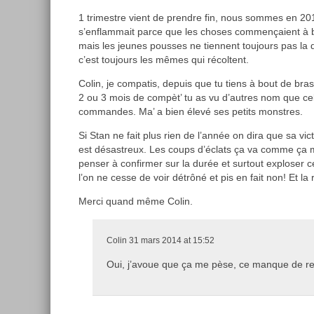
1 trimestre vient de prendre fin, nous sommes en 2
s’enflammait parce que les choses commençaient à 
mais les jeunes pousses ne tiennent toujours pas la d
c’est toujours les mêmes qui récoltent.
Colin, je compatis, depuis que tu tiens à bout de b
2 ou 3 mois de compèt’ tu as vu d’autres nom que cel
commandes. Ma’ a bien élevé ses petits monstres.
Si Stan ne fait plus rien de l’année on dira que sa vict
est désastreux. Les coups d’éclats ça va comme ça ma
penser à confirmer sur la durée et surtout exploser 
l’on ne cesse de voir détrôné et pis en fait non! Et la 
Merci quand même Colin.
Colin
31 mars 2014 at 15:52
Oui, j’avoue que ça me pèse, ce manque de r