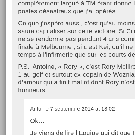
complétement largué à TM étant donné l
postes désastreux que j’ai opérés…
Ce que j’espère aussi, c’est qu’au moin
saura capitaliser sur cette victoire. Si Cil
ne se rendorme pas pendant 4 ans com
finale à Melbourne ; si c’est Kei, qu’il n
temps à l’infirmerie que sur les courts 
P.S.: Antoine, « Rory », c’est Rory McIll
1 au golf et surtout ex-copain de Woznia
d’amour qui a finit mal et dont Rory n’est
honneurs…
Antoine
7 septembre 2014 at 18:02
Ok…
Je viens de lire l’Equipe qui dit que