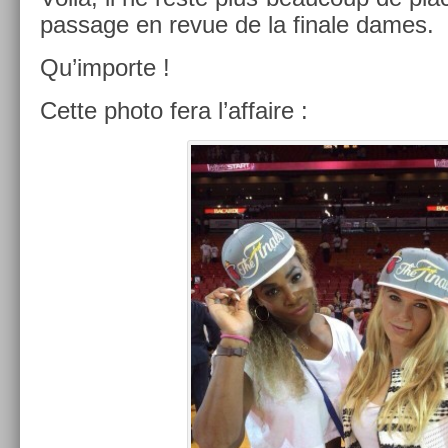
pas­sage en revue de la fin­ale dames.
Qu’im­porte !
Cette photo fera l’af­faire :