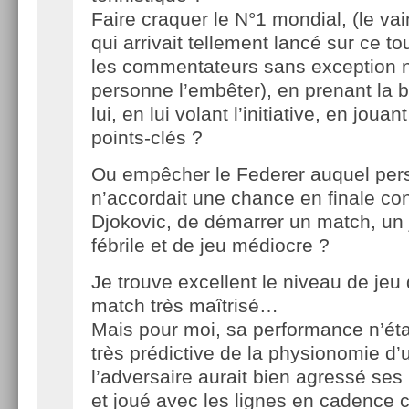
Faire craquer le N°1 mondial, (le v
qui arrivait tellement lancé sur ce t
les commentateurs sans exception n
personne l’embêter), en prenant la b
lui, en lui volant l’initiative, en joua
points-clés ?
Ou empêcher le Federer auquel pe
n’accordait une chance en finale c
Djokovic, de démarrer un match, un 
fébrile et de jeu médiocre ?
Je trouve excellent le niveau de jeu 
match très maîtrisé…
Mais pour moi, sa performance n’éta
très prédictive de la physionomie d’
l’adversaire aurait bien agressé se
et joué avec les lignes en cadence