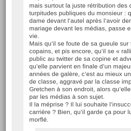
mais surtout la juste rétribution des
turpitudes publiques du monsieur : qu
dame devant l’autel après l’avoir 
mariage devant les médias, passe e
vie.
Mais qu’il se foute de sa gueule sur 
copains, et pis encore, qu’il se « ral
public au twitter de sa copine et adv
qu’elle parvient en finale d’un maje
années de galère, c’est au mieux u
de classe, aggravé par la classe im
Gretchen à son endroit, alors qu’ell
par les médias à son sujet.
Il la méprise ? Il lui souhaite l’insu
carrière ? Bien, qu’il garde ça pour l
morflé.