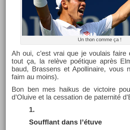
Un thon comme ça !
Ah oui, c’est vrai que je voulais faire
tout ça, la relève poétique après E
baud, Bras­sens et Apol­linaire, vous
faim au moins).
Bon ben mes haikus de vic­toire pour
d’Oluive et la ces­sa­tion de pater­nité d
1.
Soufflant dans l’étuve