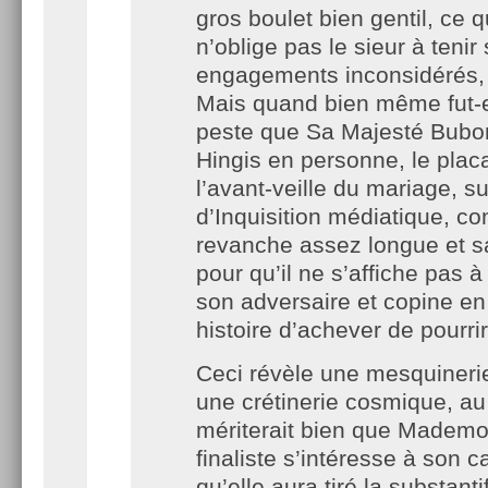
gros boulet bien gentil, ce q
n’oblige pas le sieur à tenir
engagements inconsidérés, 
Mais quand bien même fut-e
peste que Sa Majesté Bubo
Hingis en personne, le plac
l’avant-veille du mariage, s
d’Inquisition médiatique, co
revanche assez longue et s
pour qu’il ne s’affiche pas à
son adversaire et copine en 
histoire d’achever de pourrir
Ceci révèle une mesquinerie
une crétinerie cosmique, au
mériterait bien que Mademoi
finaliste s’intéresse à son c
qu’elle aura tiré la substant