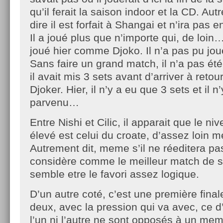
qu’il ferait la saison indoor et la CD. Aut
dire il est forfait à Shangai et n’ira pas en
Il a joué plus que n’importe qui, de loin
joué hier comme Djoko. Il n’a pas pu jou
Sans faire un grand match, il n’a pas é
il avait mis 3 sets avant d’arriver à retou
Djoker. Hier, il n’y a eu que 3 sets et il n
parvenu…
Entre Nishi et Cilic, il apparait que le ni
élevé est celui du croate, d’assez loin me
Autrement dit, meme s’il ne réeditera pas
considère comme le meilleur match de sa
semble etre le favori assez logique.
D’un autre coté, c’est une première fina
deux, avec la pression qui va avec, ce d
l’un ni l’autre ne sont opposés à un mem