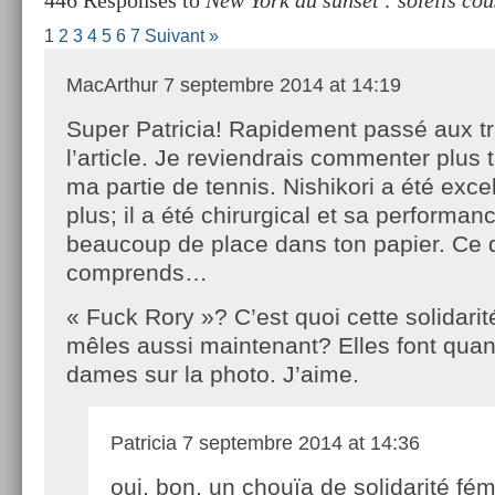
1
2
3
4
5
6
7
Suivant »
MacArthur
7 septembre 2014 at 14:19
Super Patricia! Rapidement passé aux t
l’article. Je reviendrais commenter plus 
ma partie de tennis. Nishikori a été excel
plus; il a été chirurgical et sa performan
beaucoup de place dans ton papier. Ce 
comprends…
« Fuck Rory »? C’est quoi cette solidarit
mêles aussi maintenant? Elles font quan
dames sur la photo. J’aime.
Patricia
7 septembre 2014 at 14:36
oui, bon, un chouïa de solidarité fém