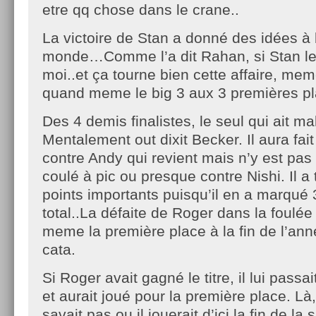
etre qq chose dans le crane..
La victoire de Stan a donné des idées 
monde…Comme l’a dit Rahan, si Stan le 
moi..et ça tourne bien cette affaire, me
quand meme le big 3 aux 3 premières pl
Des 4 demis finalistes, le seul qui ait ma
Mentalement out dixit Becker. Il aura fait
contre Andy qui revient mais n’y est pas
coulé à pic ou presque contre Nishi. Il a 
points importants puisqu’il en a marqué 
total..La défaite de Roger dans la foulée
meme la première place à la fin de l’ann
cata.
Si Roger avait gagné le titre, il lui passa
et aurait joué pour la première place. Là, i
savait pas ou il jouerait d’ici la fin de la 