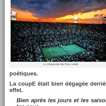
Le crépus­cule des Rois-soleils
poé­tiques.
La coupE était bien dégagée derrière
effet.
*
Bien après les jours et les saison