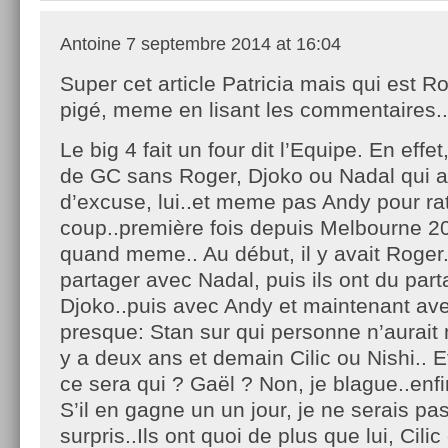
Antoine
7 septembre 2014 at 16:04
Super cet article Patricia mais qui est R
pigé, meme en lisant les commentaires..
Le big 4 fait un four dit l’Equipe. En effe
de GC sans Roger, Djoko ou Nadal qui a
d’excuse, lui..et meme pas Andy pour rat
coup..première fois depuis Melbourne 200
quand meme.. Au début, il y avait Roger. 
partager avec Nadal, puis ils ont du par
Djoko..puis avec Andy et maintenant ave
presque: Stan sur qui personne n’aurait 
y a deux ans et demain Cilic ou Nishi.. Et
ce sera qui ? Gaël ? Non, je blague..enfin
S’il en gagne un un jour, je ne serais pa
surpris..Ils ont quoi de plus que lui, Cili