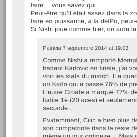
faire… vous savez qui.
Peut-être qu’il était assez dans la z
faire en puissance, à la delPo, peut-
Si Nishi joue comme hier, on aura l
Patricia
7 septembre 2014 at 19:03
Comme Nishi a remporté Memph
battant Karlovic en finale, j’ai vo
voir les stats du match. Il a q
un Karlo qui a passé 76% de p
L’autre Croate a marqué 77% de
ladite 1è (20 aces) et seulemen
seconde…
Evidemment, Cilic a bien plus 
son compatriote dans le reste d
même un jour ordinaire… Mais 