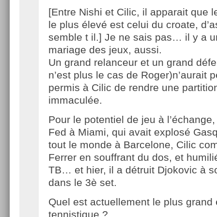
[Entre Nishi et Cilic, il apparait que 
le plus élevé est celui du croate, d’
semble t il.] Je ne sais pas… il y a 
mariage des jeux, aussi.
Un grand relanceur et un grand défe
n’est plus le cas de Roger)n’aurait p
permis à Cilic de rendre une partitio
immaculée.
Pour le potentiel de jeu à l’échange,
Fed à Miami, qui avait explosé Gasqu
tout le monde à Barcelone, Cilic compr
Ferrer en souffrant du dos, et humil
TB… et hier, il a détruit Djokovic à 
dans le 3è set.
Quel est actuellement le plus grand 
tennistique ?