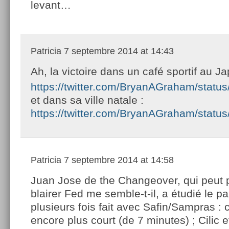
levant…
Patricia
7 septembre 2014 at 14:43
Ah, la victoire dans un café sportif au Ja
https://twitter.com/BryanAGraham/stat
et dans sa ville natale :
https://twitter.com/BryanAGraham/stat
Patricia
7 septembre 2014 at 14:58
Juan Jose de the Changeover, qui peut 
blairer Fed me semble-t-il, a étudié le pa
plusieurs fois fait avec Safin/Sampras : c
encore plus court (de 7 minutes) ; Cilic e