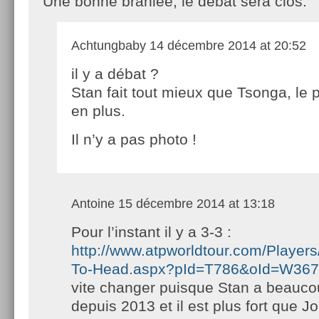
Une bonne branlée, le débat sera clos.
Achtungbaby
14 décembre 2014 at 20:52
il y a débat ?
Stan fait tout mieux que Tsonga, le 
en plus.
Il n’y a pas photo !
Antoine
15 décembre 2014 at 13:18
Pour l’instant il y a 3-3 :
http://www.atpworldtour.com/Player
To-Head.aspx?pId=T786&oId=W367
vite changer puisque Stan a beauc
depuis 2013 et il est plus fort que Jo