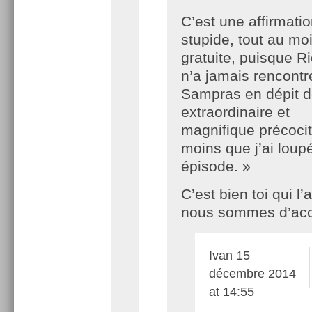
C’est une affirmati
stupide, tout au mo
gratuite, puisque R
n’a jamais rencontr
Sampras en dépit d
extraordinaire et
magnifique précocit
moins que j’ai loup
épisode. »
C’est bien toi qui l’a
nous sommes d’ac
Ivan
15
décembre 2014
at 14:55