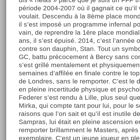
période 2004-2007 où il gagnait ce qu’il v
voulait. Descendu à la 8ème place mond
il s’est imposé un programme infernal po
vain, de reprendre la 1ère place mondiale
ans, il s’est épuisé. 2014, c’est l’année o
contre son dauphin, Stan. Tout un symb
GC, battu précocement à Bercy sans con
s’est grillé mentalement et physiquemen
semaines d’affilée en finale contre le to
de Londres, sans le remporter. C’est le
en pleine incertitude physique et psych
Federer s’est rendu à Lille, plus seul qu
Mirka, qui compte tant pour lui, pour le s
raisons que l’on sait et qu’il est inutile d
Sampras, lui était en pleine ascension en
remporter brillamment le Masters, après
exemplaire. C’est un jeune joueur en ple