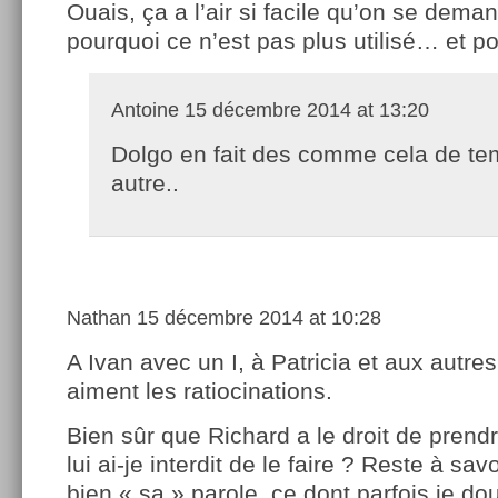
Ouais, ça a l’air si facile qu’on se dema
pourquoi ce n’est pas plus utilisé… et po
Antoine
15 décembre 2014 at 13:20
Dolgo en fait des comme cela de te
autre..
Nathan
15 décembre 2014 at 10:28
A Ivan avec un I, à Patricia et aux autres 
aiment les ratiocinations.
Bien sûr que Richard a le droit de prendr
lui ai-je interdit de le faire ? Reste à sav
bien « sa » parole, ce dont parfois je dou