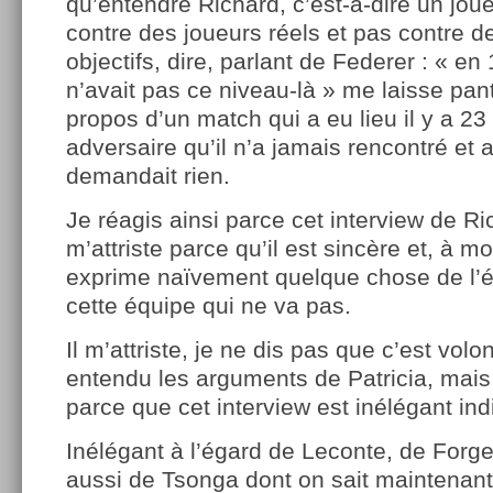
qu’entendre Richard, c’est-à-dire un joue
contre des joueurs réels et pas contre d
objectifs, dire, parlant de Federer : « e
n’avait pas ce niveau-là » me laisse pant
propos d’un match qui a eu lieu il y a 23
adversaire qu’il n’a jamais rencontré et a
demandait rien.
Je réagis ainsi parce cet interview de Ric
m’attriste parce qu’il est sincère et, à mo
exprime naïvement quelque chose de l’ét
cette équipe qui ne va pas.
Il m’attriste, je ne dis pas que c’est volon
entendu les arguments de Patricia, mais
parce que cet interview est inélégant in
Inélégant à l’égard de Leconte, de Forg
aussi de Tsonga dont on sait maintenant q