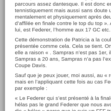
parcours assez dantesque. Il est donc e
tennistiquement mais aussi sans doute u
mentalement et physiquement après de
d’affilée en finale contre le top du top »
lui, est Federer, l’homme aux 17 GC etc.
Cette démonstration de Patricia a la cou
présentée comme cela. Cela se tient. On 
elle a raison « . Sampras n’est pas 1er, 
Sampras a 20 ans, Sampras n’a pas l’ex
Coupe Davis.
Sauf que je peux jouer, moi aussi, au « r
mais en l’appliquant cette fois au cas F
par exemple :
« Le Federer qui s’est présenté à la fina
hélas pas le grand Federer que nous avo
dis « hélas » parce que je suis un FFF tra