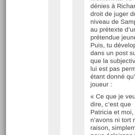
dénies à Richar
droit de juger d
niveau de Sam
au prétexte d’u
prétendue jeun
Puis, tu dével
dans un post s
que la subjectiv
lui est pas per
étant donné qu’i
joueur :
« Ce que je ve
dire, c’est que
Patricia et moi
n’avons ni tort 
raison, simple