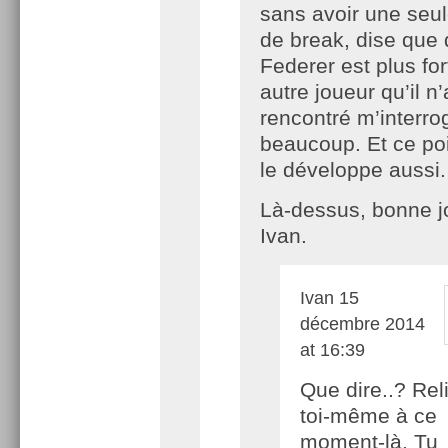
sans avoir une seul
de break, dise que
Federer est plus for
autre joueur qu’il n
rencontré m’interro
beaucoup. Et ce poin
le développe aussi.
Là-dessus, bonne j
Ivan.
Ivan
15
décembre 2014
at 16:39
Que dire..? Reli
toi-même à ce
moment-là. Tu