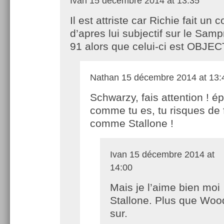
Ivan
15 décembre 2014 at 13:35
Il est attriste car Richie fait un 
d’apres lui subjectif sur le Sam
91 alors que celui-ci est OBJEC
Nathan
15 décembre 2014 at 13:
Schwarzy, fais attention ! é
comme tu es, tu risques de f
comme Stallone !
Ivan
15 décembre 2014 at
14:00
Mais je l’aime bien moi
Stallone. Plus que Woo
sur.