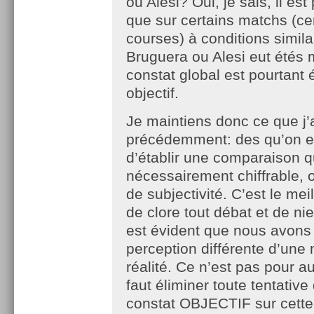
ou Alesi? Oui, je sais, il est
que sur certains matchs (ce
courses) à conditions simila
Bruguera ou Alesi eut étés m
constat global est pourtant 
objectif.
Je maintiens donc ce que j’a
précédemment: des qu’on 
d’établir une comparaison q
nécessairement chiffrable, 
de subjectivité. C’est le me
de clore tout débat et de nier 
est évident que nous avons
perception différente d’un
réalité. Ce n’est pas pour au
faut éliminer toute tentative 
constat OBJECTIF sur cet