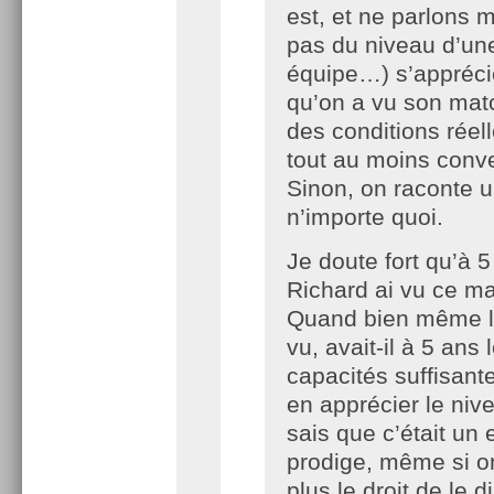
est, et ne parlons
pas du niveau d’un
équipe…) s’appréci
qu’on a vu son mat
des conditions réel
tout au moins conv
Sinon, on raconte 
n’importe quoi.
Je doute fort qu’à 
Richard ai vu ce ma
Quand bien même l’a
vu, avait-il à 5 ans 
capacités suffisant
en apprécier le niv
sais que c’était un 
prodige, même si o
plus le droit de le d