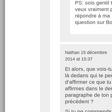
PS: sois gentil 
veux vraiment 
répondre à ma
question sur B
Nathan
15 décembre
2014 at 15:37
Et alors, que vois-t
là dedans qui te pe
d’affirmer ce que tu
affirmes dans le de
paragraphe de ton 
précédent ?
Si tu ne comprends