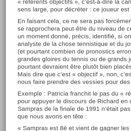
« référents objectifs », c’est-à-dire la ca
sens large, pour décréter : ce joueur est 
En faisant cela, ce ne sera pas forcéme
se rapprochera peut-être du niveau de 
un moment donné, précis, identifié, si on 
analyste de la chose tennistique et du jo
(et pourtant combien de pronostics erron
grandes gloires du tennis ou de grands j
pourtant devraient être plutôt bien placés
Mais dire que c’est « objectif », non, c’
nous faire prendre des vessies pour des
Exemple : Patricia franchit le pas du « ré
pour appuyer le discours de Richard en 
Sampras de la finale de 1991 n’était pa
que nous avons en tête :
« Sampras est 8è et vient de gagner les