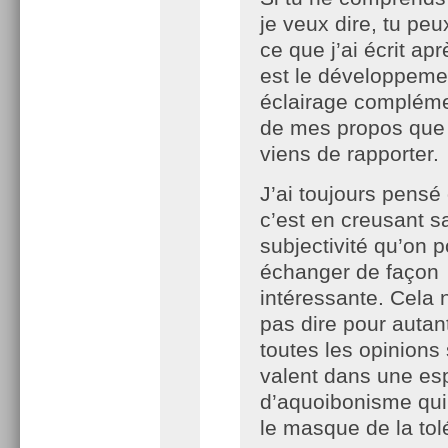
je veux dire, tu peux
ce que j’ai écrit apr
est le développeme
éclairage compléme
de mes propos que
viens de rapporter.
J’ai toujours pensé
c’est en creusant s
subjectivité qu’on p
échanger de façon
intéressante. Cela 
pas dire pour autan
toutes les opinions
valent dans une es
d’aquoibonisme qui 
le masque de la tol