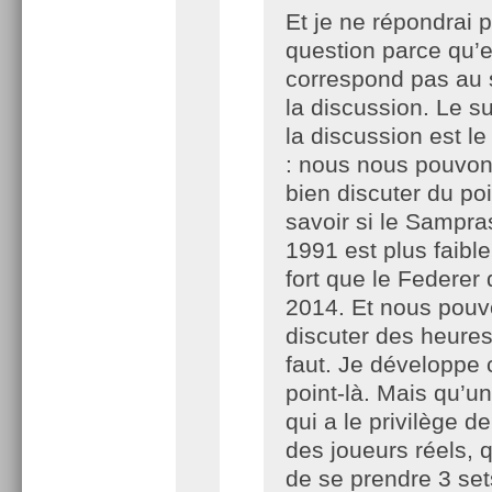
Et je ne répondrai p
question parce qu’e
correspond pas au 
la discussion. Le su
la discussion est le
: nous nous pouvon
bien discuter du po
savoir si le Sampra
1991 est plus faible
fort que le Federer
2014. Et nous pou
discuter des heures 
faut. Je développe 
point-là. Mais qu’u
qui a le privilège de
des joueurs réels, q
de se prendre 3 se