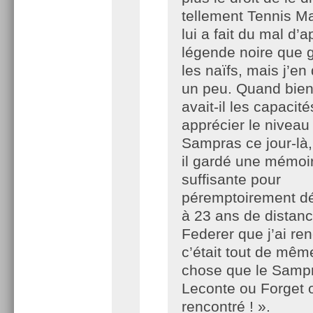
tellement Tennis M
lui a fait du mal d’a
légende noire que 
les naïfs, mais j’en
un peu. Quand bi
avait-il les capacit
apprécier le niveau
Sampras ce jour-là,
il gardé une mémoi
suffisante pour
péremptoirement dé
à 23 ans de distance
Federer que j’ai ren
c’était tout de mêm
chose que le Samp
Leconte ou Forget 
rencontré ! ».