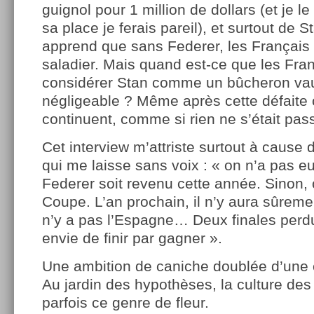
guignol pour 1 million de dollars (et je 
sa place je ferais pareil), et surtout de 
apprend que sans Federer, les Français 
saladier. Mais quand est-ce que les Fra
considérer Stan comme un bûcheron vau
négligeable ? Même après cette défaite c
continuent, comme si rien ne s’était pas
Cet interview m’attriste surtout à cause 
qui me laisse sans voix : « on n’a pas 
Federer soit revenu cette année. Sinon, 
Coupe. L’an prochain, il n’y aura sûremen
n’y a pas l’Espagne… Deux finales perd
envie de finir par gagner ».
Une ambition de caniche doublée d’une 
Au jardin des hypothèses, la culture des
parfois ce genre de fleur.