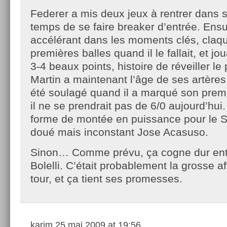
Federer a mis deux jeux à rentrer dans 
temps de se faire breaker d’entrée. Ensuit
accélérant dans les moments clés, claq
premières balles quand il le fallait, et j
3-4 beaux points, histoire de réveiller le 
Martin a maintenant l’âge de ses artères
été soulagé quand il a marqué son premi
il ne se prendrait pas de 6/0 aujourd’hui
forme de montée en puissance pour le S
doué mais inconstant Jose Acasuso.
Sinon… Comme prévu, ça cogne dur ent
Bolelli. C’était probablement la grosse a
tour, et ça tient ses promesses.
karim
25 mai 2009 at 19:56