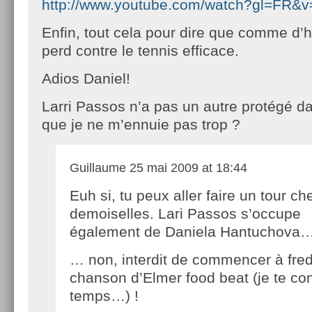
http://www.youtube.com/watch?gl=FR&
Enfin, tout cela pour dire que comme d’h
perd contre le tennis efficace.
Adios Daniel!
Larri Passos n’a pas un autre protégé da
que je ne m’ennuie pas trop ?
Guillaume
25 mai 2009 at 18:44
Euh si, tu peux aller faire un tour c
demoiselles. Lari Passos s’occupe
également de Daniela Hantuchova
… non, interdit de commencer à fre
chanson d’Elmer food beat (je te con
temps…) !