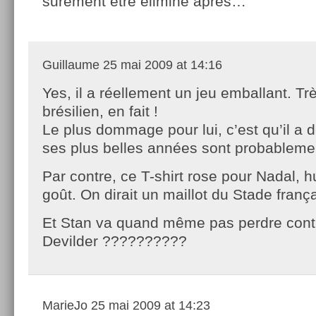
surement etre éliminé après…
Guillaume
25 mai 2009 at 14:16
Yes, il a réellement un jeu emballant. T
brésilien, en fait !
Le plus dommage pour lui, c’est qu’il a 
ses plus belles années sont probablement
Par contre, ce T-shirt rose pour Nadal,
goût. On dirait un maillot du Stade frança
Et Stan va quand même pas perdre cont
Devilder ??????????
MarieJo
25 mai 2009 at 14:23