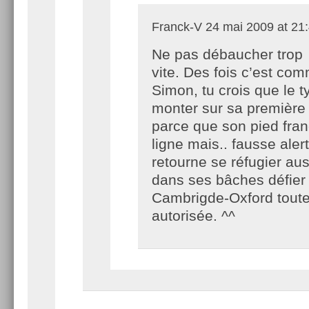
Franck-V
24 mai 2009 at 21
Ne pas débaucher trop
vite. Des fois c’est co
Simon, tu crois que le t
monter sur sa première 
parce que son pied franc
ligne mais.. fausse alerte
retourne se réfugier aus
dans ses bâches défier 
Cambrigde-Oxford tout
autorisée. ^^