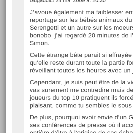
Gugaddict
24 mai 2009 at 20:30
J’avoue également ma faiblesse: en
reportage sur les bébés animaux du
Serengetti et un autre sur les moeu
bonobo, j’ai regardé 20 minutes de l
Simon.
Cette étrange bête parait si effrayée p
qu’elle reste durant toute la partie 
réveillant toutes les heures avec un 
Cependant, je suis peut être de la vie
vas surement me contredire mais de
joueurs du top 10 pratiquent ils for
plaisant, comme tu sembles le sous
De plus, pourquoi avoir envie d’un 
ses conférences de presse où il accu
entière d’être à l’origine de ses éch