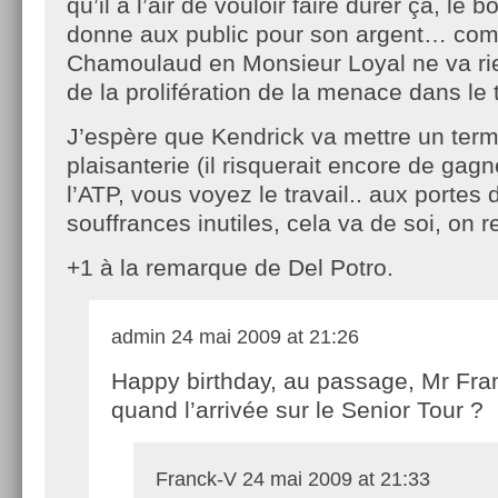
qu’il a l’air de vouloir faire durer ça, le b
donne aux public pour son argent… co
Chamoulaud en Monsieur Loyal ne va ri
de la prolifération de la menace dans le 
J’espère que Kendrick va mettre un term
plaisanterie (il risquerait encore de gag
l’ATP, vous voyez le travail.. aux portes d
souffrances inutiles, cela va de soi, on re
+1 à la remarque de Del Potro.
admin
24 mai 2009 at 21:26
Happy birthday, au passage, Mr Fra
quand l’arrivée sur le Senior Tour ?
Franck-V
24 mai 2009 at 21:33