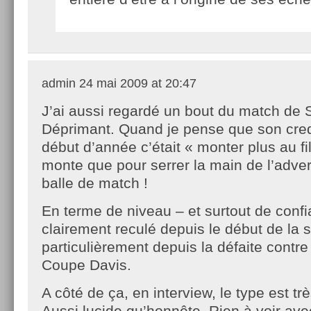
admin
24 mai 2009 at 20:47
J’ai aussi regardé un bout du match d
Déprimant. Quand je pense que son cre
début d’année c’était « monter plus au fi
monte que pour serrer la main de l’adver
balle de match !
En terme de niveau – et surtout de confia
clairement reculé depuis le début de la s
particulièrement depuis la défaite contr
Coupe Davis.
A côté de ça, en interview, le type est tr
Aussi lucide qu’honnête. Rien à voir ave