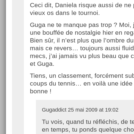
Ceci dit, Daniela risque aussi de ne 
vieux os dans le tournoi.
Guga ne te manque pas trop ? Moi, j
une bouffée de nostalgie hier en re
Bien sûr, il n’est plus que l’ombre du 
mais ce revers… toujours aussi flui
mecs, j’ai jamais vu plus beau que
et Guga.
Tiens, un classement, forcément sub
coups du tennis… en voilà une idée q
bonne !
Gugaddict
25 mai 2009 at 19:02
Tu vois, quand tu réfléchis, de 
en temps, tu ponds quelque ch