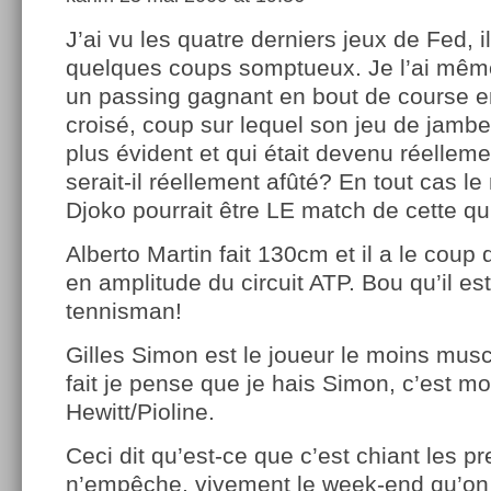
J’ai vu les quatre derniers jeux de Fed, il
quelques coups somptueux. Je l’ai même
un passing gagnant en bout de course e
croisé, coup sur lequel son jeu de jambe
plus évident et qui était devenu réellem
serait-il réellement afûté? En tout cas l
Djoko pourrait être LE match de cette qu
Alberto Martin fait 130cm et il a le coup d
en amplitude du circuit ATP. Bou qu’il e
tennisman!
Gilles Simon est le joueur le moins mus
fait je pense que je hais Simon, c’est 
Hewitt/Pioline.
Ceci dit qu’est-ce que c’est chiant les p
n’empêche, vivement le week-end qu’o