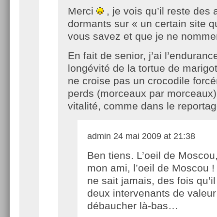
Merci
, je vois qu’il reste des
dormants sur « un certain site q
vous savez et que je ne nommer
En fait de senior, j’ai l’endurance
longévité de la tortue de marig
ne croise pas un crocodile forcé
perds (morceaux par morceaux
vitalité, comme dans le reportag
admin
24 mai 2009 at 21:38
Ben tiens. L’oeil de Moscou
mon ami, l’oeil de Moscou !
ne sait jamais, des fois qu’i
deux intervenants de valeur
débaucher là-bas…