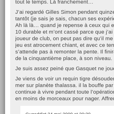
tout le temps. Là franchement…
J’ai regardé Gilles Simon pendant quin
tantôt (je sais je sais, chacun ses expér
Ah là là… quand je repense à ceux qui e
10 durable et m’ont cassé parce que j’ai 
joueur de club, on peut pas dire qu’il me
jeu est atrocement chiant, et avec ce tenn
s’attende pas à remonter la pente. Il fini
de la cinquantième place, à son niveau.
Je suis assez peiné que Gasquet ne jou
Je viens de voir un requin tigre désoude
mer sur planète thalassa. il la bouffe pa
continue à vivre pendant toute l’opérati
en moins de morceaux pour nager. Affreu