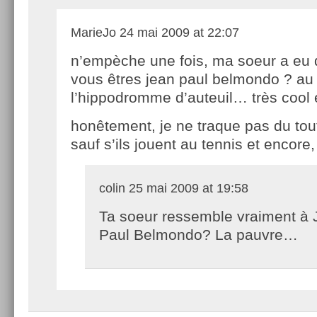
MarieJo
24 mai 2009 at 22:07
n’empèche une fois, ma soeur a eu d
vous êtres jean paul belmondo ? au
l’hippodromme d’auteuil… très cool 
honêtement, je ne traque pas du tout
sauf s’ils jouent au tennis et encore, 
colin
25 mai 2009 at 19:58
Ta soeur ressemble vraiment à 
Paul Belmondo? La pauvre…