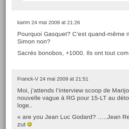
karim
24 mai 2009 at 21:26
Pourquoi Gasquet? C’est quand-même 
Simon non?
Sacrés bonobos, +1000. Ils ont tout comp
Franck-V
24 mai 2009 at 21:51
Moi, j’attends l’interview scoop de Marijo
nouvelle vague à RG pour 15-LT au déto
loge..
« are you Jean Luc Godard? …..Jean R
zut