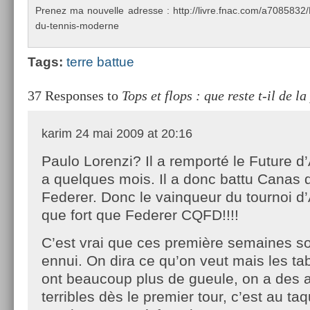
Pre­nez ma nouvel­le ad­resse : http://livre.fnac.com/a70858
du-tennis-moderne
Tags:
terre bat­tue
37 Responses to
Tops et flops : que reste t-il de 
karim
24 mai 2009 at 20:16
Paulo Lorenzi? Il a remporté le Future d’
a quelques mois. Il a donc battu Canas q
Federer. Donc le vainqueur du tournoi d’
que fort que Federer CQFD!!!!
C’est vrai que ces première semaines son
ennui. On dira ce qu’on veut mais les t
ont beaucoup plus de gueule, on a des 
terribles dès le premier tour, c’est au taq