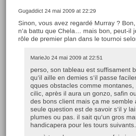
Gugaddict
24 mai 2009 at 22:29
Sinon, vous avez regardé Murray ? Bon, 
n’a battu que Chela… mais bon, peut-il 
rôle de premier plan dans le tournoi sel
MarieJo
24 mai 2009 at 22:51
perso, son tableau est suffisament 
qu’il aille en demies s’il passe facil
qques obstacles comme montanes, 
cilic, après il aura un gonzo, safin o
des bons client mais ça me semble 
seule question est de savoir s’il y l
plumes ou pas. il sait qu’un gros ma
handicapera pour les tours suivants.