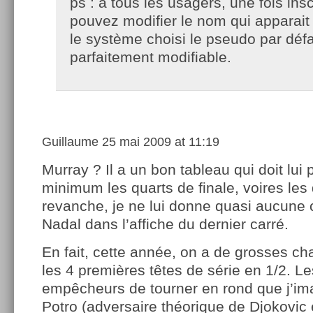
ps : à tous les usagers, une fois ins
pouvez modifier le nom qui apparai
le système choisi le pseudo par défa
parfaitement modifiable.
Guillaume
25 mai 2009 at 11:19
Murray ? Il a un bon tableau qui doit lui 
minimum les quarts de finale, voires les
revanche, je ne lui donne quasi aucune 
Nadal dans l’affiche du dernier carré.
En fait, cette année, on a de grosses ch
les 4 premières têtes de série en 1/2. Le
empêcheurs de tourner en rond que j’ima
Potro (adversaire théorique de Djokovic e