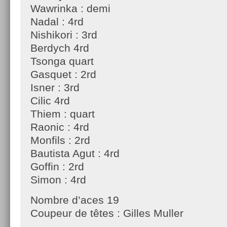
Wawrinka : demi
Nadal : 4rd
Nishikori : 3rd
Berdych 4rd
Tsonga quart
Gasquet : 2rd
Isner : 3rd
Cilic 4rd
Thiem : quart
Raonic : 4rd
Monfils : 2rd
Bautista Agut : 4rd
Goffin : 2rd
Simon : 4rd
Nombre d’aces 19
Coupeur de têtes : Gilles Muller