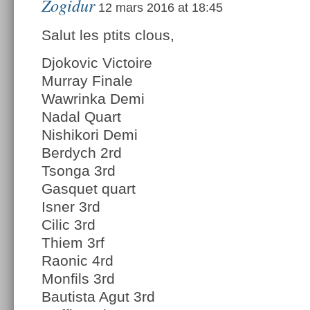
Zogidur
12 mars 2016 at 18:45
Salut les ptits clous,
Djokovic Victoire
Murray Finale
Wawrinka Demi
Nadal Quart
Nishikori Demi
Berdych 2rd
Tsonga 3rd
Gasquet quart
Isner 3rd
Cilic 3rd
Thiem 3rf
Raonic 4rd
Monfils 3rd
Bautista Agut 3rd