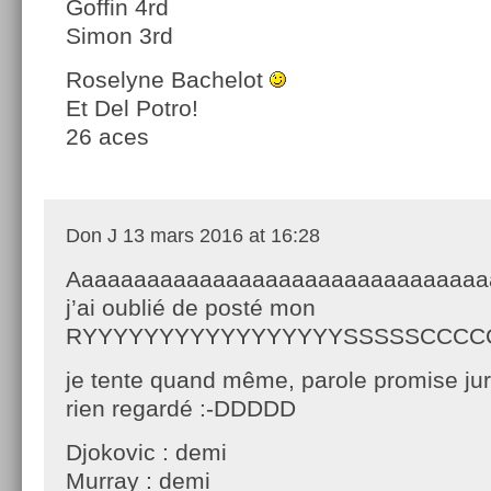
Goffin 4rd
Simon 3rd
Roselyne Bachelot
Et Del Potro!
26 aces
Don J
13 mars 2016 at 16:28
Aaaaaaaaaaaaaaaaaaaaaaaaaaaaaaaa
j’ai oublié de posté mon
RYYYYYYYYYYYYYYYYYSSSSSCCCCCCC
je tente quand même, parole promise juré
rien regardé :-DDDDD
Djokovic : demi
Murray : demi