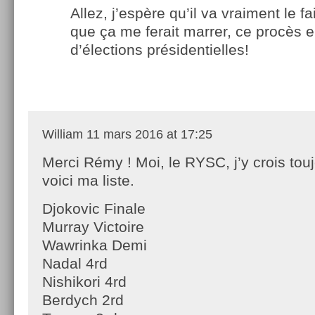
Allez, j’espère qu’il va vraiment le fa
que ça me ferait marrer, ce procès 
d’élections présidentielles!
William
11 mars 2016 at 17:25
Merci Rémy ! Moi, le RYSC, j’y crois touj
voici ma liste.
Djokovic Finale
Murray Victoire
Wawrinka Demi
Nadal 4rd
Nishikori 4rd
Berdych 2rd