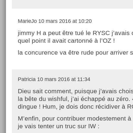
MarieJo
10 mars 2016 at 10:20
jimmy H a peut être tué le RYSC j’avais 
quel point il avait cartonné à l’OZ !
la concurence va être rude pour arriver s
Patricia
10 mars 2016 at 11:34
Dieu sait comment, puisque j’avais choisi
la bête du wishful, j’ai échappé au zéro. 
dingue ! Hum, je dois donc récidiver à RG
M’enfin, pour contribuer modestement à l
je vais tenter un truc sur IW :