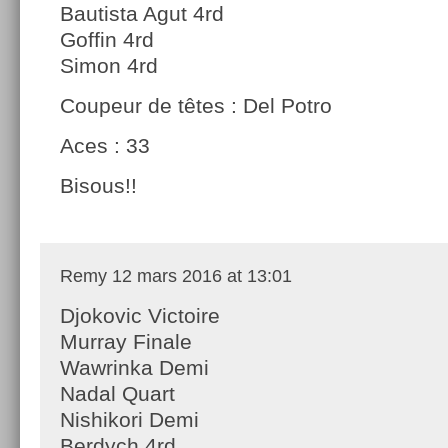
Bautista Agut 4rd
Goffin 4rd
Simon 4rd
Coupeur de têtes : Del Potro
Aces : 33
Bisous!!
Remy
12 mars 2016 at 13:01
Djokovic Victoire
Murray Finale
Wawrinka Demi
Nadal Quart
Nishikori Demi
Berdych 4rd