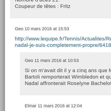
Coupeur de têtes : Fritz
Geo
10 mars 2016 at 15:53
http://www.lequipe.fr/Tennis/Actualites/R
nadal-je-suis-completement-propre/641
Geo
11 mars 2016 at 10:53
Si on m’avait dit il y a cinq ans que
Bartoli remporterait Wimbledon et q
Nadal affronterait Roselyne Bachel
Elmar
11 mars 2016 at 12:04