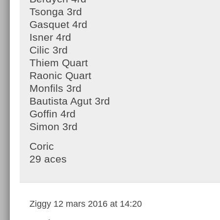
Tsonga 3rd
Gasquet 4rd
Isner 4rd
Cilic 3rd
Thiem Quart
Raonic Quart
Monfils 3rd
Bautista Agut 3rd
Goffin 4rd
Simon 3rd
Coric
29 aces
Ziggy
12 mars 2016 at 14:20