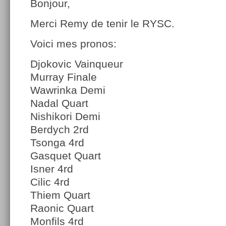
Bonjour,
Merci Remy de tenir le RYSC.
Voici mes pronos:
Djokovic Vainqueur
Murray Finale
Wawrinka Demi
Nadal Quart
Nishikori Demi
Berdych 2rd
Tsonga 4rd
Gasquet Quart
Isner 4rd
Cilic 4rd
Thiem Quart
Raonic Quart
Monfils 4rd