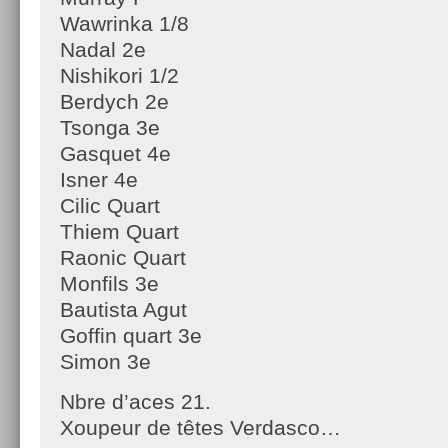
Wawrinka 1/8
Nadal 2e
Nishikori 1/2
Berdych 2e
Tsonga 3e
Gasquet 4e
Isner 4e
Cilic Quart
Thiem Quart
Raonic Quart
Monfils 3e
Bautista Agut
Goffin quart 3e
Simon 3e
Nbre d’aces 21.
Xoupeur de têtes Verdasco…