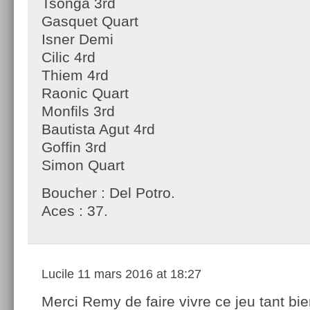
Tsonga 3rd
Gasquet Quart
Isner Demi
Cilic 4rd
Thiem 4rd
Raonic Quart
Monfils 3rd
Bautista Agut 4rd
Goffin 3rd
Simon Quart
Boucher : Del Potro.
Aces : 37.
Lucile
11 mars 2016 at 18:27
Merci Remy de faire vivre ce jeu tant bi