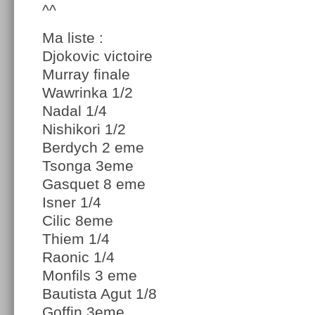
^^
Ma liste :
Djokovic victoire
Murray finale
Wawrinka 1/2
Nadal 1/4
Nishikori 1/2
Berdych 2 eme
Tsonga 3eme
Gasquet 8 eme
Isner 1/4
Cilic 8eme
Thiem 1/4
Raonic 1/4
Monfils 3 eme
Bautista Agut 1/8
Goffin 3eme