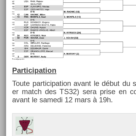
Par­ticipa­tion
Toute par­ticipa­tion avant le début du 
er match des TS32) sera prise en com
avant le samedi 12 mars à 19h.