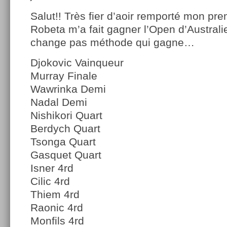
Salut!! Très fier d’aoir remporté mon pre
Robeta m’a fait gagner l’Open d’Australie
change pas méthode qui gagne…
Djokovic Vainqueur
Murray Finale
Wawrinka Demi
Nadal Demi
Nishikori Quart
Berdych Quart
Tsonga Quart
Gasquet Quart
Isner 4rd
Cilic 4rd
Thiem 4rd
Raonic 4rd
Monfils 4rd