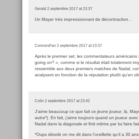
Gerald
2 septembre 2017 at 23:37
Un Mayer très impressionnant de décontraction…
ConnorsFan
2 septembre 2017 at 23:37
Après le premier set, les commentateurs américains
going on? », comme si le résultat était totalement imp
ressemble aux deux premiers matches de Nadal, contr
analysent en fonction de la réputation plutôt qu’en o
Colin
2 septembre 2017 at 23:42
J’aime beaucoup ce que fait ce jeune joueur, là, May
autre*). En fait, j’aime toujours quand un joueur ave
Nadal dans la diagonale et finit même par lui faire fai
*Oups désolé on me dit dans l’oreillette qu’il a 30 ans