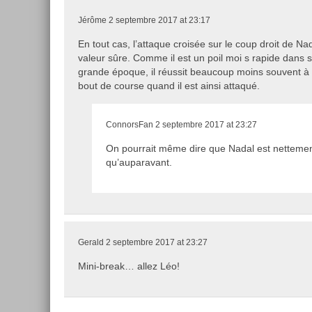
Jérôme
2 septembre 2017 at 23:17
En tout cas, l’attaque croisée sur le coup droit de N
valeur sûre. Comme il est un poil moi s rapide dans 
grande époque, il réussit beaucoup moins souvent à
bout de course quand il est ainsi attaqué.
ConnorsFan
2 septembre 2017 at 23:27
On pourrait même dire que Nadal est nettemen
qu’auparavant.
Gerald
2 septembre 2017 at 23:27
Mini-break… allez Léo!