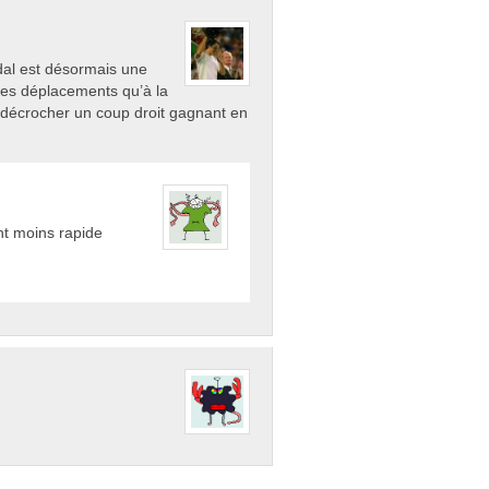
adal est désormais une
ses déplacements qu’à la
 décrocher un coup droit gagnant en
t moins rapide