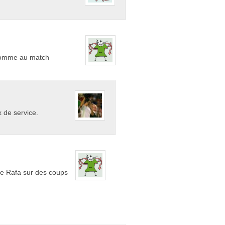
 Comme au match
x de service.
de Rafa sur des coups