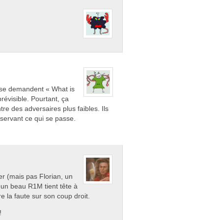
 se demandent « What is
révisible. Pourtant, ça
e des adversaires plus faibles. Ils
bservant ce qui se passe.
er (mais pas Florian, un
c un beau R1M tient tête à
re la faute sur son coup droit.
!