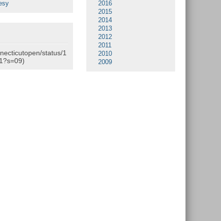
esy
2016
2015
2014
2013
2012
2011
nnecticutopen/status/1
2010
1?s=09)
2009