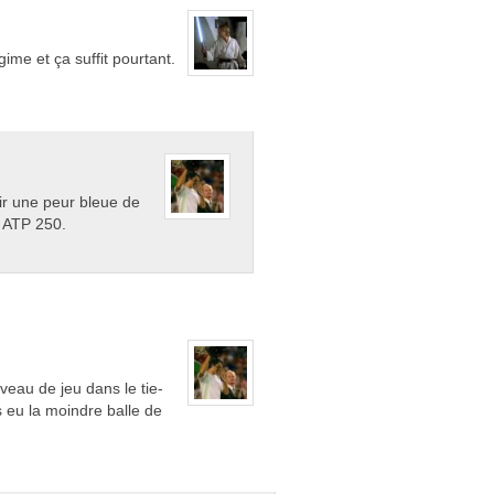
ime et ça suffit pourtant.
oir une peur bleue de
i ATP 250.
eau de jeu dans le tie-
s eu la moindre balle de