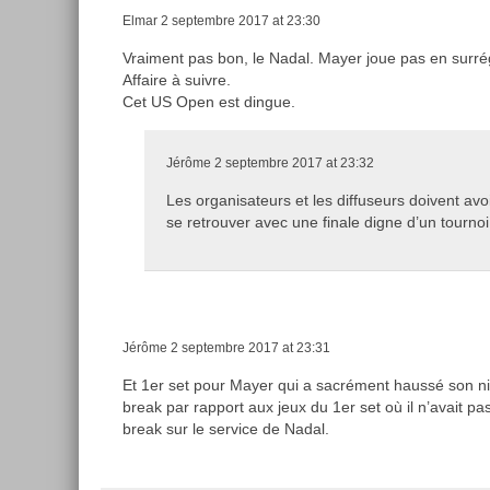
Elmar
2 septembre 2017 at 23:30
Vraiment pas bon, le Nadal. Mayer joue pas en surrég
Affaire à suivre.
Cet US Open est dingue.
Jérôme
2 septembre 2017 at 23:32
Les organisateurs et les diffuseurs doivent av
se retrouver avec une finale digne d’un tourno
Jérôme
2 septembre 2017 at 23:31
Et 1er set pour Mayer qui a sacrément haussé son niv
break par rapport aux jeux du 1er set où il n’avait pa
break sur le service de Nadal.