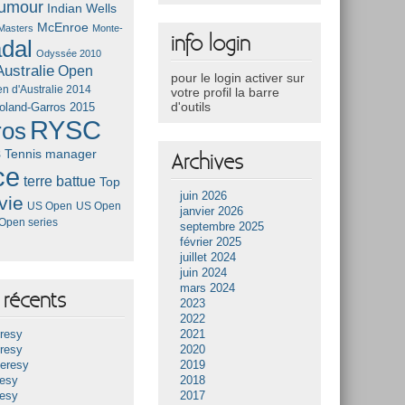
umour
Indian Wells
McEnroe
Masters
Monte-
info login
dal
Odyssée 2010
ustralie
Open
pour le login activer sur
n d'Australie 2014
votre profil la barre
d'outils
oland-Garros 2015
RYSC
ros
s
Tennis manager
Archives
ce
terre battue
Top
juin 2026
vie
US Open
US Open
janvier 2026
Open series
septembre 2025
février 2025
juillet 2024
juin 2024
mars 2024
récents
2023
2022
resy
2021
resy
2020
Heresy
2019
resy
2018
resy
2017