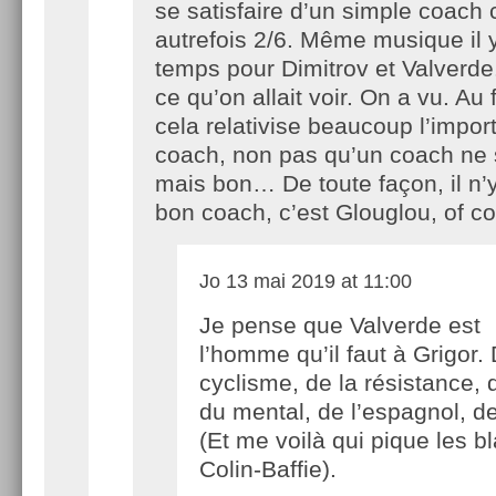
se satisfaire d’un simple coach 
autrefois 2/6. Même musique il 
temps pour Dimitrov et Valverde. 
ce qu’on allait voir. On a vu. Au
cela relativise beaucoup l’impo
coach, non pas qu’un coach ne 
mais bon… De toute façon, il n’
bon coach, c’est Glouglou, of co
Jo
13 mai 2019 at 11:00
Je pense que Valverde est
l’homme qu’il faut à Grigor.
cyclisme, de la résistance,
du mental, de l’espagnol, de
(Et me voilà qui pique les b
Colin-Baffie).