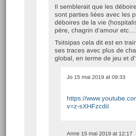
Il semblerait que les déboi
sont parties liées avec les 
déboires de la vie (hospitali
père, chagrin d’amour etc…
Tsitsipas cela dit est en trai
ses traces avec plus de ch
global, en terme de jeu et d’
Jo
15 mai 2019 at 09:33
https://www.youtube.c
v=z-sXHFzcdiI
Anne
15 mai 2019 at 12:17