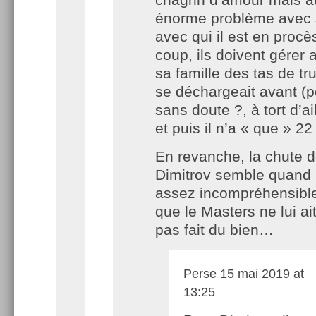
énorme problème avec 
avec qui il est en procè
coup, ils doivent gérer 
sa famille des tas de tru
se déchargeait avant (p
sans doute ?, à tort d’a
et puis il n’a « que » 22
En revanche, la chute 
Dimitrov semble quan
assez incompréhensible.
que le Masters ne lui ai
pas fait du bien…
Perse
15 mai 2019 at
13:25