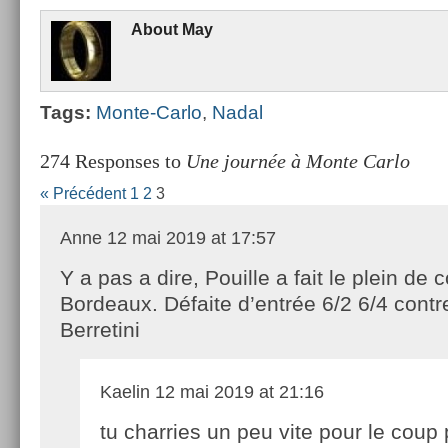
About
May
Tags:
Monte-Carlo
,
Nadal
274 Responses to
Une journée à Monte Carlo
« Précédent
1
2
3
Anne
12 mai 2019 at 17:57
Y a pas a dire, Pouille a fait le plein de 
Bordeaux. Défaite d’entrée 6/2 6/4 cont
Berretini
Kaelin
12 mai 2019 at 21:16
tu charries un peu vite pour le coup