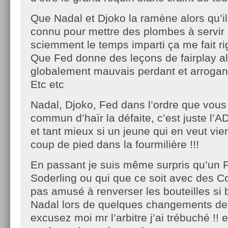
Que Nadal et Djoko la ramène alors qu’i
connu pour mettre des plombes à servir
sciemment le temps imparti ça me fait rig
Que Fed donne des leçons de fairplay alo
globalement mauvais perdant et arrogan
Etc etc
Nadal, Djoko, Fed dans l’ordre que vous
commun d’haïr la défaite, c’est juste l
et tant mieux si un jeune qui en veut vie
coup de pied dans la fourmilière !!!
En passant je suis même surpris qu’un F
Soderling ou qui que ce soit avec des C
pas amusé à renverser les bouteilles si
Nadal lors de quelques changements de 
excusez moi mr l’arbitre j’ai trébuché !! e