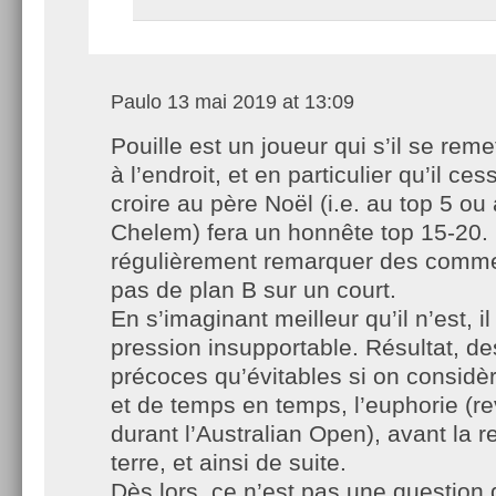
Paulo
13 mai 2019 at 13:09
Pouille est un joueur qui s’il se remet
à l’endroit, et en particulier qu’il ce
croire au père Noël (i.e. au top 5 o
Chelem) fera un honnête top 15-20.
régulièrement remarquer des commen
pas de plan B sur un court.
En s’imaginant meilleur qu’il n’est, i
pression insupportable. Résultat, de
précoces qu’évitables si on considèr
et de temps en temps, l’euphorie (re
durant l’Australian Open), avant la 
terre, et ainsi de suite.
Dès lors, ce n’est pas une question 