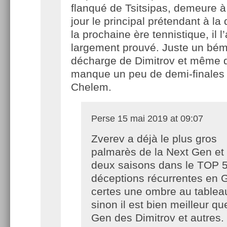
flanqué de Tsitsipas, demeure à
jour le principal prétendant à la
la prochaine ère tennistique, il l’
largement prouvé. Juste un bémo
décharge de Dimitrov et même d
manque un peu de demi-finales
Chelem.
Perse
15 mai 2019 at 09:07
Zverev a déjà le plus gros
palmarès de la Next Gen et
deux saisons dans le TOP 5
déceptions récurrentes en G
certes une ombre au tablea
sinon il est bien meilleur qu
Gen des Dimitrov et autres.