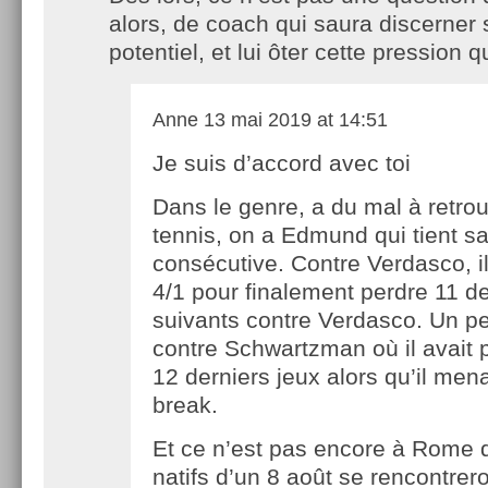
alors, de coach qui saura discerner 
potentiel, et lui ôter cette pression q
Anne
13 mai 2019 at 14:51
Je suis d’accord avec toi
Dans le genre, a du mal à retro
tennis, on a Edmund qui tient sa
consécutive. Contre Verdasco, i
4/1 pour finalement perdre 11 d
suivants contre Verdasco. Un 
contre Schwartzman où il avait 
12 derniers jeux alors qu’il mena
break.
Et ce n’est pas encore à Rome 
natifs d’un 8 août se rencontrero