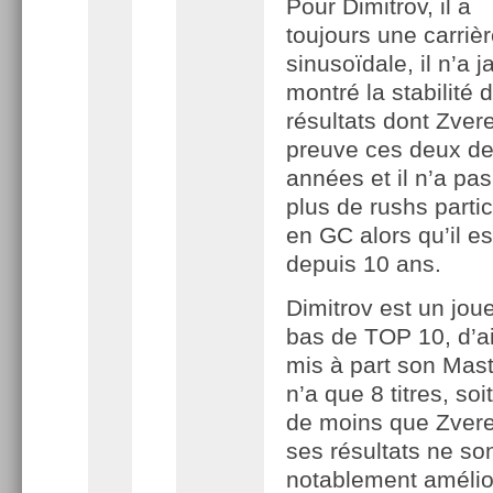
Pour Dimitrov, il a
toujours une carriè
sinusoïdale, il n’a 
montré la stabilité 
résultats dont Zvere
preuve ces deux de
années et il n’a pa
plus de rushs partic
en GC alors qu’il es
depuis 10 ans.
Dimitrov est un jou
bas de TOP 10, d’ai
mis à part son Maste
n’a que 8 titres, soi
de moins que Zvere
ses résultats ne so
notablement amélio