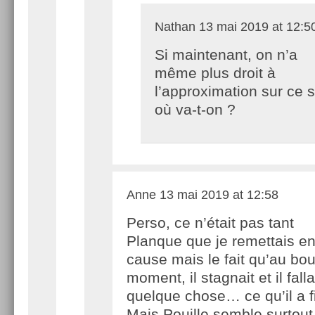
Nathan
13 mai 2019 at 12:5
Si maintenant, on n’a
même plus droit à
l’approximation sur ce s
où va-t-on ?
Anne
13 mai 2019 at 12:58
Perso, ce n’était pas tant
Planque que je remettais e
cause mais le fait qu’au bou
moment, il stagnait et il fall
quelque chose… ce qu’il a fi
Mais Pouille semble surtout, 