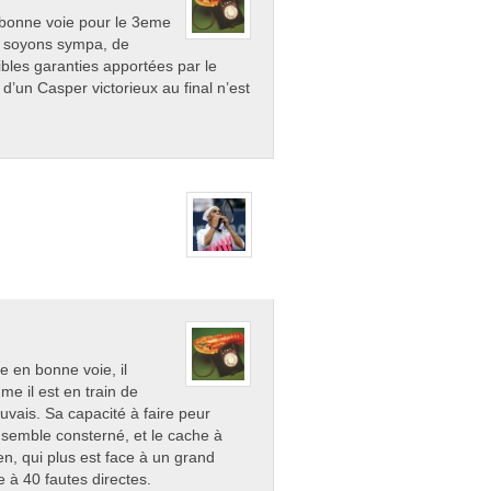
n bonne voie pour le 3eme
e, soyons sympa, de
aibles garanties apportées par le
’un Casper victorieux au final n’est
e en bonne voie, il
me il est en train de
uvais. Sa capacité à faire peur
 semble consterné, et le cache à
en, qui plus est face à un grand
re à 40 fautes directes.