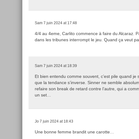
Sam
7 juin 2024 at 17:48
4/4 au 4eme, Carlito commence à faire du Alcaraz. P
dans les tribunes interrompt le jeu. Quand ça veut 
Sam
7 juin 2024 at 18:39
Et bien entendu comme souvent, c’est pile quand je s
que la tendance s’inverse. Sinner ne semble absolu
refaire son break de retard contre l’autre, qui a comm
un set…
Jo
7 juin 2024 at 18:43
Une bonne femme brandit une carotte…