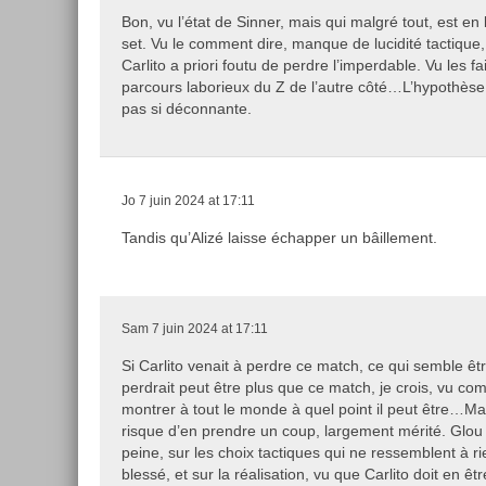
Bon, vu l’état de Sinner, mais qui malgré tout, est e
set. Vu le comment dire, manque de lucidité tactiqu
Carlito a priori foutu de perdre l’imperdable. Vu les f
parcours laborieux du Z de l’autre côté…L’hypothèse d
pas si déconnante.
Jo
7 juin 2024 at 17:11
Tandis qu’Alizé laisse échapper un bâillement.
Sam
7 juin 2024 at 17:11
Si Carlito venait à perdre ce match, ce qui semble êtr
perdrait peut être plus que ce match, je crois, vu com
montrer à tout le monde à quel point il peut être…Ma
risque d’en prendre un coup, largement mérité. Glou
peine, sur les choix tactiques qui ne ressemblent à ri
blessé, et sur la réalisation, vu que Carlito doit en êt