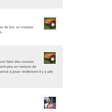
as de bol, un malaise
pas…
ors faire des courses
ment plus en mesure de
encé à jouer réellement il y a pile