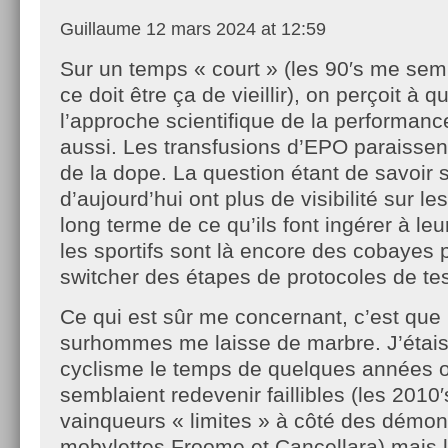
Guillaume
12 mars 2024 at 12:59
Sur un temps « court » (les 90′s me semb
ce doit être ça de vieillir), on perçoit à q
l’approche scientifique de la performance
aussi. Les transfusions d’EPO paraissent
de la dope. La question étant de savoir 
d’aujourd’hui ont plus de visibilité sur 
long terme de ce qu’ils font ingérer à leu
les sportifs sont là encore des cobayes 
switcher des étapes de protocoles de tes
Ce qui est sûr me concernant, c’est que 
surhommes me laisse de marbre. J’étai
cyclisme le temps de quelques années 
semblaient redevenir faillibles (les 2010′
vainqueurs « limites » à côté des démon
mobylettes Froome et Cancellara) mais la