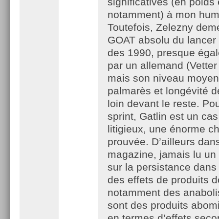
significatives (en poids 
notamment) à mon humb
Toutefois, Zelezny dem
GOAT absolu du lancer e
des 1990, presque égal
par un allemand (Vetter 
mais son niveau moyen
palmarès et longévité 
loin devant le reste. Pou
sprint, Gatlin est un ca
litigieux, une énorme c
prouvée. D’ailleurs da
magazine, jamais lu un 
sur la persistance dans
des effets de produits 
notamment des anaboli
sont des produits abom
en termes d’effets seco