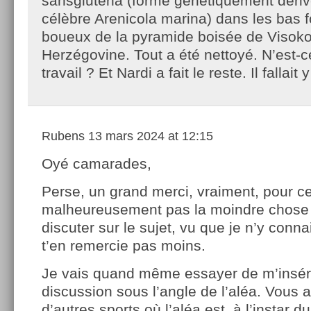
sansglutena (forme génétiquement dériv
célèbre Arenicola marina) dans les bas 
boueux de la pyramide boisée de Visok
Herzégovine. Tout a été nettoyé. N’est-
travail ? Et Nardi a fait le reste. Il fallait
Rubens
13 mars 2024 at 12:15
Oyé camarades,
Perse, un grand merci, vraiment, pour cet
malheureusement pas la moindre chose 
discuter sur le sujet, vu que je n’y conna
t’en remercie pas moins.
Je vais quand même essayer de m’insér
discussion sous l’angle de l’aléa. Vous
d’autres sports où l’aléa est, à l’instar d