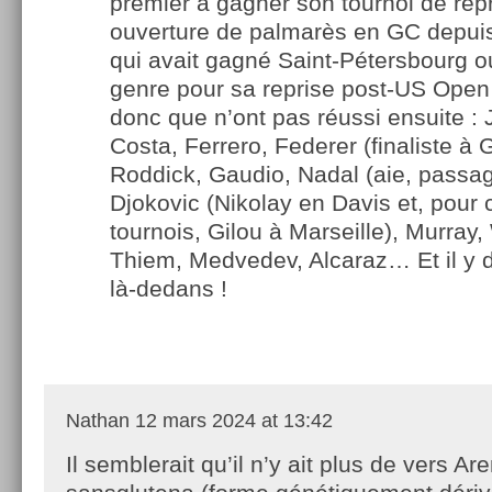
premier à gagner son tournoi de rep
ouverture de palmarès en GC depuis
qui avait gagné Saint-Pétersbourg o
genre pour sa reprise post-US Ope
donc que n’ont pas réussi ensuite :
Costa, Ferrero, Federer (finaliste à 
Roddick, Gaudio, Nadal (aie, passa
Djokovic (Nikolay en Davis et, pour 
tournois, Gilou à Marseille), Murray,
Thiem, Medvedev, Alcaraz… Et il y
là-dedans !
Nathan
12 mars 2024 at 13:42
Il semblerait qu’il n’y ait plus de vers Ar