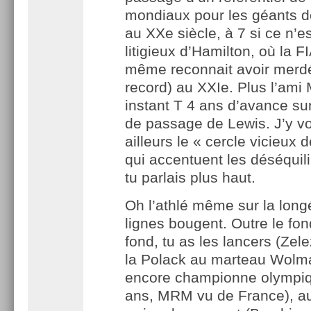
mondiaux pour les géants d
au XXe siècle, à 7 si ce n’e
litigieux d’Hamilton, où la FI
même reconnait avoir merdé
record) au XXIe. Plus l’ami 
instant T 4 ans d’avance su
de passage de Lewis. J’y 
ailleurs le « cercle vicieux d
qui accentuent les déséquil
tu parlais plus haut.
Oh l’athlé même sur la longé
lignes bougent. Outre le fo
fond, tu as les lancers (Zel
la Polack au marteau Wolm
encore championne olympiq
ans, MRM vu de France), au