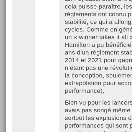
cela puisse paraître, le
réglements ont connu p
stabilité, ce qui a allon
cycles. Comme en génér
un « winner takes it all 
Hamilton a pu bénéficié
ans d’un réglement stab
2014 et 2021 pour gagn
n’étant pas une révolut
la conception, seuleme
extrapolation pour accro
performance).
Bien vu pour les lancers
avais pas songé même s
surtout les explosions 
performances qui sont 