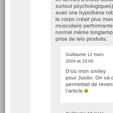
surtout psychologiques)
avait une hypothèse ro
le corps créait plus ma
musculaire performante
normal même longtemps
prise de tels produits.
Guillaume
12 mars
2024 at 19:00
D’où mon smiley
pour Justin. On va d
permettait de reveni
l’article