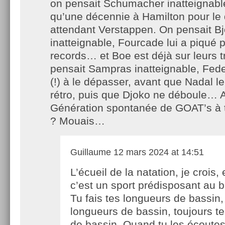
on pensait Schumacher inatteignable, 
qu’une décennie à Hamilton pour l
attendant Verstappen. On pensait B
inatteignable, Fourcade lui a piqué 
records… et Boe est déjà sur leurs 
pensait Sampras inatteignable, Fede
(!) à le dépasser, avant que Nadal l
rétro, puis que Djoko ne déboule… 
Génération spontanée de GOAT’s à 
? Mouais…
Guillaume
12 mars 2024 at 14:51
L’écueil de la natation, je crois,
c’est un sport prédisposant au b
Tu fais tes longueurs de bassin,
longueurs de bassin, toujours t
de bassin. Quand tu les écoutes 