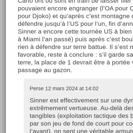
Carlo ont ou sont en train de laisser filer
pouvaient encore engranger (l’OA pour C
pour Djoko) et qu’après c’est montagne 
défendre jusqu’à l’US pour l’un, fin d’ann
Sinner a encore cette tournée US à bien 
à Miami l’an passé) puis après c’est bou
rien à défendre sur terre battue. Il s’est 
favorable, reste à conclure : s’il garde 
terre, la place de 1 devrait être à portée
passage au gazon.
Perse
12 mars 2024 at 14:02
Sinner est effectivement sur une d
extrêmement vertueuse. Au-delà de
tangibles (exploitation tactique des
par son jeu de fond de court pour co
l’avant), on sent une véritable armu