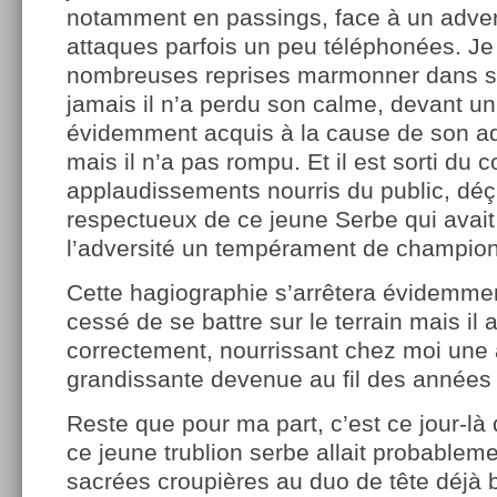
notamment en passings, face à un adver
attaques parfois un peu téléphonées. Je 
nombreuses reprises marmonner dans s
jamais il n’a perdu son calme, devant un
évidemment acquis à la cause de son adve
mais il n’a pas rompu. Et il est sorti du c
applaudissements nourris du public, déç
respectueux de ce jeune Serbe qui avai
l’adversité un tempérament de champion
Cette hagiographie s’arrêtera évidemment 
cessé de se battre sur le terrain mais il 
correctement, nourrissant chez moi une
grandissante devenue au fil des années u
Reste que pour ma part, c’est ce jour-là 
ce jeune trublion serbe allait probablemen
sacrées croupières au duo de tête déjà 