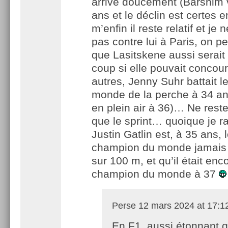
arrive doucement (Barshim 
ans et le déclin est certes 
m’enfin il reste relatif et je 
pas contre lui à Paris, on p
que Lasitskene aussi serait
coup si elle pouvait concour
autres, Jenny Suhr battait l
monde de la perche à 34 an
en plein air à 36)… Ne rest
que le sprint… quoique je r
Justin Gatlin est, à 35 ans, 
champion du monde jamais 
sur 100 m, et qu’il était enc
champion du monde à 37
Perse
12 mars 2024 at 17:1
En F1, aussi étonnant 