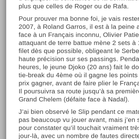
plus que celles de Roger ou de Rafa.
Pour prouver ma bonne foi, je vais reste
2007, à Roland Garros, il est à la peine 
face à un Français inconnu, Olivier Pati
attaquant de terre battue mène 2 sets à 
filet dès que possible, obligeant le Serb
haute précision sur ses passings. Penda
heures, le jeune Djoko (20 ans) fait le d
tie-break du 4ème où il gagne les points qu
prix gagner, avant de faire plier le Fran
Il poursuivra sa route jusqu’à sa premièr
Grand Chelem (défaite face à Nadal).
J’ai bien observé le Slip pendant ce matc
pas beaucoup vu jouer avant, mais j’en 
pour constater qu’il touchait vraiment tr
jour-là, avec un nombre de fautes directe