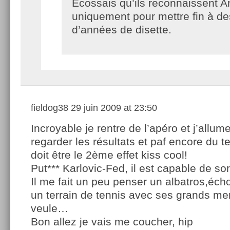
Ecossais qu’ils reconnaissent A
uniquement pour mettre fin à de
d’années de disette.
fieldog38
29 juin 2009 at 23:50
Incroyable je rentre de l’apéro et j’allume
regarder les résultats et paf encore du
doit être le 2ème effet kiss cool!
Put*** Karlovic-Fed, il est capable de sort
Il me fait un peu penser un albatros,éch
un terrain de tennis avec ses grands m
veule…
Bon allez je vais me coucher, hip