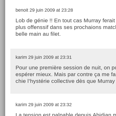
benoit
29 juin 2009 at 23:28
Lob de génie !! En tout cas Murray ferait
plus offenssif dans ses prochaions match
belle main au filet.
karim
29 juin 2009 at 23:31
Pour une première session de nuit, on p
espérer mieux. Mais par contre ça me fa
chie l’hystérie collective dès que Murray 
karim
29 juin 2009 at 23:32
La tension est palpable depuis Abidjan