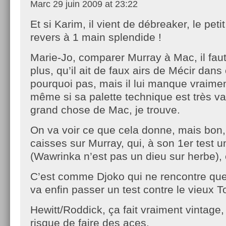
Marc
29 juin 2009 at 23:22
Et si Karim, il vient de débreaker, le peti
revers à 1 main splendide !
Marie-Jo, comparer Murray à Mac, il fau
plus, qu’il ait de faux airs de Mécir dans
pourquoi pas, mais il lui manque vraimen
même si sa palette technique est très var
grand chose de Mac, je trouve.
On va voir ce que cela donne, mais bon, 
caisses sur Murray, qui, à son 1er test 
(Wawrinka n’est pas un dieu sur herbe), 
C’est comme Djoko qui ne rencontre que 
va enfin passer un test contre le vieux 
Hewitt/Roddick, ça fait vraiment vintage,
risque de faire des aces.