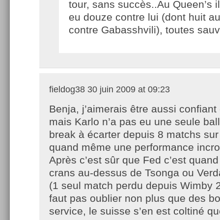
tour, sans succès..Au Queen’s il
eu douze contre lui (dont huit a
contre Gabasshvili), toutes sauv
fieldog38
30 juin 2009 at 09:23
Benja, j’aimerais être aussi confiant 
mais Karlo n’a pas eu une seule bal
break à écarter depuis 8 matchs sur
quand même une performance incro
Après c’est sûr que Fed c’est quan
crans au-dessus de Tsonga ou Verd
(1 seul match perdu depuis Wimby 20
faut pas oublier non plus que des b
service, le suisse s’en est coltiné q