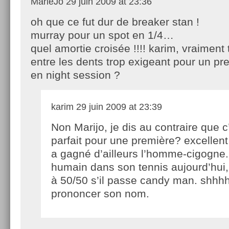
MarieJo
29 juin 2009 at 23:36
oh que ce fut dur de breaker stan !
murray pour un spot en 1/4…
quel amortie croisée !!!! karim, vraiment 
entre les dents trop exigeant pour un pr
en night session ?
karim
29 juin 2009 at 23:39
Non Marijo, je dis au contraire que c
parfait pour une première? excellent
a gagné d’ailleurs l’homme-cigogne. 
humain dans son tennis aujourd’hui
à 50/50 s’il passe candy man. shhh
prononcer son nom.