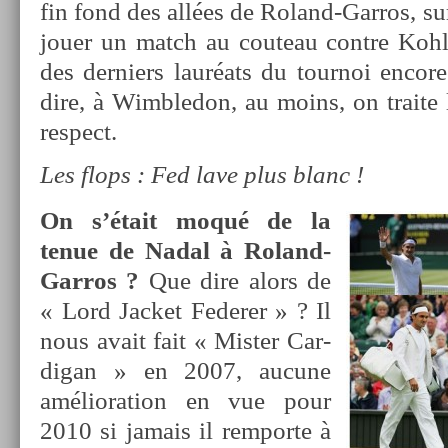
fin fond des allées de Roland-Garros, sur
jouer un match au co­uteau con­tre Kohls
des de­rni­ers lauréats du tour­noi en­core
dire, à Wimbledon, au moins, on traite 
re­spect.
Les flops : Fed lave plus blanc !
On s’était moqué de la
tenue de Nadal à Roland-
Garros ?
Que dire alors de
« Lord Jac­ket Feder­er » ? Il
nous avait fait « Mis­t­er Car­
digan » en 2007, aucune
améliora­tion en vue pour
2010 si jamais il re­mpor­te à