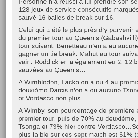
Personne n’a réussi à lui prendre son ser
128 jeux de service consécutifs marqués 
sauvé 16 balles de break sur 16.
Celui qui a été le plus près d’y parvenir
du premier tour au Queen’s (Gabashvilli)
tour suivant, Benetteau n’en a eu aucun
gagner un tie break. Mahut au tour suiva
vain. Roddick en a également eu 2. 12 b
sauvées au Queen’s…
A Wimbledon, Lacko en a eu 4 au premier
deuxième Darcis n’en a eu aucune,Tso
et Verdasco non plus…
A Wimby, son pourcentage de première 
premier tour, puis de 70% au deuxième,
Tsonga et 73% hier contre Verdasco…So
plus faible sur ces sept match est 61% (