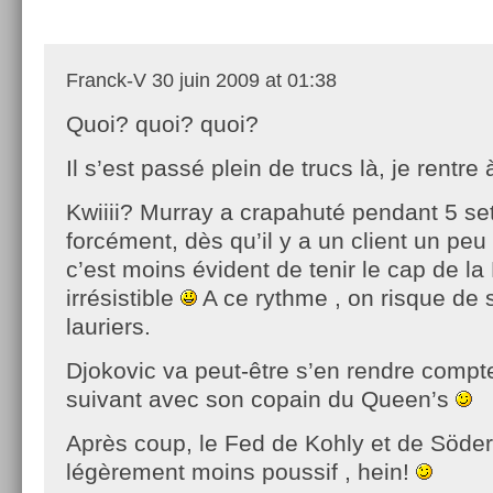
Franck-V
30 juin 2009 at 01:38
Quoi? quoi? quoi?
Il s’est passé plein de trucs là, je rentre à
Kwiiii? Murray a crapahuté pendant 5 s
forcément, dès qu’il y a un client un peu
c’est moins évident de tenir le cap de l
irrésistible
A ce rythme , on risque de 
lauriers.
Djokovic va peut-être s’en rendre compt
suivant avec son copain du Queen’s
Après coup, le Fed de Kohly et de Söder
légèrement moins poussif , hein!