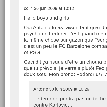
colin
30 juin 2009 at 10:12
Hello boys and girls
Oui Antoine tu as raison faut quan
psychoter, Federer c’est quand même
la même chose sur gazon que Tsong
c’est un peu le FC Barcelone comp
et PSG.
Ceci dit ça risque d’être un chouïa 
que tu prévois, je verrais plutôt Fed
deux sets. Mon prono: Federer 6/7 7
Antoine
30 juin 2009 at 10:29
Federer ne perdra pas un tie br
contre Karlovic…