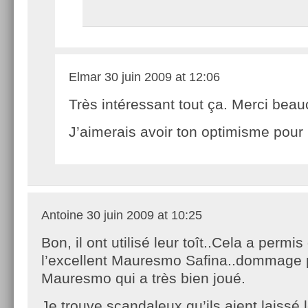
Elmar
30 juin 2009 at 12:06
Très intéressant tout ça. Merci bea
J’aimerais avoir ton optimisme pour
Antoine
30 juin 2009 at 10:25
Bon, il ont utilisé leur toît..Cela a permis
l’excellent Mauresmo Safina..dommage 
Mauresmo qui a très bien joué.
Je trouve scandaleux qu’ils aient laissé l