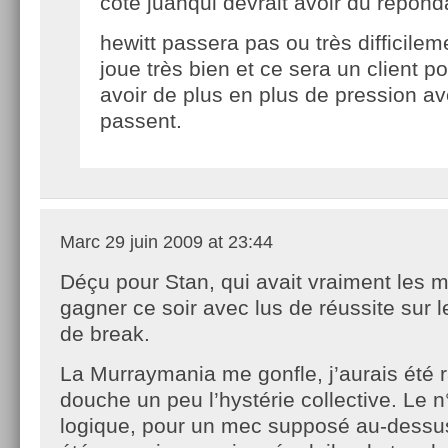
coté juanqui devrait avoir du répond
hewitt passera pas ou très difficilem
joue très bien et ce sera un client p
avoir de plus en plus de pression av
passent.
Marc
29 juin 2009 at 23:44
Déçu pour Stan, qui avait vraiment les 
gagner ce soir avec lus de réussite sur l
de break.
La Murraymania me gonfle, j’aurais été 
douche un peu l’hystérie collective. Le n°
logique, pour un mec supposé au-dessus 