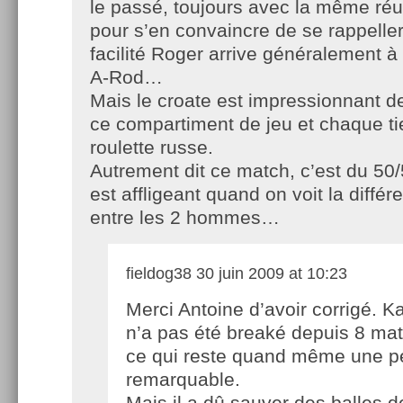
le passé, toujours avec la même réuss
pour s’en convaincre de se rappelle
facilité Roger arrive généralement à 
A-Rod…
Mais le croate est impressionnant d
ce compartiment de jeu et chaque ti
roulette russe.
Autrement dit ce match, c’est du 50/
est affligeant quand on voit la diffé
entre les 2 hommes…
fieldog38
30 juin 2009 at 10:23
Merci Antoine d’avoir corrigé. Ka
n’a pas été breaké depuis 8 ma
ce qui reste quand même une p
remarquable.
Mais il a dû sauver des balles d