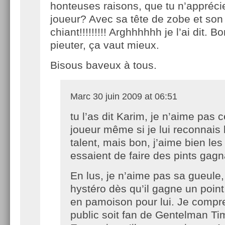
honteuses raisons, que tu n’appréci
joueur? Avec sa tête de zobe et son
chiant!!!!!!!!! Arghhhhhh je l’ai dit. B
pieuter, ça vaut mieux.
Bisous baveux à tous.
Marc
30 juin 2009 at 06:51
tu l’as dit Karim, je n’aime pas c
joueur même si je lui reconnais
talent, mais bon, j’aime bien les
essaient de faire des pints ga
En lus, je n’aime pas sa gueule
hystéro dès qu’il gagne un point,
en pamoison pour lui. Je compr
public soit fan de Gentelman Ti