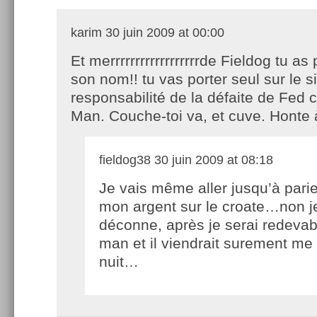
karim
30 juin 2009 at 00:00
Et merrrrrrrrrrrrrrrrrrde Fieldog tu a
son nom!! tu vas porter seul sur le si
responsabilité de la défaite de Fed
Man. Couche-toi va, et cuve. Honte à
fieldog38
30 juin 2009 at 08:18
Je vais même aller jusqu’à parie
mon argent sur le croate…non j
déconne, après je serai redeva
man et il viendrait surement me 
nuit…