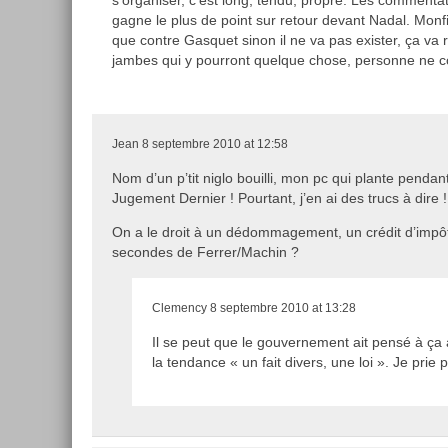
gagne le plus de point sur retour devant Nadal. Monfi
que contre Gasquet sinon il ne va pas exister, ça va re
jambes qui y pourront quelque chose, personne ne cou
Jean
8 septembre 2010 at 12:58
Nom d’un p’tit niglo bouilli, mon pc qui plante pendant
Jugement Dernier ! Pourtant, j’en ai des trucs à dire !
On a le droit à un dédommagement, un crédit d’impô
secondes de Ferrer/Machin ?
Clemency
8 septembre 2010 at 13:28
Il se peut que le gouvernement ait pensé à ça
la tendance « un fait divers, une loi ». Je prie 