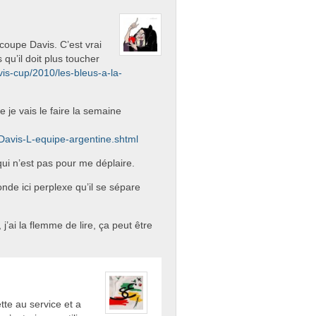
 coupe Davis. C’est vrai
 qu’il doit plus toucher
vis-cup/2010/les-bleus-a-la-
 je vais le faire la semaine
Davis-L-equipe-argentine.shtml
qui n’est pas pour me déplaire.
de ici perplexe qu’il se sépare
 j’ai la flemme de lire, ça peut être
te au service et a