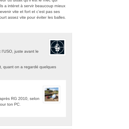
ls a intéret à servir beaucoup mieux
venir vite et fort et c’est pas ses
rt assez vite pour éviter les balles.
 l’USO, juste avant le
t, quant on a regardé quelques
 après RG 2010, selon
pour ton PC.