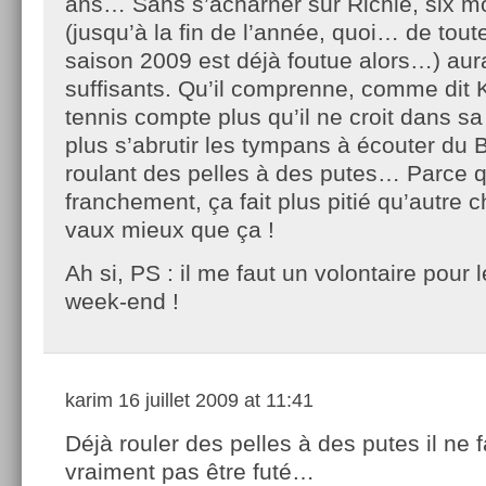
ans… Sans s’acharner sur Richie, six m
(jusqu’à la fin de l’année, quoi… de tout
saison 2009 est déjà foutue alors…) aur
suffisants. Qu’il comprenne, comme dit 
tennis compte plus qu’il ne croit dans sa v
plus s’abrutir les tympans à écouter du 
roulant des pelles à des putes… Parce q
franchement, ça fait plus pitié qu’autre 
vaux mieux que ça !
Ah si, PS : il me faut un volontaire pour 
week-end !
karim
16 juillet 2009 at 11:41
Déjà rouler des pelles à des putes il ne f
vraiment pas être futé…