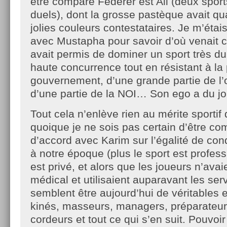
être comparé Federer est Ali (deux sport
duels), dont la grosse pastèque avait 
jolies couleurs contestataires. Je m’étais
avec Mustapha pour savoir d’où venait ce
avait permis de dominer un sport très du
haute concurrence tout en résistant à la
gouvernement, d’une grande partie de l’
d’une partie de la NOI… Son ego a du jo
Tout cela n’enlève rien au mérite sportif
quoique je ne sois pas certain d’être c
d’accord avec Karim sur l’égalité de con
à notre époque (plus le sport est professi
est privé, et alors que les joueurs n’avai
médical et utilisaient auparavant les serv
semblent être aujourd’hui de véritables 
kinés, masseurs, managers, préparateur
cordeurs et tout ce qui s’en suit. Pouvoir