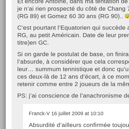
Et encore Antoine, dans ma tentation de 
je n’ai rien prospecté du côté de Chang
(RG 89) et Gomez 60 30 ans (RG 90)..
C’est pourtant l’Equatorien qui succède
RG, au petit Américain. Date de leur prem
titre)en GC.
Si on garde le postulat de base, on finira
l’absurde, à considérer que cela corres
leur… summum tennistique et donc qu’u
ces deux-là de 12 ans d’écart, à ce mom
retenir comme entre 2 joueurs de la mêm
PS: j’ai conscience de l’anachronisme 
Franck-V
16 juillet 2009 at 10:10
Absurdité d’ailleurs confirmée toujo