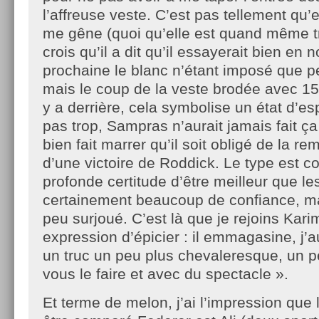
l’affreuse veste. C’est pas tellement qu’
me gêne (quoi qu’elle est quand même tr
crois qu’il a dit qu’il essayerait bien en n
prochaine le blanc n’étant imposé que p
mais le coup de la veste brodée avec 15,
y a derrière, cela symbolise un état d’es
pas trop, Sampras n’aurait jamais fait ça
bien fait marrer qu’il soit obligé de la r
d’une victoire de Roddick. Le type est 
profonde certitude d’être meilleur que le
certainement beaucoup de confiance, mai
peu surjoué. C’est là que je rejoins Kari
expression d’épicier : il emmagasine, j’a
un truc un peu plus chevaleresque, un pe
vous le faire et avec du spectacle ».
Et terme de melon, j’ai l’impression que 