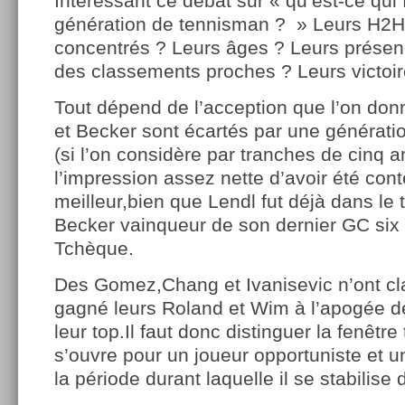
Intéressant ce débat sur « qu’est-ce qui 
génération de tennisman ? » Leurs H2H 
concentrés ? Leurs âges ? Leurs présen
des classements proches ? Leurs victoi
Tout dépend de l’acception que l’on don
et Becker sont écartés par une générati
(si l’on considère par tranches de cinq 
l’impression assez nette d’avoir été con
meilleur,bien que Lendl fut déjà dans le 
Becker vainqueur de son dernier GC six 
Tchèque.
Des Gomez,Chang et Ivanisevic n’ont cl
gagné leurs Roland et Wim à l’apogée de
leur top.Il faut donc distinguer la fenêtre
s’ouvre pour un joueur opportuniste et 
la période durant laquelle il se stabilise 