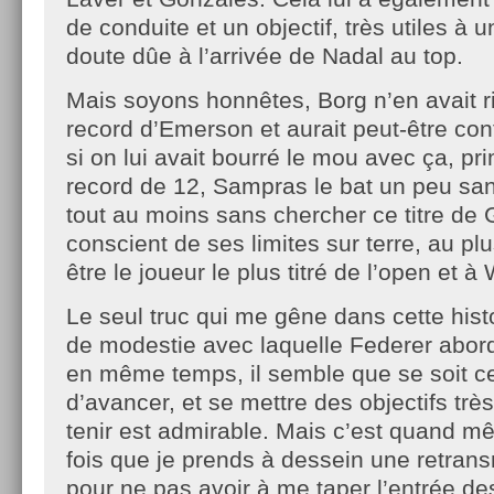
de conduite et un objectif, très utiles à 
doute dûe à l’arrivée de Nadal au top.
Mais soyons honnêtes, Borg n’en avait ri
record d’Emerson et aurait peut-être con
si on lui avait bourré le mou avec ça, pri
record de 12, Sampras le bat un peu sans
tout au moins sans chercher ce titre de 
conscient de ses limites sur terre, au plu
être le joueur le plus titré de l’open et 
Le seul truc qui me gêne dans cette histo
de modestie avec laquelle Federer abord
en même temps, il semble que se soit ce
d’avancer, et se mettre des objectifs trè
tenir est admirable. Mais c’est quand m
fois que je prends à dessein une retrans
pour ne pas avoir à me taper l’entrée des