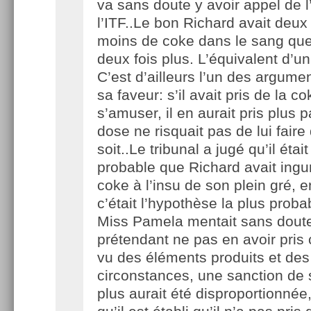
va sans doute y avoir appel de 
l’ITF..Le bon Richard avait deux
moins de coke dans le sang que
deux fois plus. L’équivalent d’un
C’est d’ailleurs l’un des argume
sa faveur: s’il avait pris de la c
s’amuser, il en aurait pris plus 
dose ne risquait pas de lui faire
soit..Le tribunal a jugé qu’il étai
probable que Richard avait ingur
coke à l’insu de son plein gré, 
c’était l’hypothèse la plus proba
Miss Pamela mentait sans dout
prétendant ne pas en avoir pris c
vu des éléments produits et des
circonstances, une sanction de 
plus aurait été disproportionnée