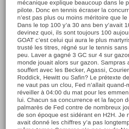
mécanique explique beaucoup dans le p
pilote. Donc en tennis écraser la concurr
n’est pas plus ou moins méritoire que le 
Dans le top 100 y’a 30 ans ben y’avait 1
devinez quoi, ils sont toujours 100 aujour
GOAT c’est celui qui aura le plus martyr
trusté les titres, régné sur le tennis sans
peu. Laver a gagné 3 GC sur 4 sur gazon
monde jouait alors sur gazon. Sampras
souffert avec les Becker, Agassi, Courie
Roddick, Hewitt ou Safin? Le prétexte d
ne vaut pas un clou, Fed n’allait quand
réveiller à 04:00 du mat pour les emmen
lui. Chacun sa concurrence et la façon d
palmarès de Fed contre de nombreux jou
de son époque est sidérant en H2H. Je n
avait donné les chiffres y’a pas longtem