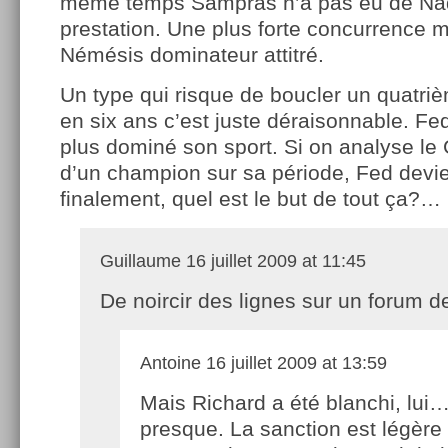
même temps Sampras n’a pas eu de Nada
prestation. Une plus forte concurrence 
Némésis dominateur attitré.
Un type qui risque de boucler un quatri
en six ans c’est juste déraisonnable. Fed 
plus dominé son sport. Si on analyse le
d’un champion sur sa période, Fed devi
finalement, quel est le but de tout ça?…
Guillaume
16 juillet 2009 at 11:45
De noircir des lignes sur un forum d
Antoine
16 juillet 2009 at 13:59
Mais Richard a été blanchi, lui
presque. La sanction est légère 