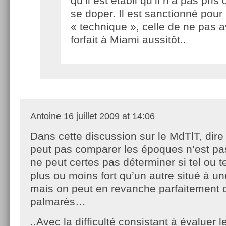
qu’il est établi qu’il n’a pas pri
se doper. Il est sanctionné pour
« technique », celle de ne pas a
forfait à Miami aussitôt..
Antoine
16 juillet 2009 at 14:06
Dans cette discussion sur le MdTlT, dire
peut pas comparer les époques n’est pa
ne peut certes pas déterminer si tel ou te
plus ou moins fort qu’un autre situé à u
mais on peut en revanche parfaitement 
palmarès…
..Avec la difficulté consistant à évaluer 