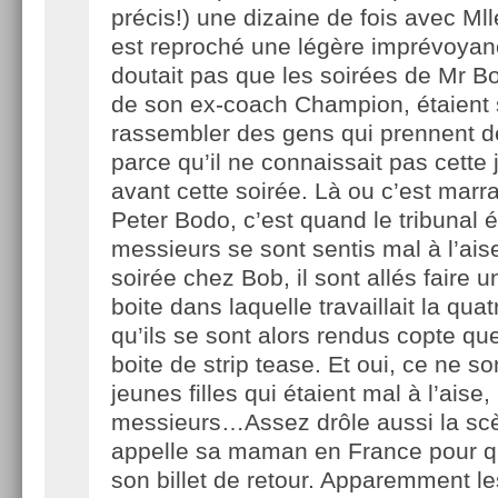
précis!) une dizaine de fois avec Mll
est reproché une légère imprévoyanc
doutait pas que les soirées de Mr Bo
de son ex-coach Champion, étaient 
rassembler des gens qui prennent de
parce qu’il ne connaissait pas cette
avant cette soirée. Là ou c’est marr
Peter Bodo, c’est quand le tribunal é
messieurs se sont sentis mal à l’ais
soirée chez Bob, il sont allés faire u
boite dans laquelle travaillait la qua
qu’ils se sont alors rendus copte que
boite de strip tease. Et oui, ce ne s
jeunes filles qui étaient mal à l’aise
messieurs…Assez drôle aussi la sc
appelle sa maman en France pour q
son billet de retour. Apparemment l