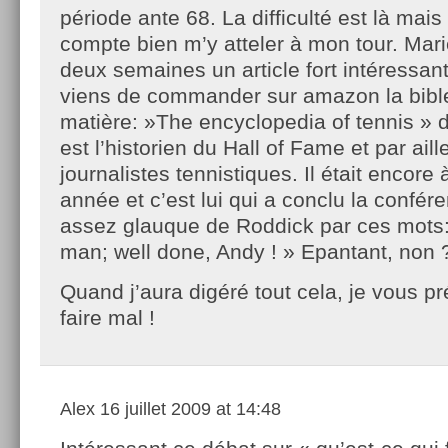
période ante 68. La difficulté est là mais 
compte bien m’y atteler à mon tour. Marie
deux semaines un article fort intéressant 
viens de commander sur amazon la bible
matière: »The encyclopedia of tennis » d
est l’historien du Hall of Fame et par ail
journalistes tennistiques. Il était encore
année et c’est lui qui a conclu la confé
assez glauque de Roddick par ces mots: 
man; well done, Andy ! » Epantant, non 
Quand j’aura digéré tout cela, je vous pr
faire mal !
Alex
16 juillet 2009 at 14:48