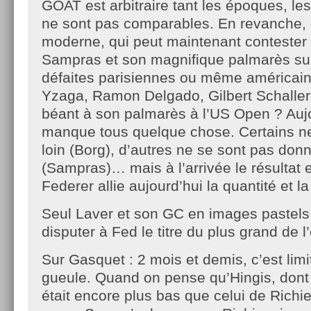
GOAT est arbitraire tant les époques, l
ne sont pas comparables. En revanche, 
moderne, qui peut maintenant contester l
Sampras et son magnifique palmarès sur 
défaites parisiennes ou même américai
Yzaga, Ramon Delgado, Gilbert Schaller 
béant à son palmarès à l’US Open ? Aujou
manque tous quelque chose. Certains n
loin (Borg), d’autres ne se sont pas do
(Sampras)… mais à l’arrivée le résultat e
Federer allie aujourd’hui la quantité et la
Seul Laver et son GC en images pastels
disputer à Fed le titre du plus grand de 
Sur Gasquet : 2 mois et demis, c’est lim
gueule. Quand on pense qu’Hingis, dont 
était encore plus bas que celui de Richie