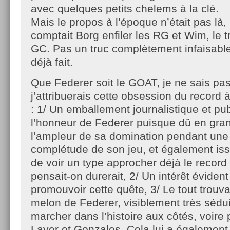
avec quelques petits chelems à la clé.
Mais le propos à l’époque n’était pas là
comptait Borg enfiler les RG et Wim, le tr
GC. Pas un truc complètement infaisable
déjà fait.
Que Federer soit le GOAT, je ne sais pa
j’attribuerais cette obsession du record 
: 1/ Un emballement journalistique et pub
l’honneur de Federer puisque dû en gran
l’ampleur de sa domination pendant une 
complétude de son jeu, et également iss
de voir un type approcher déjà le recor
pensait-on durerait, 2/ Un intérêt évident
promouvoir cette quête, 3/ Le tout trouv
melon de Federer, visiblement très sédui
marcher dans l’histoire aux côtés, voire 
Laver et Gonzales. Cela lui a également