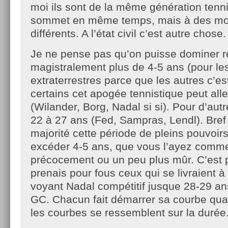
moi ils sont de la même génération tenni
sommet en même temps, mais à des mom
différents. A l’état civil c’est autre chose.
Je ne pense pas qu’on puisse dominer r
magistralement plus de 4-5 ans (pour les
extraterrestres parce que les autres c’es
certains cet apogée tennistique peut all
(Wilander, Borg, Nadal si si). Pour d’autr
22 à 27 ans (Fed, Sampras, Lendl). Bref
majorité cette période de pleins pouvoirs
excéder 4-5 ans, que vous l’ayez com
précocement ou un peu plus mûr. C’est 
prenais pour fous ceux qui se livraient à
voyant Nadal compétitif jusque 28-29 an
GC. Chacun fait démarrer sa courbe quan
les courbes se ressemblent sur la durée