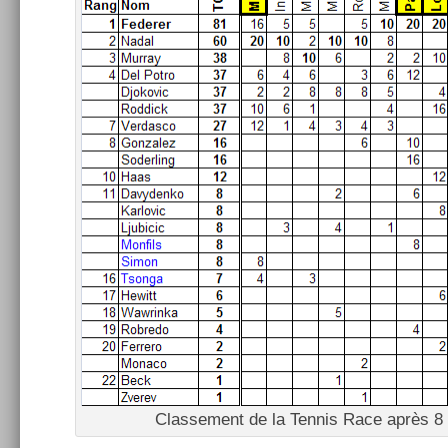
Clas­se­ment de la Ten­nis Race après 8