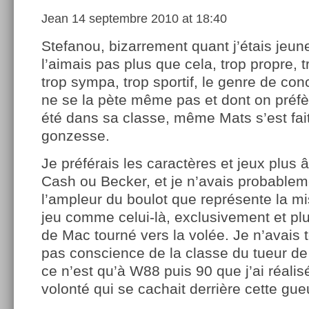
Jean
14 septembre 2010 at 18:40
Stefanou, bizarrement quant j’étais jeune
l’aimais pas plus que cela, trop propre, 
trop sympa, trop sportif, le genre de con
ne se la pète même pas et dont on préfère
été dans sa classe, même Mats s’est fai
gonzesse.
Je préférais les caractères et jeux plus 
Cash ou Becker, et je n’avais probablem
l’ampleur du boulot que représente la m
jeu comme celui-là, exclusivement et pl
de Mac tourné vers la volée. Je n’avais
pas conscience de la classe du tueur de 
ce n’est qu’à W88 puis 90 que j’ai réali
volonté qui se cachait derrière cette gue