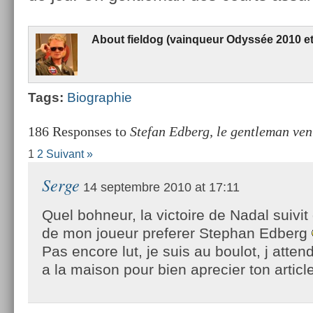
About
fiel­dog (vain­queur Odyssée 2010 e
Tags:
Bi­og­raphie
186 Responses to
Stefan Edberg, le gentleman ven
1
2
Suivant »
Serge
14 septembre 2010 at 17:11
Quel bohneur, la victoire de Nadal suivit 
de mon joueur preferer Stephan Edberg
Pas encore lut, je suis au boulot, j atten
a la maison pour bien aprecier ton articl