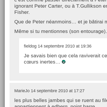
ignorant Peter Carter, ou à T.Gullikson 
Fisher.
Que de Peter néanmoins… et je bâtirai 
Même si tu mentionnes (son entourage).
fieldog
14 septembre 2010 at 19:36
Je savais bien que cela raviverait ce
cœurs inertes…
MarieJo
14 septembre 2010 at 17:27
les plus belles jambes qui se ruent au fil
appartiennent à edberg. point barre.