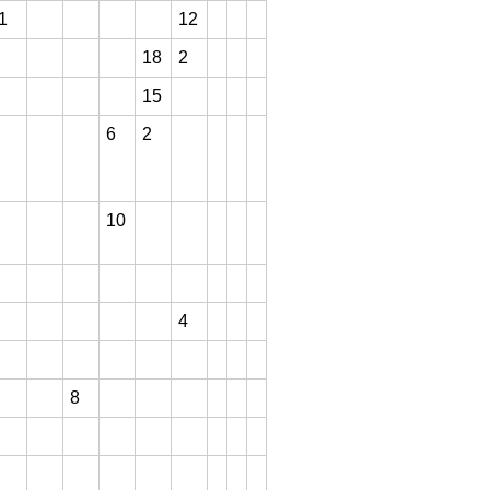
1
12
18
2
15
6
2
10
4
8