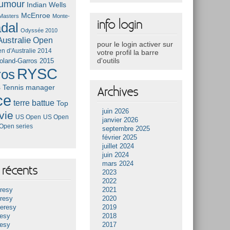
umour
Indian Wells
McEnroe
Masters
Monte-
info login
dal
Odyssée 2010
ustralie
Open
pour le login activer sur
n d'Australie 2014
votre profil la barre
d'outils
oland-Garros 2015
RYSC
ros
s
Tennis manager
Archives
ce
terre battue
Top
juin 2026
vie
US Open
US Open
janvier 2026
Open series
septembre 2025
février 2025
juillet 2024
juin 2024
mars 2024
récents
2023
2022
resy
2021
resy
2020
Heresy
2019
resy
2018
resy
2017