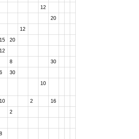
12
20
12
15
20
12
8
30
6
30
10
10
2
16
2
8