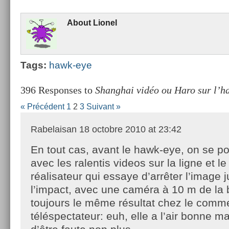
About
Li­onel
Tags:
hawk-eye
396 Responses to
Shanghai vidéo ou Haro sur l’h
« Précédent
1
2
3
Suivant »
Rabelaisan
18 octobre 2010 at 23:42
En tout cas, avant le hawk-eye, on se poi
avec les ralentis videos sur la ligne et l
réalisateur qui essaye d’arrêter l’image 
l’impact, avec une caméra à 10 m de la b
toujours le même résultat chez le comme
téléspectateur: euh, elle a l’air bonne ma