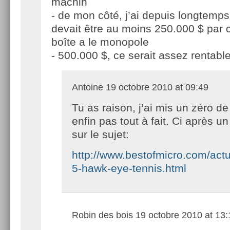
machin
- de mon côté, j’ai depuis longtemp
devait être au moins 250.000 $ par c
boîte a le monopole
- 500.000 $, ce serait assez rentabl
Antoine
19 octobre 2010 at 09:49
Tu as raison, j’ai mis un zéro de
enfin pas tout à fait. Ci après un 
sur le sujet:
http://www.bestofmicro.com/actua
5-hawk-eye-tennis.html
Robin des bois
19 octobre 2010 at 13: