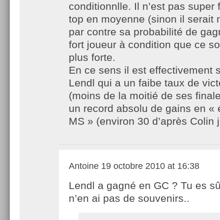
conditionnlle. Il n’est pas super 
top en moyenne (sinon il serait
par contre sa probabilité de gag
fort joueur à condition que ce soi
plus forte.
En ce sens il est effectivement s
Lendl qui a un faibe taux de vic
(moins de la moitié de ses finale
un record absolu de gains en « 
MS » (environ 30 d’après Colin j
Antoine
19 octobre 2010 at 16:38
Lendl a gagné en GC ? Tu es sû
n’en ai pas de souvenirs..