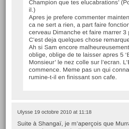
Champion que tes elucabrations’ (P
il.)
Apres je prefere commenter maintena
ca ne sert a rien, a part faire foncti
cerveau Dimanche et faire marrer 3
C’est deja quelques chose remarque
Ah si Sam encore malheureusement
oblige, oblige de te laisser apres 5 
Monsieur’ le nez colle sur l’ecran. L
commence. Meme pas un qui conna
rumine-t-il en finissant son cafe.
Ulysse
19 octobre 2010 at 11:18
Suite à Shangaï, je m’aperçois que Murr