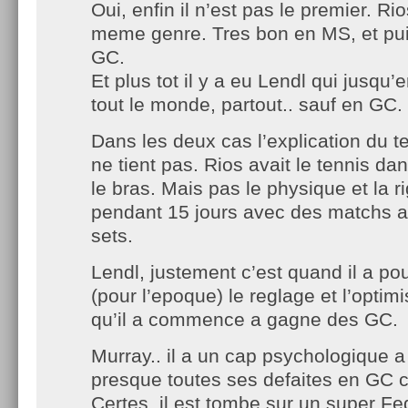
Oui, enfin il n’est pas le premier. Rio
meme genre. Tres bon en MS, et pui
GC.
Et plus tot il y a eu Lendl qui jusqu
tout le monde, partout.. sauf en GC.
Dans les deux cas l’explication du te
ne tient pas. Rios avait le tennis da
le bras. Mais pas le physique et la r
pendant 15 jours avec des matchs a
sets.
Lendl, justement c’est quand il a po
(pour l’epoque) le reglage et l’optim
qu’il a commence a gagne des GC.
Murray.. il a un cap psychologique a 
presque toutes ses defaites en GC c
Certes, il est tombe sur un super Fe