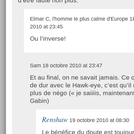
d’être faute non plus.
Elmar C, l'homme le plus calme d'Europe
18
2010 at 23:45
Ou l’inverse!
Sam
18 octobre 2010 at 23:47
Et au final, on ne savait jamais. Ce q
de dur avec le Hawk-eye, c’est qu’il 
plus de négo (« je saiiiis, maintenant
Gabin)
Renshaw
19 octobre 2010 at 08:30
Le bénéfice du doute est toujou