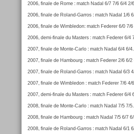
2006, fin­ale de Rome : match Nadal 6/7 7/6 6/4 2/6
2006, fin­ale de Roland-Garros : match Nadal 1/6 6/
2006, fin­ale de Wimbledon: match Feder­er 6/0 7/6 
2006, demi-finale du Mast­ers : match Feder­er 6/4 7
2007, fin­ale de Monte-Carlo : match Nadal 6/4 6/4.
2007, fin­ale de Ham­bourg : match Feder­er 2/6 6/2 
2007, fin­ale de Roland-Garros : match Nadal 6/3 4/
2007, fin­ale de Wimbledon : match Feder­er 7/6 4/6
2007, demi-finale du Mast­ers : match Feder­er 6/4 6
2008, fin­ale de Monte-Carlo : match Nadal 7/5 7/5.
2008, fin­ale de Ham­bourg : match Nadal 7/5 6/7 6/
2008, fin­ale de Roland-Garros : match Nadal 6/1 6