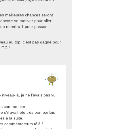
 ses meilleures chances seront
encore se motiver pour aller
 de numéro 1 pour passer
veau au top, c’est pas gagné pour
n GC !
e niveau-là, je ne l’avais pas vu
pas comme hier.
 s’il avait été très bon parfois
es à la suite.
les commentateurs télé !