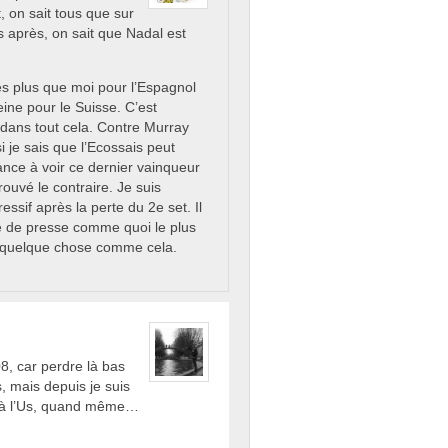
, on sait tous que sur
is après, on sait que Nadal est
es plus que moi pour l’Espagnol
ine pour le Suisse. C’est
el dans tout cela. Contre Murray
 je sais que l’Ecossais peut
ance à voir ce dernier vainqueur
ouvé le contraire. Je suis
essif après la perte du 2e set. Il
nce de presse comme quoi le plus
u quelque chose comme cela.
 08, car perdre là bas
s, mais depuis je suis
e à l’Us, quand même…