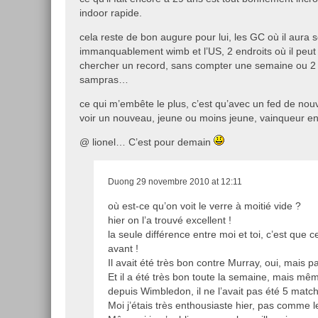
indoor rapide.
cela reste de bon augure pour lui, les GC où il aura
immanquablement wimb et l’US, 2 endroits où il peut 
chercher un record, sans compter une semaine ou 2
sampras…
ce qui m’embête le plus, c’est qu’avec un fed de nou
voir un nouveau, jeune ou moins jeune, vainqueur e
@ lionel… C’est pour demain
Duong
29 novembre 2010 at 12:11
où est-ce qu’on voit le verre à moitié vide ?
hier on l’a trouvé excellent !
la seule différence entre moi et toi, c’est que c
avant !
Il avait été très bon contre Murray, oui, mais 
Et il a été très bon toute la semaine, mais même
depuis Wimbledon, il ne l’avait pas été 5 match
Moi j’étais très enthousiaste hier, pas comme 