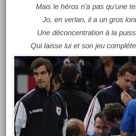
Mais le héros n’a pas qu’une t
Jo, en ver­lan, il a un gros lont
Une décon­centra­tion à la pui
Qui lais­se lui et son jeu com­plét