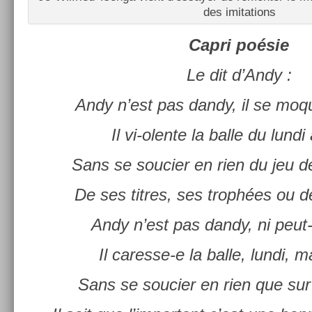
des im­ita­tions
Capri poésie
Le dit d’Andy :
Andy n’est pas dandy, il se moq
Il vi-olente la balle du lundi
Sans se souci­er en rien du jeu d
De ses tit­res, ses trophées ou d
Andy n’est pas dandy, ni peut-
Il caresse-e la balle, lundi, m
Sans se souci­er en rien que sur