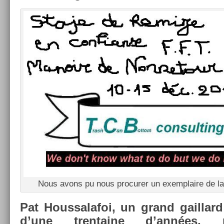
Nous avons pu nous pro­cur­er un ex­emplaire de la
Pat Hous­salafoi, un grand gail­lar
d’une tren­taine d’années, n