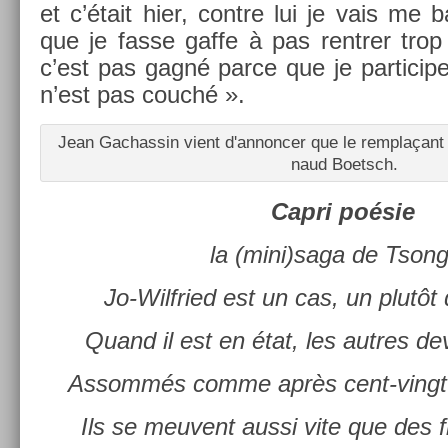
et c’était hier, con­tre lui je vais me ba
que je fasse gaffe à pas re­ntr­er trop 
c’est pas gagné parce que je par­ticipe
n’est pas couché ».
Jean Gac­hassin vient d'an­nonc­er que le re­mplaçant
naud Boetsch.
Capri poésie
la (mini)saga de Tson­g
Jo-Wilfried est un cas, un plutôt
Quand il est en état, les aut­res de
As­sommés comme après cent-vingt-
Ils se meuvent aussi vite que des 