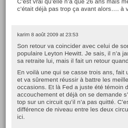
C’est vrai qu’elle n’a que 26 ans mais 
c’était déjà pas trop ça avant alors…. à v
karim
8 août 2009 at 23:53
Son retour va coincider avec celui de son
populaire Leyton Hewitt. Je sais, il n’a j
sa retraite lui, mais il fait un retour qu
En voilà une qui se casse trois ans, fait
et va sûrement réussir à battre les meil
occasions. Et là Fed a juste été témoin 
accouchement et déjà on se demande s’i
top sur un circuit qu’il n’a pas quitté. C’e
différence de niveau entre les deux circ
ici.