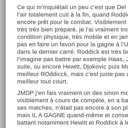
Ce qui m’inquiètait un peu c’est que Del 
l’air totalement cuit à la fin, quand Roddi
encore prêt pour le combat. Visiblement 
très très bien préparé, je l’ai vraiment t
condition physique, très mobile et en j
pas en faire un favori pour la gagne à l’
dans le dernier carré. Roddick est très b
l’imagine pas battre par exemple Haas, 
suite, ou encore Hewitt, Djokovic puis Mu
meilleur ROddicck, mais c’est juste pas 
meilleur tout court.
JMDP j’en fais vraiment un des sinon mon 
visiblement à cours de compète, en a b
ses matches, n’était pas encore à son p
mais IL A GAGNE quand-même et conserv
battant notamment Hewitt et Roddick à l