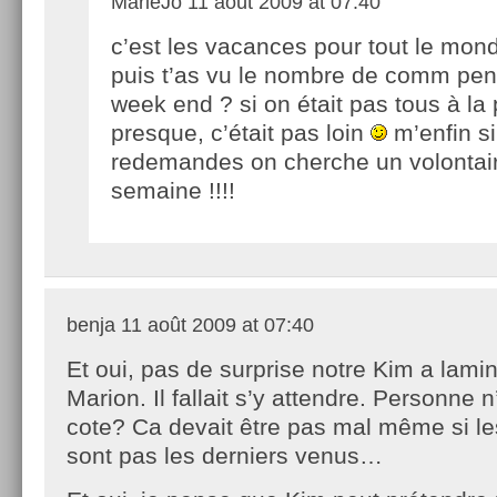
MarieJo
11 août 2009 at 07:40
c’est les vacances pour tout le monde
puis t’as vu le nombre de comm pen
week end ? si on était pas tous à la
presque, c’était pas loin
m’enfin si
redemandes on cherche un volontair
semaine !!!!
benja
11 août 2009 at 07:40
Et oui, pas de surprise notre Kim a lamin
Marion. Il fallait s’y attendre. Personne n
cote? Ca devait être pas mal même si l
sont pas les derniers venus…