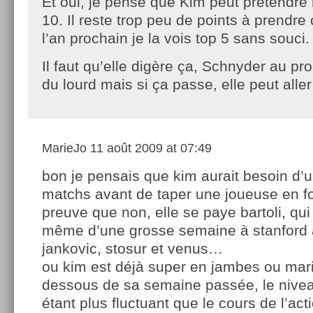
Et oui, je pense que Kim peut prétendre
10. Il reste trop peu de points à prendr
l’an prochain je la vois top 5 sans souci.
Il faut qu’elle digère ça, Schnyder au pro
du lourd mais si ça passe, elle peut aller 
MarieJo
11 août 2009 at 07:49
bon je pensais que kim aurait besoin d’
matchs avant de taper une joueuse en 
preuve que non, elle se paye bartoli, qu
même d’une grosse semaine à stanford 
jankovic, stosur et venus…
ou kim est déjà super en jambes ou mari
dessous de sa semaine passée, le nive
étant plus fluctuant que le cours de l’ac