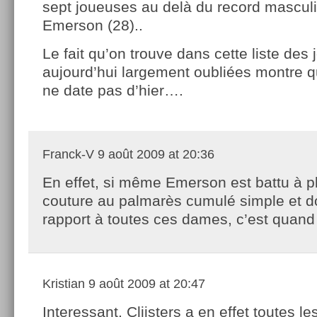
sept joueuses au delà du record mascul
Emerson (28)..
Le fait qu’on trouve dans cette liste des
aujourd’hui largement oubliées montre q
ne date pas d’hier….
Franck-V
9 août 2009 at 20:36
En effet, si même Emerson est battu à p
couture au palmarès cumulé simple et d
rapport à toutes ces dames, c’est qua
Kristian
9 août 2009 at 20:47
Interessant. Clijsters a en effet toutes l