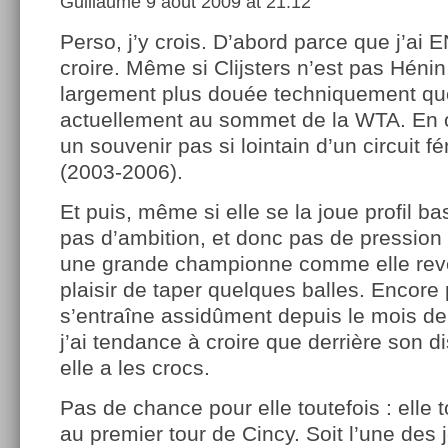
Guillaume
9 août 2009 at 21:12
Perso, j’y crois. D’abord parce que j’ai 
croire. Même si Clijsters n’est pas Hénin,
largement plus douée techniquement que 
actuellement au sommet de la WTA. En ou
un souvenir pas si lointain d’un circuit 
(2003-2006).
Et puis, même si elle se la joue profil bas
pas d’ambition, et donc pas de pression 
une grande championne comme elle reven
plaisir de taper quelques balles. Encore
s’entraîne assidûment depuis le mois de 
j’ai tendance à croire que derrière son di
elle a les crocs.
Pas de chance pour elle toutefois : elle 
au premier tour de Cincy. Soit l’une des