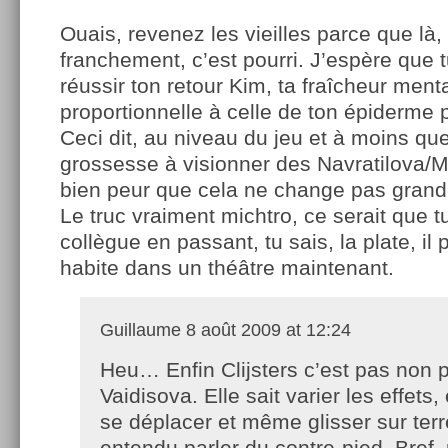
Ouais, revenez les vieilles parce que là,
franchement, c’est pourri. J’espère que 
réussir ton retour Kim, ta fraîcheur men
proportionnelle à celle de ton épiderme p
Ceci dit, au niveau du jeu et à moins que
grossesse à visionner des Navratilova/Ma
bien peur que cela ne change pas grand-
Le truc vraiment michtro, ce serait que t
collègue en passant, tu sais, la plate, il p
habite dans un théâtre maintenant.
Guillaume
8 août 2009 at 12:24
Heu… Enfin Clijsters c’est pas non 
Vaidisova. Elle sait varier les effets, 
se déplacer et même glisser sur terr
entendu parler du contre-pied. Bref,