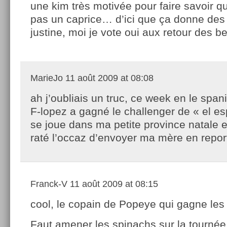
une kim très motivée pour faire savoir qu
pas un caprice… d’ici que ça donne des
justine, moi je vote oui aux retour des b
MarieJo
11 août 2009 at 08:08
ah j’oubliais un truc, ce week en le span
F-lopez a gagné le challenger de « el es
se joue dans ma petite province natale 
raté l’occaz d’envoyer ma mère en report
Franck-V
11 août 2009 at 08:15
cool, le copain de Popeye qui gagne le
Faut amener les spinachs sur la tourné