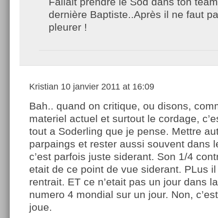
Fallait prendre le Sod dans ton team
dernière Baptiste..Après il ne faut p
pleurer !
Kristian
10 janvier 2011 at 16:09
Bah.. quand on critique, ou disons, com
materiel actuel et surtout le cordage, c’e
tout a Soderling que je pense. Mettre au
parpaings et rester aussi souvent dans le
c’est parfois juste siderant. Son 1/4 co
etait de ce point de vue siderant. PLus il
rentrait. ET ce n’etait pas un jour dans l
numero 4 mondial sur un jour. Non, c’es
joue.