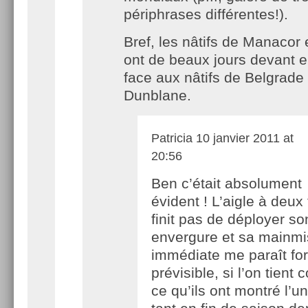
périphrases différentes!).
Bref, les nâtifs de Manacor 
ont de beaux jours devant 
face aux nâtifs de Belgrade
Dunblane.
Patricia
10 janvier 2011 at
20:56
Ben c’était absolument
évident ! L’aigle à deux
finit pas de déployer so
envergure et sa mainm
immédiate me paraît fo
prévisible, si l’on tient
ce qu’ils ont montré l’un 