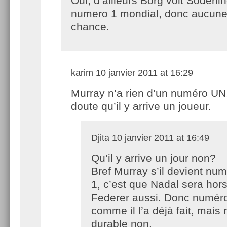
Oui, d’ailleurs Borg voit Soderli
numero 1 mondial, donc aucun
chance.
karim
10 janvier 2011 at 16:29
Murray n’a rien d’un numéro UN,
doute qu’il y arrive un joueur.
Djita
10 janvier 2011 at 16:49
Qu’il y arrive un jour non?
Bref Murray s’il devient nu
1, c’est que Nadal sera hor
Federer aussi. Donc numéro
comme il l’a déjà fait, mais
durable non.