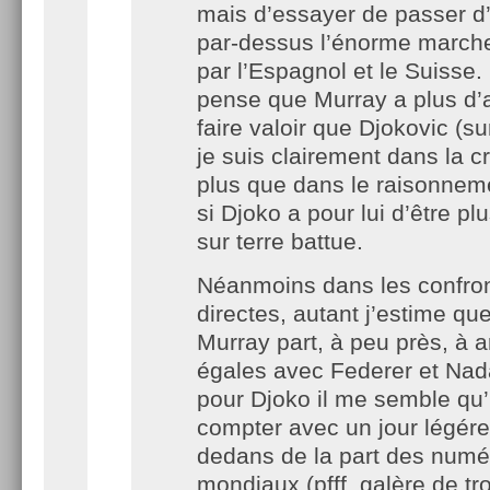
mais d’essayer de passer 
par-dessus l’énorme march
par l’Espagnol et le Suisse. 
pense que Murray a plus d’
faire valoir que Djokovic (su
je suis clairement dans la 
plus que dans le raisonne
si Djoko a pour lui d’être plu
sur terre battue.
Néanmoins dans les confron
directes, autant j’estime qu
Murray part, à peu près, à 
égales avec Federer et Nada
pour Djoko il me semble qu’il 
compter avec un jour légér
dedans de la part des numé
mondiaux (pfff, galère de tr