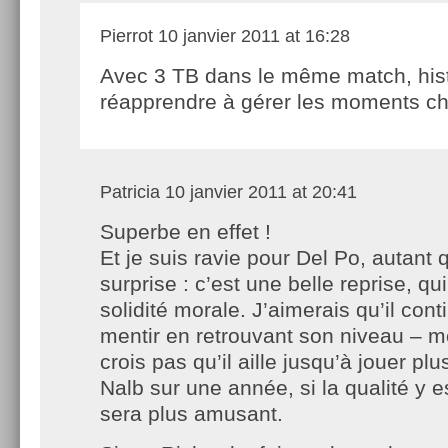
Pierrot
10 janvier 2011 at 16:28
Avec 3 TB dans le même match, hist
réapprendre à gérer les moments c
Patricia
10 janvier 2011 at 20:41
Superbe en effet !
Et je suis ravie pour Del Po, autant 
surprise : c’est une belle reprise, q
solidité morale. J’aimerais qu’il cont
mentir en retrouvant son niveau – m
crois pas qu’il aille jusqu’à jouer p
Nalb sur une année, si la qualité y 
sera plus amusant.