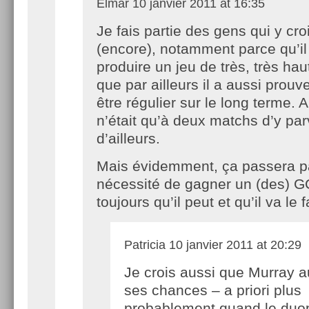
Elmar
10 janvier 2011 at 16:35
Je fais partie des gens qui y cro
(encore), notamment parce qu’il
produire un jeu de très, très hau
que par ailleurs il a aussi prouve
être régulier sur le long terme. 
n’était qu’à deux matchs d’y par
d’ailleurs.
Mais évidemment, ça passera pa
nécessité de gagner un (des) G
toujours qu’il peut et qu’il va le f
Patricia
10 janvier 2011 at 20:29
Je crois aussi que Murray a
ses chances – a priori plus
probablement quand le duo