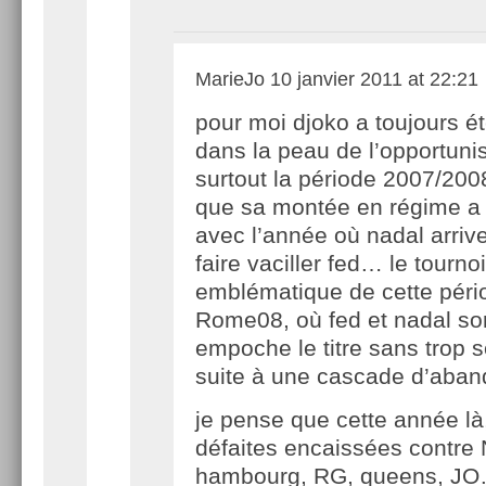
MarieJo
10 janvier 2011 at 22:21
pour moi djoko a toujours é
dans la peau de l’opportuni
surtout la période 2007/20
que sa montée en régime a 
avec l’année où nadal arrive
faire vaciller fed… le tournoi
emblématique de cette péri
Rome08, où fed et nadal sort
empoche le titre sans trop s
suite à une cascade d’aba
je pense que cette année là,
défaites encaissées contre 
hambourg, RG, queens, JO