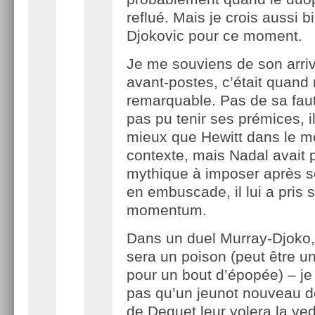
reflué. Mais je crois aussi b
Djokovic pour ce moment.
Je me souviens de son arri
avant-postes, c’était quan
remarquable. Pas de sa faute
pas pu tenir ses prémices, il 
mieux que Hewitt dans le 
contexte, mais Nadal avait 
mythique à imposer après 
en embuscade, il lui a pris 
momentum.
Dans un duel Murray-Djoko,
sera un poison (peut être un
pour un bout d’épopée) – je
pas qu’un jeunot nouveau d
de Dequet leur volera la ved