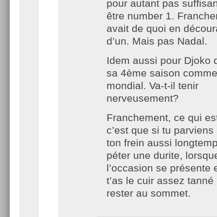
pour autant pas suffisa
être number 1. Franche
avait de quoi en décour
d’un. Mais pas Nadal.
Idem aussi pour Djoko q
sa 4ème saison comm
mondial. Va-t-il tenir
nerveusement?
Franchement, ce qui est
c’est que si tu parviens
ton frein aussi longtem
péter une durite, lorsqu
l’occasion se présente 
t’as le cuir assez tanné
rester au sommet.