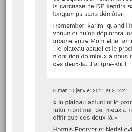
la carcasse de DP tiendra 
longtemps sans démâter…
Remember, karim, quand l’
venue et qu’on déplorera le
tribune entre Mom et la fami
: le plateau actuel et le proc
n’ont rien de mieux à nous o
ces deux-là. J’ai (pré-)dit !
Elmar
10 janvier 2011 at 20:42
« le plateau actuel et le pro
futur n’ont rien de mieux à 
offrir que ces deux-là »
Hormis Federer et Nadal é