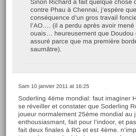
Sinon Richard a fait quelque chose 
contre Phau à Chennai, j’espère que
conséquence d’un gros travail fonci
l’AO…. (il a perdu après avoir mené 
ouais… heureusement que Doudou e
assuré parce que ma première bordé
saumâtre).
Sam
10 janvier 2011 at 16:25
Soderling 4ème mondial: faut imaginer H
se réveiller et constater que Soderling R
joueur normalement 25ème mondial au 
enthousiasmant, fait pour l’indoor, et p
fait deux finales à RG et est 4ème. n’imp