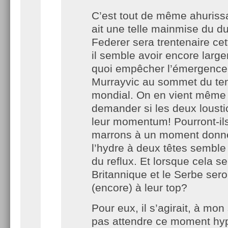
C’est tout de même ahurissa
ait une telle mainmise du d
Federer sera trentenaire ce
il semble avoir encore larg
quoi empêcher l’émergence
Murrayvic au sommet du te
mondial. On en vient même
demander si les deux lousti
leur momentum! Pourront-ils 
marrons à un moment donn
l’hydre à deux têtes semble
du reflux. Et lorsque cela se
Britannique et le Serbe seron
(encore) à leur top?
Pour eux, il s’agirait, à mo
pas attendre ce moment hyp