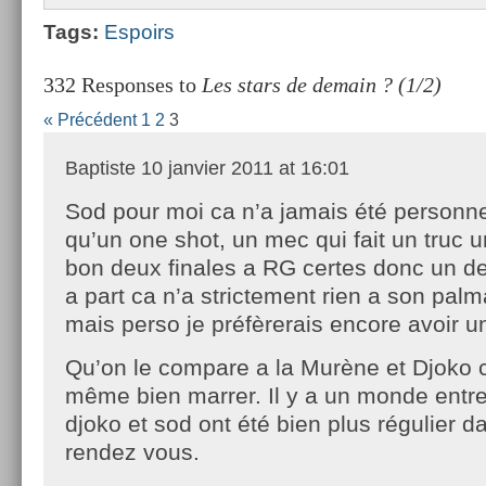
Tags:
Es­poirs
332 Responses to
Les stars de demain ? (1/2)
« Précédent
1
2
3
Baptiste
10 janvier 2011 at 16:01
Sod pour moi ca n’a jamais été personne
qu’un one shot, un mec qui fait un truc u
bon deux finales a RG certes donc un de
a part ca n’a strictement rien a son palm
mais perso je préfèrerais encore avoir u
Qu’on le compare a la Murène et Djoko 
même bien marrer. Il y a un monde entre
djoko et sod ont été bien plus régulier d
rendez vous.