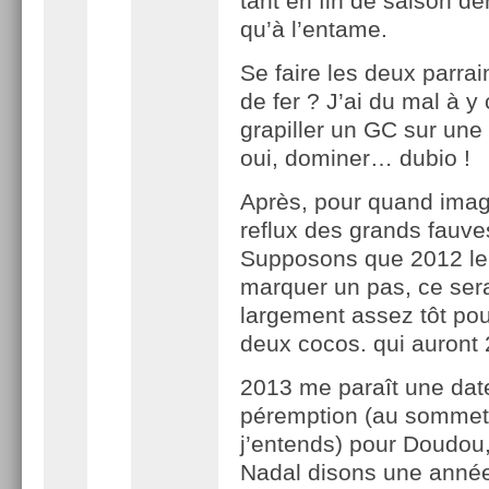
tant en fin de saison de
qu’à l’entame.
Se faire les deux parrai
de fer ? J’ai du mal à y
grapiller un GC sur une
oui, dominer… dubio !
Après, pour quand imag
reflux des grands fauve
Supposons que 2012 le
marquer un pas, ce ser
largement assez tôt pou
deux cocos. qui auront 
2013 me paraît une date
péremption (au sommet
j’entends) pour Doudou
Nadal disons une année