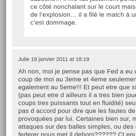
ce côté nonchalant sur le court mai
de l’explosion… il a filé le match à u
c’est dommage.
Julie
19 janvier 2011 at 18:19
Ah non, moi je pense pas que Fed a eu 
coup de moi au 3eme et 4eme seulemen
egalement au 5eme!!! Et peut etre que s
(pas peut etre d ailleurs il a tres bien jo
coups tres puissants tout en fluidité) se
pas d accord pour dire que les fautes de
provoquées par lui. Certaines bien sur
attaques sur des balles simples, ou des
federer nous met il dehors?????? Ct epu