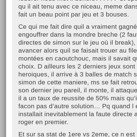
qu il ait tenu avec ce niceau, meme dans 
fait un beau point par jeu et 3 bouses.
Ce qui me fait dire quil a vraiment gagn
engouffrer dans la mondre breche (2 fau
directes de simon sur le jeu où il break), 
avancer alors quil se faisait trouer au fi
montées en caoutchouc, mais il savait qu
choix. D ailleurs les 2 derniers jeux sont
heroiques, il arrive à 3 balles de match 
simon de cette maniere, ms se fait retrou
son dernier jeu pareil, il monte, il attaque
il a un taux de reussite de 50% mais qu’i
facon pas d’autre solution… Pq quand l
installait inevitablement la faute directe 
roger en premier.
Et sur sa stat de 1ere vs 2eme, ce n est 