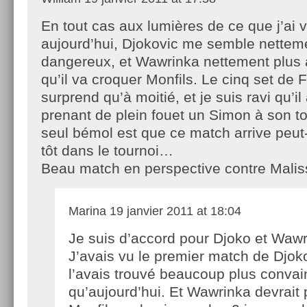
En tout cas aux lumières de ce que j’ai 
aujourd’hui, Djokovic me semble nettem
dangereux, et Wawrinka nettement plus af
qu’il va croquer Monfils. Le cinq set de
surprend qu’à moitié, et je suis ravi qu’i
prenant de plein fouet un Simon à son t
seul bémol est que ce match arrive peut-
tôt dans le tournoi…
Beau match en perspective contre Malis
Marina
19 janvier 2011 at 18:04
Je suis d’accord pour Djoko et Wawr
J’avais vu le premier match de Djoko
l’avais trouvé beaucoup plus convai
qu’aujourd’hui. Et Wawrinka devrait 