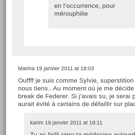
en l’occurrence, pour
mérouphilie
Marina
19 janvier 2011 at 18:03
Ouffff je suis comme Sylvie, superstitio
nous tiens.. Au moment où je me décide d
break de Federer. Si j’avais su, je serai p
aurait évité à certains de défaillir sur pla
karim
19 janvier 2011 at 18:11
Tu as failli rater ta médecine aujourd