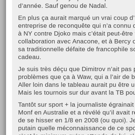
d’année. Sauf genou de Nadal.
En plus ça aurait marqué un vrai coup d
entreprise de reconquête qui n’a connu 
à NY contre Djoko mais c’était peut-être 
collaboration avec Anacone, et à Bercy où
sa traditionnelle défaite de francophile
cadeau.
Je suis très déçu que Dimitrov n’ait pas
problèmes que ça à Waw, qui a l’air de bi
Aller loin dans le tableau aurait pu être u
Mais les tournois sur dur avant la TB pour
Tantôt sur sport + la journaliste égrainait
Monf en Australie et a révélé qu’il avait
de se hisser en 1/8 en 2008 (ou quoi). J
putain quelle méconnaissance de ce sp