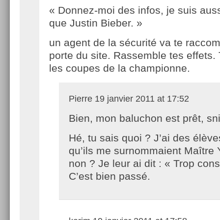
« Donnez-moi des infos, je suis auss
que Justin Bieber. »
un agent de la sécurité va te racco
porte du site. Rassemble tes effets.
les coupes de la championne.
Pierre
19 janvier 2011 at 17:52
Bien, mon baluchon est prêt, sn
Hé, tu sais quoi ? J’ai des élève
qu’ils me surnommaient Maître Y
non ? Je leur ai dit : « Trop con
C’est bien passé.