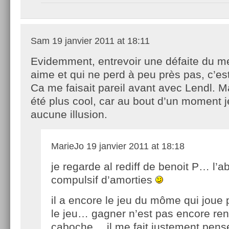
Sam
19 janvier 2011 at 18:11
Evidemment, entrevoir une défaite du m
aime et qui ne perd à peu près pas, c’est
Ca me faisait pareil avant avec Lendl. M
été plus cool, car au bout d’un moment j
aucune illusion.
MarieJo
19 janvier 2011 at 18:18
je regarde al rediff de benoit P… l’a
compulsif d’amorties
il a encore le jeu du môme qui joue p
le jeu… gagner n’est pas encore ren
caboche… il me fait justement pense