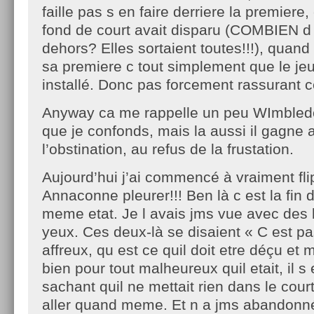
faille pas s en faire derriere la premiere
fond de court avait disparu (COMBIEN d
dehors? Elles sortaient toutes!!!), quand 
sa premiere c tout simplement que le jeu
installé. Donc pas forcement rassurant ce
Anyway ca me rappelle un peu WImbledo
que je confonds, mais la aussi il gagne 
l’obstination, au refus de la frustation.
Aujourd’hui j’ai commencé à vraiment fli
Annaconne pleurer!!! Ben là c est la fin 
meme etat. Je l avais jms vue avec des 
yeux. Ces deux-là se disaient « C est pa
affreux, qu est ce quil doit etre déçu et
bien pour tout malheureux quil etait, il s 
sachant quil ne mettait rien dans le court 
aller quand meme. Et n a jms abandonné