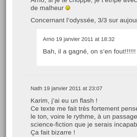
de malheur
Concernant l’odyssée, 3/3 sur aujour
Arno
19 janvier 2011 at 18:32
Bah, il a gagné, on s’en fout!!!!!!
Nath
19 janvier 2011 at 23:07
Karim, j’ai eu un flash !
Ce texte me fait très fortement pens
le ton, voire le rythme, à un passag
science-fiction que je serais incapab
Ça fait bizarre !