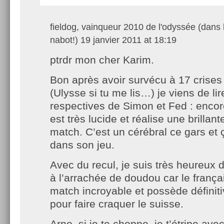
fieldog, vainqueur 2010 de l'odyssée (dans 
nabot!)
19 janvier 2011 at 18:19
ptrdr mon cher Karim.
Bon après avoir survécu à 17 crises
(Ulysse si tu me lis…) je viens de lir
respectives de Simon et Fed : encore
est très lucide et réalise une brillan
match. C’est un cérébral ce gars et 
dans son jeu.
Avec du recul, je suis très heureux d
à l’arrachée de doudou car le frança
match incroyable et possède définit
pour faire craquer le suisse.
Arno, si je te choppe, je t’étripe ave