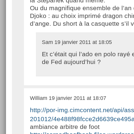
la Stepanek quand même.
Ou du magnifique ensemble de l’an 
Djoko : au choix imprimé dragon chi
d’ange. Du short à la casquette s’il v
Sam
19 janvier 2011 at 18:05
Et c’était qui l’ado en polo rayé
de Fed aujourd’hui ?
William
19 janvier 2011 at 18:07
http://por-img.cimcontent.net/api/ass
201012/4e488f98fcce2d6639ce495a
ambiance arbitre de foot