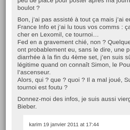
peu de place pour poster après ma jour
boulot ?
Bon, j’ai pas assisté à tout ça mais j’ai 
France Info et j’ai lu tous vos comms : 
cher en Lexomil, ce tournoi…
Fed en a gravement chié, non ? Quelques
ont probablement eu, sans le dire, une 
diarrhée à la fin du 4ème set, j’en suis s
légitime quand on connaît Simon, le Po
l’ascenseur.
Alors, qui ? que ? quoi ? Il a mal joué, 
tournoi est foutu ?
Donnez-moi des infos, je suis aussi vier
Bieber.
karim
19 janvier 2011 at 17:44