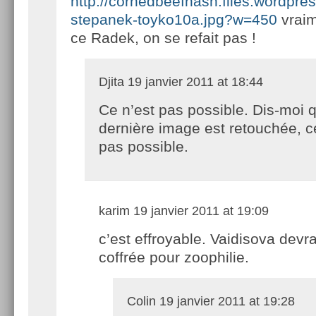
http://cornedbeefhash.files.wordpr
stepanek-toyko10a.jpg?w=450
vraim
ce Radek, on se refait pas !
Djita
19 janvier 2011 at 18:44
Ce n’est pas possible. Dis-moi q
dernière image est retouchée, c
pas possible.
karim
19 janvier 2011 at 19:09
c’est effroyable. Vaidisova devra
coffrée pour zoophilie.
Colin
19 janvier 2011 at 19:28