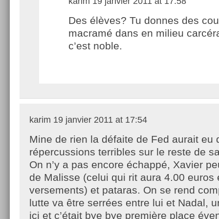
karim
19 janvier 2011 at 17:58
Des élèves? Tu donnes des cou
macramé dans en milieu carcér
c’est noble.
karim
19 janvier 2011 at 17:54
Mine de rien la défaite de Fed aurait eu
répercussions terribles sur le reste de s
On n’y a pas encore échappé, Xavier peut
de Malisse (celui qui rit aura 4.00 euros
versements) et pataras. On se rend comp
lutte va être serrées entre lui et Nadal, 
ici et c’était bye bye première place éven