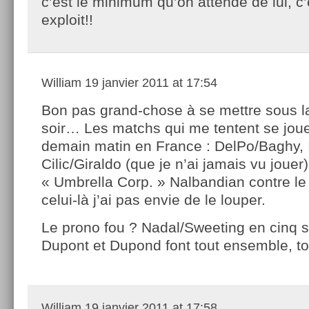
c’est le minimum qu’on attende de lui, c
exploit!!
William
19 janvier 2011 at 17:54
Bon pas grand-chose à se mettre sous l
soir… Les matchs qui me tentent se jou
demain matin en France : DelPo/Baghy, 
Cilic/Giraldo (que je n’ai jamais vu jouer
« Umbrella Corp. » Nalbandian contre le
celui-là j’ai pas envie de le louper.
Le prono fou ? Nadal/Sweeting en cinq s
Dupont et Dupond font tout ensemble, tou
William
19 janvier 2011 at 17:58