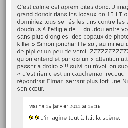
C’est calme cet aprem dites donc. J’ima
grand dortoir dans les locaux de 15-LT 
dormiriez tous serrés les uns contre les 
doudous à l’effigie de… doudou entre vo
sans plus d’ongles, des copaux de photo
killer » Simon jonchant le sol, au milieu
de pipi et un peu de vomi. ZZZZZZZZZZZ
qu’on entend et parfois un « attention att
passer à droite »!!! suivi du réveil en sue
« c’est rien c’est un cauchemar, recouche
répondrait Elmar, serrant plus fort une N
son cœur.
Marina
19 janvier 2011 at 18:18
J’imagine tout à fait la scène.