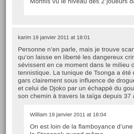
Monfils vu le niveau des 2 joueurs d
karim
19 janvier 2011 at 18:01
Personne n’en parle, mais je trouve sca
qu’on laisse en liberté les dangereux cri
sévissent en ce moment dans le milieu 
tennistique. La tunique de Tsonga a été
gars clairement sous influence de drogue
et celui de Djoko par un échappé du gou
son chemin à travers la taïga depuis 37 
William
19 janvier 2011 at 18:04
On est loin de la flamboyance d’une