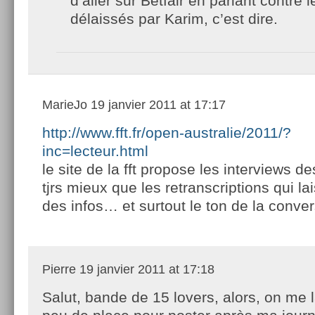
d’aller sur Betfair en pariant contre 
délaissés par Karim, c’est dire.
MarieJo
19 janvier 2011 at 17:17
http://www.fft.fr/open-australie/2011/?
inc=lecteur.html
le site de la fft propose les interviews d
tjrs mieux que les retranscriptions qui lai
des infos… et surtout le ton de la conver
Pierre
19 janvier 2011 at 17:18
Salut, bande de 15 lovers, alors, on me 