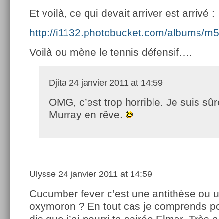
Et voilà, ce qui devait arriver est arrivé :
http://i1132.photobucket.com/albums/
Voilà ou mène le tennis défensif….
Djita
24 janvier 2011 at 14:59
OMG, c’est trop horrible. Je suis sû
Murray en rêve.
Ulysse
24 janvier 2011 at 14:59
Cucumber fever c’est une antithèse ou 
oxymoron ? En tout cas je comprends po
dis que j’ai pourri ta soirée Elmar. Très 