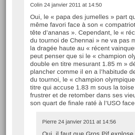
Colin
24 janvier 2011 at 14:50
Oui, le « papa des jumelles » part 
même favori face à son « compatriot
tête d’ananas ». Cependant, le « ré
du tournoi de Chennai » ne va pas 
la dragée haute au « récent vainqu
peut penser que si le « champion o
double en titre mesurant 1.85 m » d
plancher comme il en a l’habitude d
du tournoi, le « champion olympiqu
titre qui accuse 1.83 m sous la toise
frustrer et de retomber dans ses vieu
son quart de finale raté à l’USO fac
Pierre
24 janvier 2011 at 14:56
Oui, il faut que Gros Pif explose