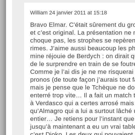
William
24 janvier 2011 at 15:18
Bravo Elmar. C’était sûrement du gr
et c’est original. La présentation ne
choque pas, les strophes se repèren
rimes. J’aime aussi beaucoup les pho
mine réjouie de Berdych : on dirait 
de le surprendre en train de se foutre
Comme je l’ai dis je ne me risquerai
pronos (de toute façon j’aurais tout 
mais je pense que le Tchèque ne doi
enterré trop vite… Il a fait un match 
à Verdasco qui a certes arrosé mais
qu’Almagro qui a lui a surtout lâché 
entier… Je retiens pour l’instant que
jusqu’à maintenant a eu un vrai tabl
c’est Djoko. Les deux qui pouvaient 