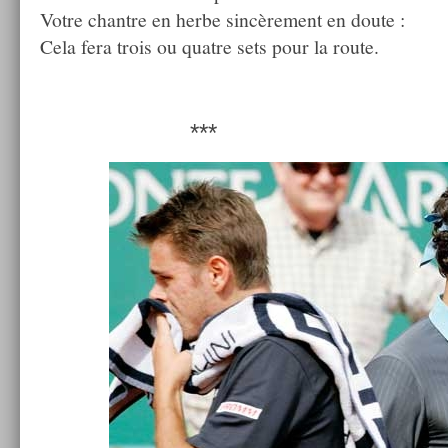
Votre chantre en herbe sincère­ment en doute :
Cela fera trois ou quat­re sets pour la route.
***