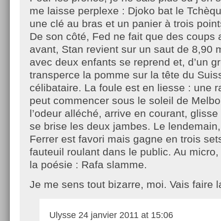
me laisse perplexe : Djoko bat le Tchèq
une clé au bras et un panier à trois point
De son côté, Fed ne fait que des coups 
avant, Stan revient sur un saut de 8,90 
avec deux enfants se reprend et, d’un g
transperce la pomme sur la tête du Suis
célibataire. La foule est en liesse : une 
peut commencer sous le soleil de Melbo
l’odeur alléché, arrive en courant, gliss
se brise les deux jambes. Le lendemain,
Ferrer est favori mais gagne en trois sets
fauteuil roulant dans le public. Au micro, i
la poésie : Rafa slamme.
Je me sens tout bizarre, moi. Vais faire l
Ulysse
24 janvier 2011 at 15:06