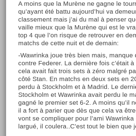
A moins que la Murène ne gagne le tourn
qu’ayant été battu aujourd’hui va demeur
classement mais j’ai du mal à penser que
vaille mieux que la Murène qui est le v
top 4 que l’on risque de retrouver en de
matchs de cette nuit et de demain:
-Wawrinka joue très bien mais, manque de
contre Federer. La dernière fois c’était 
cela avait fait trois sets à zéro malgré 
côté Stan. En matchs en deux sets en 20
perdu à Stockholm et à Madrid. Le derni
Stockholm et Wawrinka avait perdu le m
gagné le premier set 6-2. A moins qu’il n
il a fort à parier que dès que cela va êtr
vont se compliquer pour l’ami Wawrinka e
largué, il coulera..C’est tout le bien que j