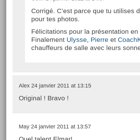
Corrigé. C’est parce que tu utilises 
pour tes photos.
Félicitations pour la présentation en
Finalement
Ulysse
,
Pierre
et
Coach
chauffeurs de salle avec leurs sonne
Alex
24 janvier 2011 at 13:15
Original ! Bravo !
May
24 janvier 2011 at 13:57
Quel talent Elmar!