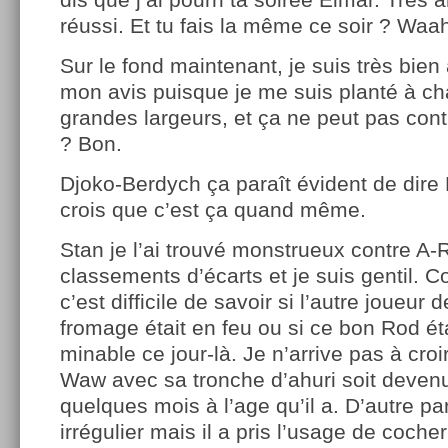
réussi. Et tu fais la même ce soir ? Wa
Sur le fond maintenant, je suis très bie
mon avis puisque je me suis planté à ch
grandes largeurs, et ça ne peut pas cont
? Bon.
Djoko-Berdych ça paraît évident de dire
crois que c’est ça quand même.
Stan je l’ai trouvé monstrueux contre A-R
classements d’écarts et je suis gentil. 
c’est difficile de savoir si l’autre joueur 
fromage était en feu ou si ce bon Rod ét
minable ce jour-là. Je n’arrive pas à croi
Waw avec sa tronche d’ahuri soit devenu
quelques mois à l’age qu’il a. D’autre pa
irrégulier mais il a pris l’usage de coch