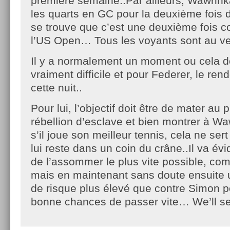
première semaine..Par ailleurs, Wawrinka
les quarts en GC pour la deuxième fois de
se trouve que c’est une deuxième fois c
l’US Open… Tous les voyants sont au ver
Il y a normalement un moment ou cela do
vraiment difficile et pour Federer, le ren
cette nuit..
Pour lui, l’objectif doit être de mater au p
rébellion d’esclave et bien montrer à 
s’il joue son meilleur tennis, cela ne ser
lui reste dans un coin du crâne..Il va 
de l’assommer le plus vite possible, co
mais en maintenant sans doute ensuite 
de risque plus élevé que contre Simon p
bonne chances de passer vite… We’ll s