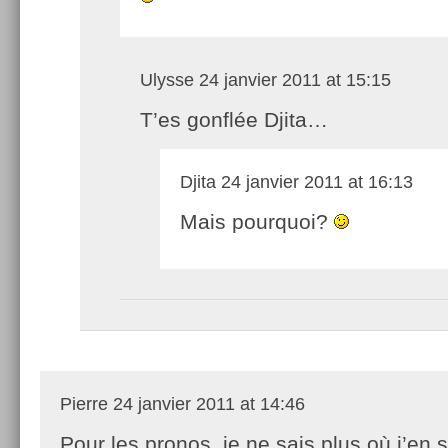
Ulysse
24 janvier 2011 at 15:15
T’es gonflée Djita…
Djita
24 janvier 2011 at 16:13
Mais pourquoi?
Pierre
24 janvier 2011 at 14:46
Pour les pronos, je ne sais plus où j’en 