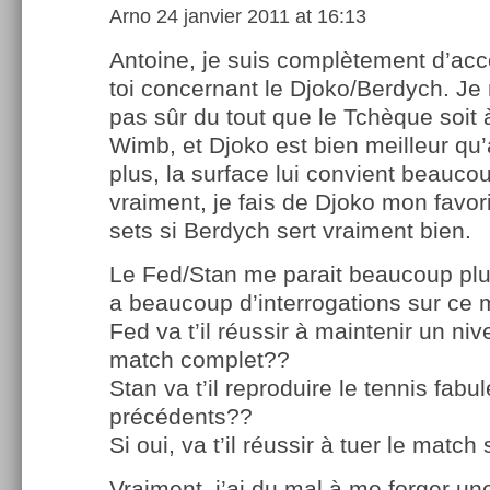
Arno
24 janvier 2011 at 16:13
Antoine, je suis complètement d’ac
toi concernant le Djoko/Berdych. Je 
pas sûr du tout que le Tchèque soit
Wimb, et Djoko est bien meilleur qu’
plus, la surface lui convient beau
vraiment, je fais de Djoko mon favori
sets si Berdych sert vraiment bien.
Le Fed/Stan me parait beaucoup plu
a beaucoup d’interrogations sur ce 
Fed va t’il réussir à maintenir un ni
match complet??
Stan va t’il reproduire le tennis fabu
précédents??
Si oui, va t’il réussir à tuer le match
Vraiment, j’ai du mal à me forger un