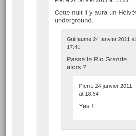
Pierre
24 janvier 2011 at 15:21
Cette nuit il y aura un Hélvè
underground.
Guillaume
24 janvier 2011 at
17:41
Passé le Rio Grande,
alors ?
Pierre
24 janvier 2011
at 18:54
Yes !