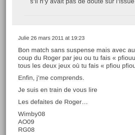
s’il n’y avait pas de doute sur l’issue
Julie
26 mars 2011 at 19:23
Bon match sans suspense mais avec au
coup du Roger par jeu ou tu fais « pfiou
tous les deux jeux où tu fais « pfiou pfiou
Enfin, j’me comprends.
Je suis en train de vous lire
Les defaites de Roger…
Wimby08
AO09
RG08