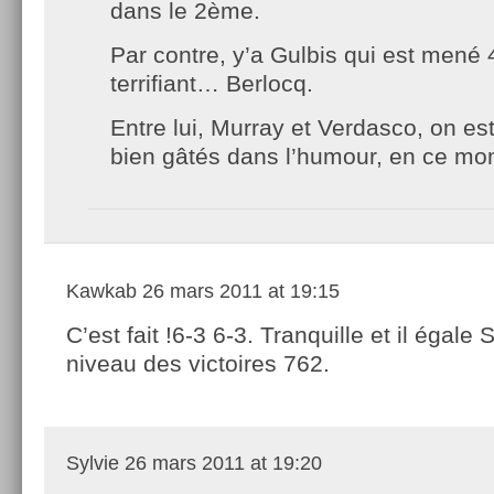
dans le 2ème.
Par contre, y’a Gulbis qui est mené 4
terrifiant… Berlocq.
Entre lui, Murray et Verdasco, on 
bien gâtés dans l’humour, en ce mo
Kawkab
26 mars 2011 at 19:15
C’est fait !6-3 6-3. Tranquille et il égal
niveau des victoires 762.
Sylvie
26 mars 2011 at 19:20