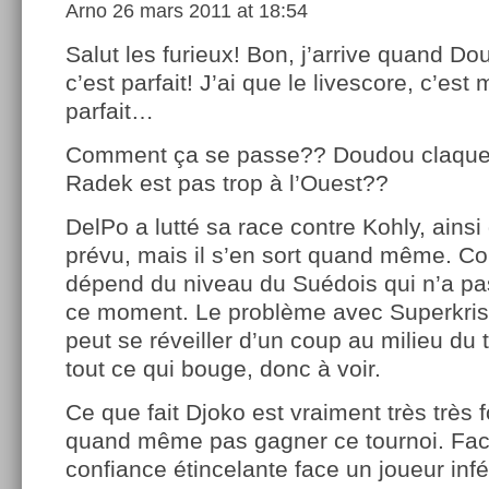
Arno
26 mars 2011 at 18:54
Salut les furieux! Bon, j’arrive quand Do
c’est parfait! J’ai que le livescore, c’est
parfait…
Comment ça se passe?? Doudou claque 
Radek est pas trop à l’Ouest??
DelPo a lutté sa race contre Kohly, ainsi 
prévu, mais il s’en sort quand même. Co
dépend du niveau du Suédois qui n’a pas 
ce moment. Le problème avec Superkrispro
peut se réveiller d’un coup au milieu du t
tout ce qui bouge, donc à voir.
Ce que fait Djoko est vraiment très très f
quand même pas gagner ce tournoi. Faci
confiance étincelante face un joueur infé