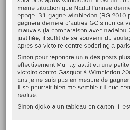
sera plus apres wimbledon. Il est un peu
meme situation que Nadal l’année derni
epoqe. S’il gagne wimbledon (RG 2010 p
gagnera derriere d’autres GC sinon ca va
mauvais (la comparaison avec nadalou
justifiée, il suffit de se souvenir du so
apres sa victoire contre soderling a paris
Sinon pour répondre un a des posts plus
effectivement Murray avait eu une petit
victoire contre Gasquet à Wimbledon 20
ans je ne suis pas en mesure de gagner 
Il se pourrait bien me semble t-il que ce
réalise.
Sinon djoko a un tableau en carton, il est