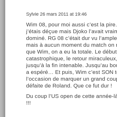
Sylvie
26 mars 2011 at 19:46
Wim 08, pour moi aussi c’est la pire
j’étais déçue mais Djoko l’avait vrai
dominé. RG 08 c’était dur vu l’ampl
mais à aucun moment du match on n’
que Wim, on a eu la totale. Le débu
catastrophique, le retour miraculeux
jusqu’à la fin intenable. Jusqu’au bo
a espéré… Et puis, Wim c’est SON to
l’occasion de marquer un grand coup
défaite de Roland. Que ce fut dur !
Du coup l’US open de cette année-là
!!!