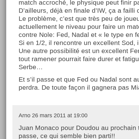
match accroché, le physique peut finir par
D’ailleurs, déjà en finale d’IW, ça a faill
Le problème, c’est que très peu de joueu
actuellement le niveau pour faire un ma
contre Nole: Fed, Nadal et « le type en 
Si en 1/2, il rencontre un excellent Sod, il
Une autre possibilité est un excellent Fer
tout ramener pourrait faire durer et fati
Serbe…
Et s’il passe et que Fed ou Nadal sont au
perdra. De toute façon il gagnera pas Mi
Arno
26 mars 2011 at 19:00
Juan Monaco pour Doudou au prochain to
passe, ce qui semble bien parti!!