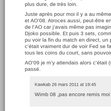
plus dure, de très loin.
Juste après pour moi il y a au mêm
et AO’08. Atroces aussi, peut-être e
de l’AO car j’avais même pas imaginé
Djoko possible. Et puis 3 sets, co
pu voir la fin du match en direct, un
c’était vraiment dur de voir Fed se f
tous les coins du court, sans pouvoir
AO’09 je m’y attendais alors c’était
passé.
Kawkab
26 mars 2011 at 19:45
Wimb 08 ,pas encore remis moi 