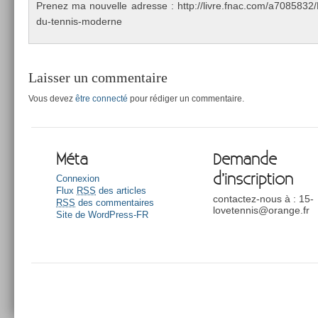
Pre­nez ma nouvel­le ad­resse : http://livre.fnac.com/a70858
du-tennis-moderne
Laisser un commentaire
Vous devez
être connecté
pour rédiger un commentaire.
Méta
Demande
d’inscription
Connexion
Flux
RSS
des articles
contactez-nous à : 15-
RSS
des commentaires
lovetennis@orange.fr
Site de WordPress-FR