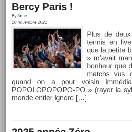
Bercy Paris !
By
Anne
10 novembre 2021
Plus de deux
ten­nis en liv
que la petite b
» m’avait man
bon­heur que d
matchs vus de
quand on a pour voisin immédia
POPOLOPOPOPO-PO » (rayer la syl­lab
monde en­ti­er ig­nore […]
2025 année Zéro