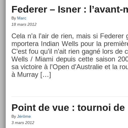
Federer – Isner : l’avant
By
Marc
18 mars 2012
Cela n’a l’air de rien, mais si Feder­er 
mpor­tera In­dian Wells pour la premièr
C’est fou qu’il n’ait rien gagné lors de 
Wells / Miami de­puis cette saison 20
sa vic­toire à l’Open d’Australie et la rou
à Mur­ray […]
Point de vue : tournoi de
By
Jérôme
3 mars 2012