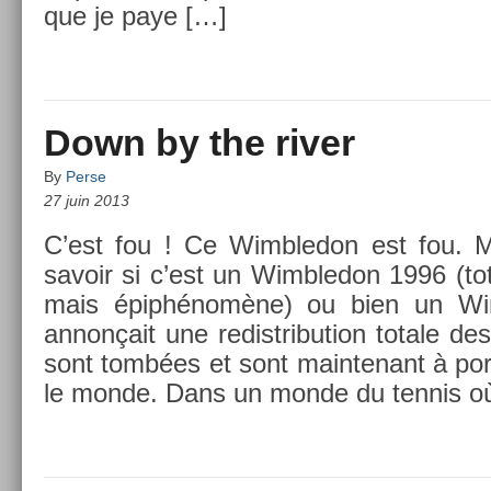
que je paye […]
Down by the river
By
Perse
27 juin 2013
C’est fou ! Ce Wimbledon est fou. Ma
savoir si c’est un Wimbledon 1996 (total
mais épiphénomène) ou bien un Wi
annonçait une re­distribu­tion totale des
sont tombées et sont main­tenant à port
le monde. Dans un monde du ten­nis où