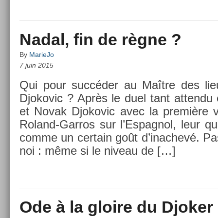
Nadal, fin de règne ?
By
MarieJo
7 juin 2015
Qui pour succéder au Maître des lie
Djokovic ? Après le duel tant at­tendu
et Novak Djokovic avec la première vi
Roland-Garros sur l’Es­pagnol, leur quar
comme un cer­tain goût d’inac­hevé. Pa
noi : même si le niveau de […]
Ode à la gloire du Djoker