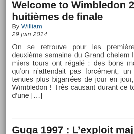
Welcome to Wimbledon 20
huitièmes de finale
By
William
29 juin 2014
On se retro­uve pour les première
deuxième semaine du Grand chelem lon
mi­ers tours ont régalé : des bons m
qu’on n’at­tendait pas forcément, un 
tenues plus bi­garrées de jour en jour,
Wimbledon ! Très causant durant ce to
d’une […]
Guga 1997 : L’exploit ma