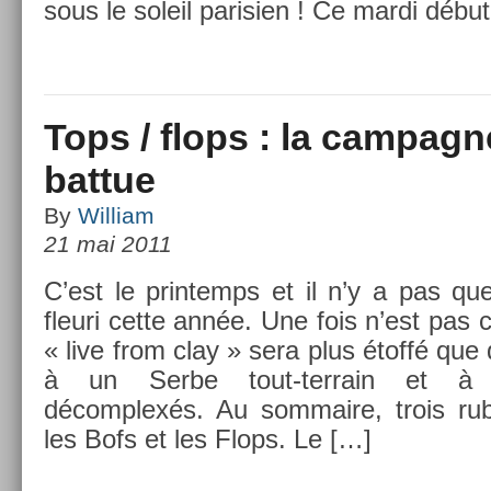
sous le sol­eil parisi­en ! Ce mardi débu
Tops / flops : la campagn
battue
By
William
21 mai 2011
C’est le prin­temps et il n’y a pas que
fleuri cette année. Une fois n’est pas c
« live from clay » sera plus étoffé que d
à un Serbe tout-terrain et à d
décomplexés. Au som­maire, trois rub­
les Bofs et les Flops. Le […]