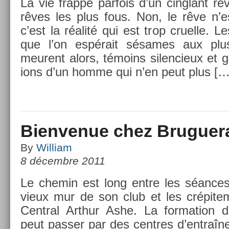
La vie frap­pe par­fois d’un cinglant re­
rêves les plus fous. Non, le rêve n’e
c’est la réalité qui est trop cruel­le. L
que l’on espérait sésames aux plus
meurent alors, témoins silen­cieux et g
ions d’un homme qui n’en peut plus […
Bienvenue chez Bruguer
By
William
8 décembre 2011
Le chemin est long entre les séances 
vieux mur de son club et les crépite­
Centr­al Arthur Ashe. La for­ma­tion 
peut pass­er par des centres d’entraî­n