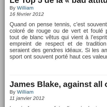
By
William
16 février 2012
Quand on pense ten­nis, c’est souvent
coloré de rouge ou de vert et foulé 
tout de blanc vêtus qui vient à l’espri
em­preint de re­spect et de tradi­tio
seraient des gendres idéaux. Si les a
sport ont souvent porté haut ces valeu
James Blake, against all
By
William
11 janvier 2012