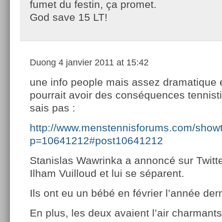
fumet du festin, ça promet.
God save 15 LT!
Duong
4 janvier 2011 at 15:42
une info people mais assez dramatique e
pourrait avoir des conséquences tennisti
sais pas :
http://www.menstennisforums.com/show
p=10641212#post10641212
Stanislas Wawrinka a annoncé sur Twit
Ilham Vuilloud et lui se séparent.
Ils ont eu un bébé en février l’année der
En plus, les deux avaient l’air charmants