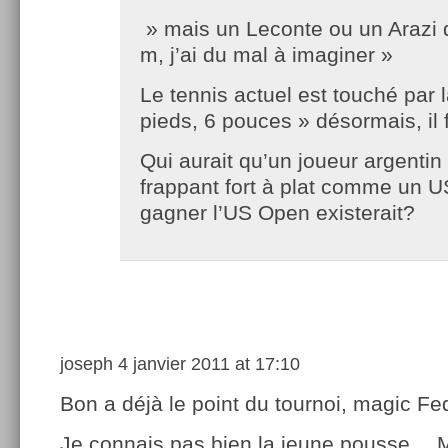
» mais un Leconte ou un Arazi 
m, j’ai du mal à imaginer »
Le tennis actuel est touché par l
pieds, 6 pouces » désormais, il fa
Qui aurait qu’un joueur argenti
frappant fort à plat comme un U
gagner l’US Open existerait?
joseph
4 janvier 2011 at 17:10
Bon a déjà le point du tournoi, magic Fe
Je connais pas bien la jeune pousse… Ma