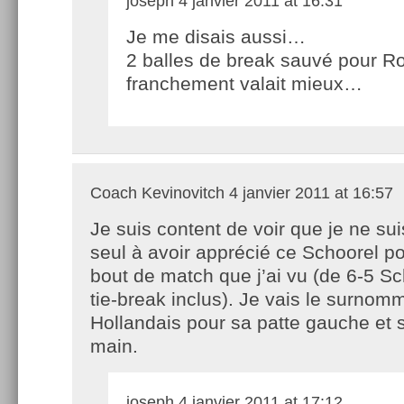
joseph
4 janvier 2011 at 16:31
Je me disais aussi…
2 balles de break sauvé pour Ro
franchement valait mieux…
Coach Kevinovitch
4 janvier 2011 at 16:57
Je suis content de voir que je ne sui
seul à avoir apprécié ce Schoorel po
bout de match que j’ai vu (de 6-5 Sc
tie-break inclus). Je vais le surnom
Hollandais pour sa patte gauche et 
main.
joseph
4 janvier 2011 at 17:12