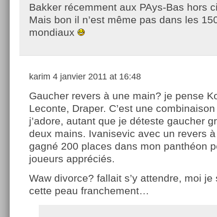
Bakker récemment aux PAys-Bas hors cir
Mais bon il n’est même pas dans les 15
mondiaux
karim
4 janvier 2011 at 16:48
Gaucher revers à une main? je pense Ko
Leconte, Draper. C’est une combinaison
j’adore, autant que je déteste gaucher g
deux mains. Ivanisevic avec un revers à
gagné 200 places dans mon panthéon p
joueurs appréciés.
Waw divorce? fallait s’y attendre, moi je
cette peau franchement…