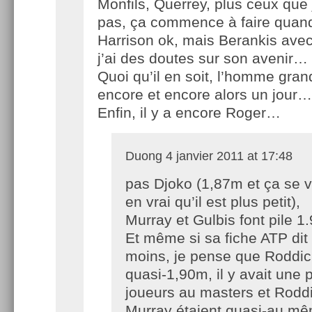
Monfils, Querrey, plus ceux que
pas, ça commence à faire qua
Harrison ok, mais Berankis ave
j’ai des doutes sur son avenir…
Quoi qu’il en soit, l’homme gran
encore et encore alors un jour…
Enfin, il y a encore Roger…
Duong
4 janvier 2011 at 17:48
pas Djoko (1,87m et ça se v
en vrai qu’il est plus petit),
Murray et Gulbis font pile 1
Et même si sa fiche ATP dit
moins, je pense que Roddick
quasi-1,90m, il y avait une 
joueurs au masters et Roddi
Murray étaient quasi-au m