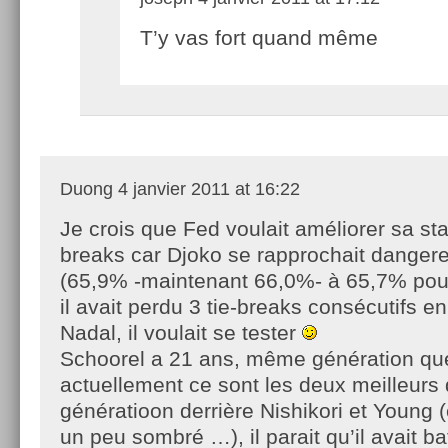
T’y vas fort quand même
Duong
4 janvier 2011 at 16:22
Je crois que Fed voulait améliorer sa sta
breaks car Djoko se rapprochait dange
(65,9% -maintenant 66,0%- à 65,7% pou
il avait perdu 3 tie-breaks consécutifs e
Nadal, il voulait se tester
Schoorel a 21 ans, même génération que
actuellement ce sont les deux meilleurs 
génératioon derrière Nishikori et Young 
un peu sombré …), il parait qu’il avait b