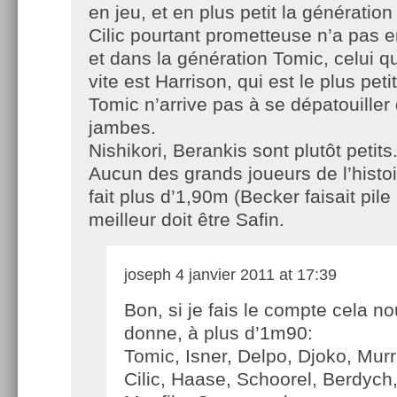
en jeu, et en plus petit la génératio
Cilic pourtant prometteuse n’a pas 
et dans la génération Tomic, celui q
vite est Harrison, qui est le plus peti
Tomic n’arrive pas à se dépatouille
jambes.
Nishikori, Berankis sont plutôt petits
Aucun des grands joueurs de l’histo
fait plus d’1,90m (Becker faisait pile
meilleur doit être Safin.
joseph
4 janvier 2011 at 17:39
Bon, si je fais le compte cela n
donne, à plus d’1m90:
Tomic, Isner, Delpo, Djoko, Murr
Cilic, Haase, Schoorel, Berdych,