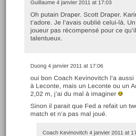
Guillaume
4 janvier 2011 at 17:03
Oh putain Draper. Scott Draper. Kari
t’adore. Je l’avais oublié celui-là. U
joueur pas récompensé pour ce qu’il 
talentueux.
Duong
4 janvier 2011 at 17:06
oui bon Coach Kevinovitch l’a auss
à Leconte, mais un Leconte ou un A
2,02 m, j’ai du mal à imaginer
Sinon il parait que Fed a refait un t
match et n’a pas mal joué.
Coach Kevinovitch
4 janvier 2011 at 1