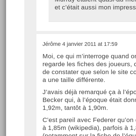
et c’était aussi mon impress
Jérôme
4 janvier 2011 at 17:59
Moi, ce qui m’interroge quand o
regarde les fiches des joueurs, 
de constater que selon le site c
a une taille différente.
J’avais déjà remarqué ça à l’é
Becker qui, à l’époque était don
1,92m, tantôt à 1,90m.
C’est pareil avec Federer qu’on
à 1,85m (wikipedia), parfois à 
(notamment sur la fiche de l’équi