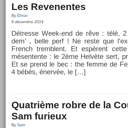
Les Revenentes
By
Elmar
9 décembre 2014
Détres­se Week-end de rêve : télé, 2
dem’ , belle perf ! Ne reste que l’ex
French tremblent. Et espèrent cette
mésen­tente : le 2ème Helvète sert, pr
Et se prend le bec : the femme de Fed
4 bébés, énervée, le […]
Quatrième robre de la Co
Sam furieux
By
Sam