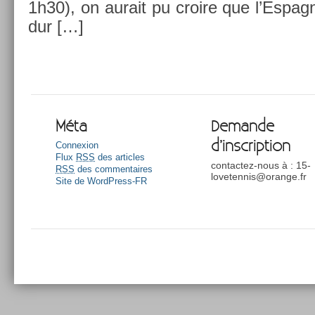
1h30), on aurait pu croire que l’Es­pagno
dur […]
Méta
Demande
d’inscription
Connexion
Flux
RSS
des articles
contactez-nous à : 15-
RSS
des commentaires
lovetennis@orange.fr
Site de WordPress-FR