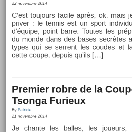
22 novembre 2014
C’est toujours facile après, ok, mais 
priv­er : le ten­nis est un sport in­divi
d’équipe, point barre. Toutes les prépa
du monde dans des bases secrètes 
types qui se ser­rent les co­udes et la
cette coupe, de­puis qu’ils […]
Premier robre de la Coup
Tsonga Furieux
By
Patricia
21 novembre 2014
Je chan­te les bal­les, les joueurs, 