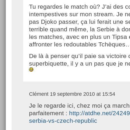
Tu regardes le match où? J’ai des 
intempestives sur mon stream. Je n
pas Djoko passer, ça lui ferait une 
terrible quand même, la Serbie à do
les matches, avec en plus un Tipsa
affronter les redoutables Tchèque
De là à penser qu’il paie sa victoire 
superbiquette, il y a un pas que je n
Clément
19 septembre 2010 at 15:54
Je le regarde ici, chez moi ça marc
parfaitement :
http://atdhe.net/2424
serbia-vs-czech-republic