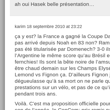
ah oui Hasek belle présentation…
karim
18 septembre 2010 at 23:22
ça y est? la France a gagné la Coupe Dav
pas arrivé depuis Noah en 83 non? Ram
pas été titularisée par Domenech? 3-0 il
l’Argentine le même score qu’au Brésil 
fernchies! Ils sont la bête noire de l’am
être chaud demain sur les Champs Elysé
Lemond vs Fignon ça. D’ailleurs Fignon j
dégueulasse qu’à sa mort on ne parle q
prestations sur un vélo, et pas de ce qu’i
pendant trois ans.
Voilà. C’est ma proposition officielle pou
con de l’année, le ConCom; prix remis 