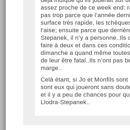
assez proche de ce week end: r
pas trop parce que l’année dern
surface très rapide, les tchèques
l’aise; ensuite parce que derriè
Stepanek, il n’y a personne..Ils 
faire à deux et dans ces conditi
dimanche a quand même toutes
de leur être fatal..Ils n’ont pas
marge..
Celà étant, si Jo et Monfils sont
sont eux qui joueront sans dout
et il y a peu de chances pour que
Llodra-Stepanek..