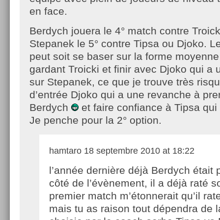
en face.
Berdych jouera le 4° match contre Troick
Stepanek le 5° contre Tipsa ou Djoko. L
peut soit se baser sur la forme moyenn
gardant Troicki et finir avec Djoko qui a
sur Stepanek, ce que je trouve très risqué
d’entrée Djoko qui a une revanche à pre
Berdych
et faire confiance à Tipsa qui
Je penche pour la 2° option.
hamtaro
18 septembre 2010 at 18:22
l’année dernière déjà Berdych était
côté de l’évènement, il a déjà raté s
premier match m’étonnerait qu’il rat
mais tu as raison tout dépendra de 