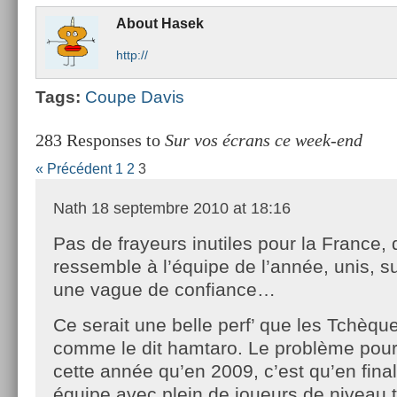
About
Hasek
http://
Tags:
Coupe Davis
283 Responses to
Sur vos écrans ce week-end
« Précédent
1
2
3
Nath
18 septembre 2010 at 18:16
Pas de frayeurs inutiles pour la France, 
ressemble à l’équipe de l’année, unis, su
une vague de confiance…
Ce serait une belle perf’ que les Tchèqu
comme le dit hamtaro. Le problème pour
cette année qu’en 2009, c’est qu’en final
équipe avec plein de joueurs de niveau to