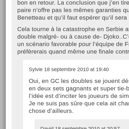
bon en retour. La conclusion que j’en tire
paire n’offre pas les mêmes garanties q
Benetteau et qu’il faut espérer qu’il sera 
Cela tourne à la catastrophe en Serbie a
double malgré- ou à cause de- Djoko..C
un scénario favorable pour l’équipe de 
préfèrerais quand même une finale cont
Sylvie
18 septembre 2010 at 19:40
Oui, en GC les doubles se jouent d
en deux sets gagnants et super tie-
l’idée est d’inciter les joueurs de sim
Je ne suis pas sûre que cela ait ch
chose d’ailleurs.
David
18 septembre 2010 at 20:57