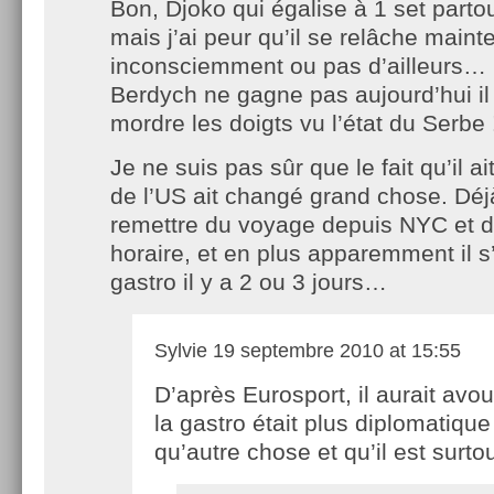
Bon, Djoko qui égalise à 1 set partou
mais j’ai peur qu’il se relâche maint
inconsciemment ou pas d’ailleurs… E
Berdych ne gagne pas aujourd’hui il
mordre les doigts vu l’état du Serbe 
Je ne suis pas sûr que le fait qu’il ait
de l’US ait changé grand chose. Déjà i
remettre du voyage depuis NYC et 
horaire, et en plus apparemment il 
gastro il y a 2 ou 3 jours…
Sylvie
19 septembre 2010 at 15:55
D’après Eurosport, il aurait avo
la gastro était plus diplomatique
qu’autre chose et qu’il est surto