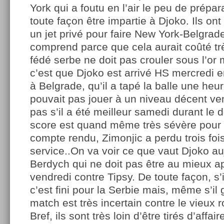
York qui a foutu en l’air le peu de prépar
toute façon être impartie à Djoko. Ils ont 
un jet privé pour faire New York-Belgrade
comprend parce que cela aurait coûté trè
fédé serbe ne doit pas crouler sous l’or m
c’est que Djoko est arrivé HS mercredi e
à Belgrade, qu’il a tapé la balle une heure
pouvait pas jouer à un niveau décent ve
pas s’il a été meilleur samedi durant le 
score est quand même très sévère pour e
compte rendu, Zimonjic a perdu trois foi
service..On va voir ce que vaut Djoko au
Berdych qui ne doit pas être au mieux a
vendredi contre Tipsy. De toute façon, s’i
c’est fini pour la Serbie mais, même s’il 
match est très incertain contre le vieux 
Bref, ils sont très loin d’être tirés d’affaire