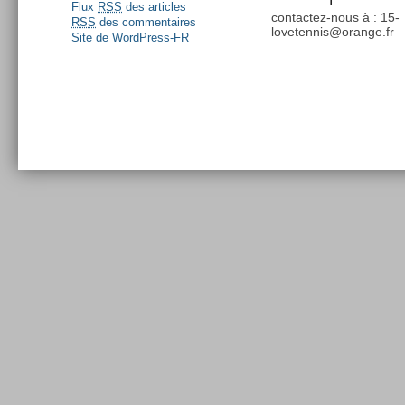
Flux
RSS
des articles
contactez-nous à : 15-
RSS
des commentaires
lovetennis@orange.fr
Site de WordPress-FR