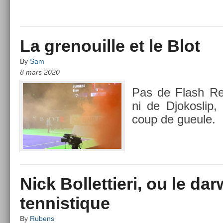
La grenouille et le Blot
By
Sam
8 mars 2020
Pas de Flash Re
ni de Djokos­lip
coup de gueule.
Nick Bollettieri, ou le da
tennistique
By
Rubens