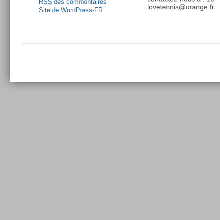
RSS
des commentaires
lovetennis@orange.fr
Site de WordPress-FR