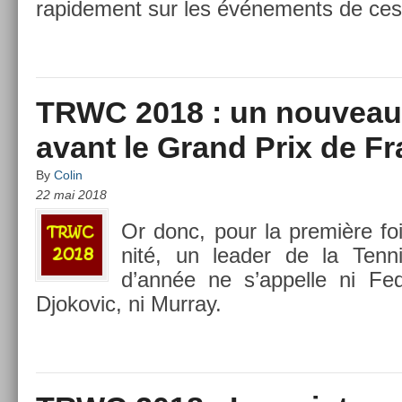
rapide­ment sur les événe­ments de ces 
TRWC 2018 : un nouveau
avant le Grand Prix de F
By
Colin
22 mai 2018
Or donc, pour la première foi
nité, un lead­er de la Ten
d’année ne s’ap­pelle ni Fed
Djokovic, ni Mur­ray.