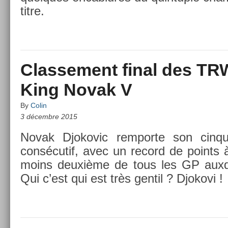
titre.
Classement final des TR
King Novak V
By
Colin
3 décembre 2015
Novak Djokovic re­mpor­te son cin­q
consécutif, avec un re­cord de points à
moins deuxième de tous les GP aux­que
Qui c’est qui est très gen­til ? Djokovi !