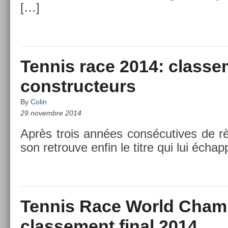
[…]
Tennis race 2014: classe
constructeurs
By
Colin
29 novembre 2014
Après trois années con­sécutives de r
son retro­uve enfin le titre qui lui échap
Tennis Race World Cham
classement final 2014